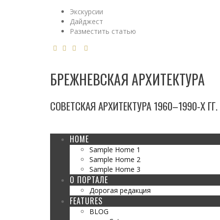
Экскурсии
Дайджест
Разместить статью
БРЕЖНЕВСКАЯ АРХИТЕКТУРА
СОВЕТСКАЯ АРХИТЕКТУРА 1960–1990-Х ГГ.
HOME
Sample Home 1
Sample Home 2
Sample Home 3
О ПОРТАЛЕ
Дорогая редакция
FEATURES
BLOG