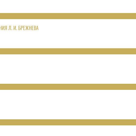
ИЯ Л. И. БРЕЖНЕВА