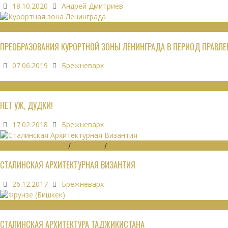
18.10.2020
Андрей Дмитриев
РЕКРЕАЦИОННЫЕ РЕСУРСЫ
ПРЕОБРАЗОВАНИЯ КУРОРТНОЙ ЗОНЫ ЛЕНИНГРАДА В ПЕРИОД ПРАВЛЕН
07.06.2019
Брежневарх
МНЕНИЯ
НЕТ УЖ, ДУДКИ!
17.02.2018
Брежневарх
ГРАДОСТРОИТЕЛЬСТВО
/
ДАЙДЖЕСТ
/
ЭКОНОМИКА
СТАЛИНСКАЯ АРХИТЕКТУРНАЯ ВИЗАНТИЯ
26.12.2017
Брежневарх
ОБЗОРЫ
СТАЛИНСКАЯ АРХИТЕКТУРА ТАДЖИКИСТАНА