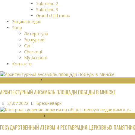
Submenu 2
Submenu 3
Grand child menu
Энциклопедия
Shop
Литература
Экскурсии
Cart
Checkout
My Account
Контакты
ГРАДОСТРОИТЕЛЬСТВО
/
ПАМЯТНИКИ
АРХИТЕКТУРНЫЙ АНСАМБЛЬ ПЛОЩАДИ ПОБЕДЫ В МИНСКЕ
21.07.2022
Брежневарх
ОБЩЕСТВЕННЫЕ ЗДАНИЯ
/
ЭКОНОМИКА
ГОСУДАРСТВЕННЫЙ АТЕИЗМ И РЕСТАВРАЦИЯ ЦЕРКОВНЫХ ПАМЯТНИК