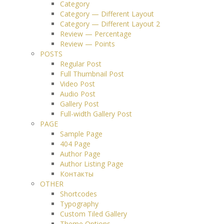
Category
Category — Different Layout
Category — Different Layout 2
Review — Percentage
Review — Points
POSTS
Regular Post
Full Thumbnail Post
Video Post
Audio Post
Gallery Post
Full-width Gallery Post
PAGE
Sample Page
404 Page
Author Page
Author Listing Page
Контакты
OTHER
Shortcodes
Typography
Custom Tiled Gallery
Theme Options