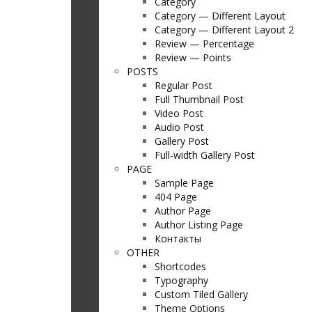
Category
Category — Different Layout
Category — Different Layout 2
Review — Percentage
Review — Points
POSTS
Regular Post
Full Thumbnail Post
Video Post
Audio Post
Gallery Post
Full-width Gallery Post
PAGE
Sample Page
404 Page
Author Page
Author Listing Page
Контакты
OTHER
Shortcodes
Typography
Custom Tiled Gallery
Theme Options