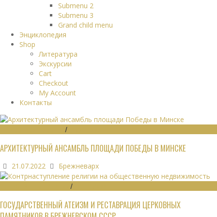
Submenu 2
Submenu 3
Grand child menu
Энциклопедия
Shop
Литература
Экскурсии
Cart
Checkout
My Account
Контакты
ГРАДОСТРОИТЕЛЬСТВО
/
ПАМЯТНИКИ
АРХИТЕКТУРНЫЙ АНСАМБЛЬ ПЛОЩАДИ ПОБЕДЫ В МИНСКЕ
21.07.2022
Брежневарх
ОБЩЕСТВЕННЫЕ ЗДАНИЯ
/
ЭКОНОМИКА
ГОСУДАРСТВЕННЫЙ АТЕИЗМ И РЕСТАВРАЦИЯ ЦЕРКОВНЫХ
ПАМЯТНИКОВ В БРЕЖНЕВСКОМ СССР