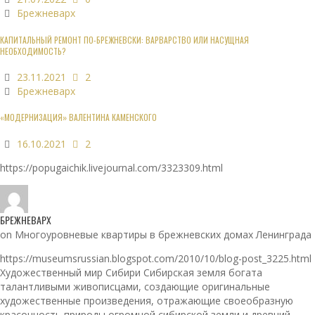
Брежневарх
КАПИТАЛЬНЫЙ РЕМОНТ ПО-БРЕЖНЕВСКИ: ВАРВАРСТВО ИЛИ НАСУЩНАЯ
НЕОБХОДИМОСТЬ?
23.11.2021
2
Брежневарх
«МОДЕРНИЗАЦИЯ» ВАЛЕНТИНА КАМЕНСКОГО
16.10.2021
2
https://popugaichik.livejournal.com/3323309.html
БРЕЖНЕВАРХ
on Многоуровневые квартиры в брежневских домах Ленинграда
https://museumsrussian.blogspot.com/2010/10/blog-post_3225.html
Художественный мир Сибири Сибирская земля богата
талантливыми живописцами, создающие оригинальные
художественные произведения, отражающие своеобразную
красочность природы огромной сибирской земли и древний,