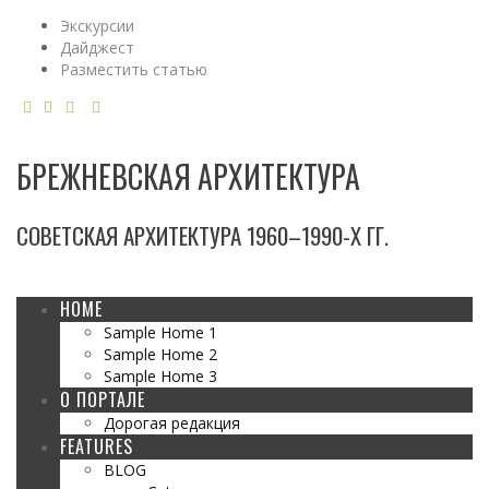
Экскурсии
Дайджест
Разместить статью
БРЕЖНЕВСКАЯ АРХИТЕКТУРА
СОВЕТСКАЯ АРХИТЕКТУРА 1960–1990-Х ГГ.
HOME
Sample Home 1
Sample Home 2
Sample Home 3
О ПОРТАЛЕ
Дорогая редакция
FEATURES
BLOG