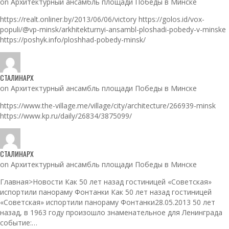
on Архитектурный ансамбль площади Победы в Минске
https://realt.onliner.by/2013/06/06/victory https://golos.id/vox-
populi/@vp-minsk/arkhitekturnyi-ansambl-ploshadi-pobedy-v-minske
https://poshyk.info/ploshhad-pobedy-minsk/
СТАЛИНАРХ
on Архитектурный ансамбль площади Победы в Минске
https://www.the-village.me/village/city/architecture/266939-minsk
https://www.kp.ru/daily/26834/3875099/
СТАЛИНАРХ
on Архитектурный ансамбль площади Победы в Минске
Главная>Новости Как 50 лет назад гостиницей «Советская»
испортили панораму Фонтанки Как 50 лет назад гостиницей
«Советская» испортили панораму Фонтанки28.05.2013 50 лет
назад, в 1963 году произошло знаменательное для Ленинграда
событие:…