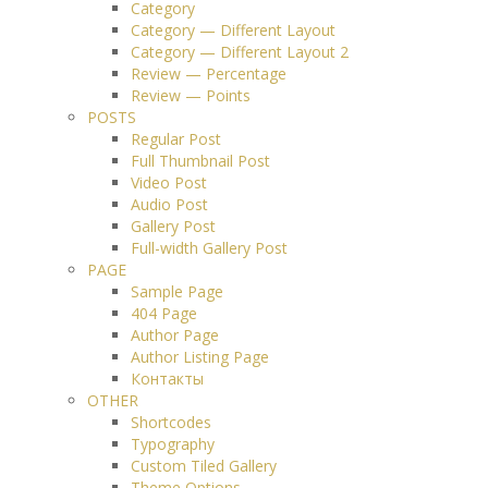
Category
Category — Different Layout
Category — Different Layout 2
Review — Percentage
Review — Points
POSTS
Regular Post
Full Thumbnail Post
Video Post
Audio Post
Gallery Post
Full-width Gallery Post
PAGE
Sample Page
404 Page
Author Page
Author Listing Page
Контакты
OTHER
Shortcodes
Typography
Custom Tiled Gallery
Theme Options