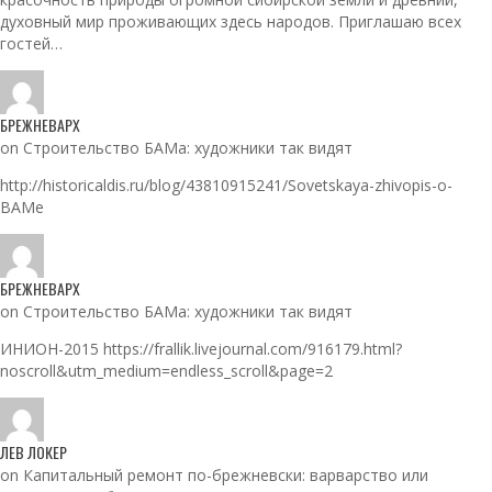
духовный мир проживающих здесь народов. Приглашаю всех
гостей…
БРЕЖНЕВАРХ
on Строительство БАМа: художники так видят
http://historicaldis.ru/blog/43810915241/Sovetskaya-zhivopis-o-
BAMe
БРЕЖНЕВАРХ
on Строительство БАМа: художники так видят
ИНИОН-2015 https://frallik.livejournal.com/916179.html?
noscroll&utm_medium=endless_scroll&page=2
ЛЕВ ЛОКЕР
on Капитальный ремонт по-брежневски: варварство или