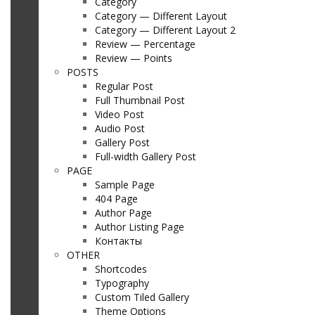
Category
Category — Different Layout
Category — Different Layout 2
Review — Percentage
Review — Points
POSTS
Regular Post
Full Thumbnail Post
Video Post
Audio Post
Gallery Post
Full-width Gallery Post
PAGE
Sample Page
404 Page
Author Page
Author Listing Page
Контакты
OTHER
Shortcodes
Typography
Custom Tiled Gallery
Theme Options