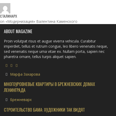
СТАЛИНАРХ
on «Модернизация» Валентина Каменского
ABOUT MAGAZINE
Proin volutpat risus et augue viverra vehicula. Curabitur
imperdiet, tellus et rutrum congue, leo libero venenatis neque,
sed venenatis neque urna vitae ex. Nullam porta, sapien nec
pharetra ornare, tellus turpis aliquet sapien.
Марфа Захарова
МНОГОУРОВНЕВЫЕ КВАРТИРЫ В БРЕЖНЕВСКИХ ДОМАХ
ЛЕНИНГРАДА
Брежневарх
СТРОИТЕЛЬСТВО БАМА: ХУДОЖНИКИ ТАК ВИДЯТ