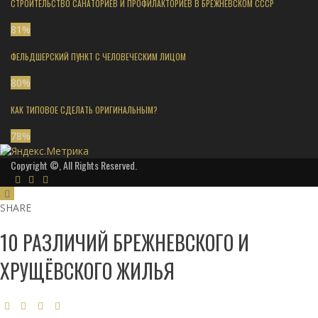
СТРОИТЕЛЬСТВО САНАТОРИЕВ И ПРОФИЛАКТОРИЕВ В БРЕЖНЕВСКОМ СССР
81
%
ФЕЛЬДШЕРСКИЙ ПУНКТ С ЧЕЛОВЕЧЕСКИМ ЛИЦОМ
80
%
КАК ТИПОВОЕ СДЕЛАТЬ ОРИГИНАЛЬНЫМ?
78
%
Copyright ©, All Rights Reserved.
SHARE
10 РАЗЛИЧИЙ БРЕЖНЕВСКОГО И
ХРУЩЁВСКОГО ЖИЛЬЯ