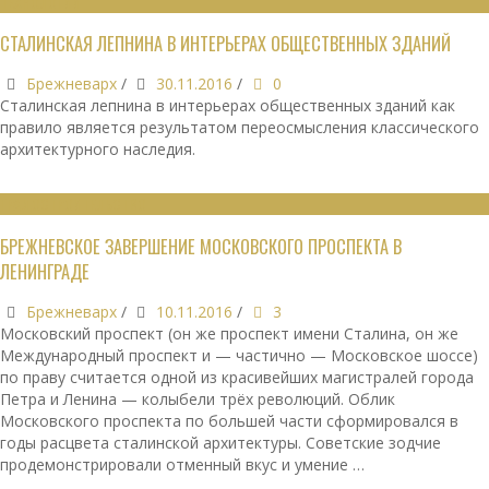
ТЕХНОЛОГИИ
СТАЛИНСКАЯ ЛЕПНИНА В ИНТЕРЬЕРАХ ОБЩЕСТВЕННЫХ ЗДАНИЙ
Брежневарх
/
30.11.2016
/
0
Сталинская лепнина в интерьерах общественных зданий как
правило является результатом переосмысления классического
архитектурного наследия.
ГРАДОСТРОИТЕЛЬСТВО
БРЕЖНЕВСКОЕ ЗАВЕРШЕНИЕ МОСКОВСКОГО ПРОСПЕКТА В
ЛЕНИНГРАДЕ
Брежневарх
/
10.11.2016
/
3
Московский проспект (он же проспект имени Сталина, он же
Международный проспект и — частично — Московское шоссе)
по праву считается одной из красивейших магистралей города
Петра и Ленина — колыбели трёх революций. Облик
Московского проспекта по большей части сформировался в
годы расцвета сталинской архитектуры. Советские зодчие
продемонстрировали отменный вкус и умение …