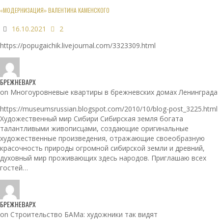
«МОДЕРНИЗАЦИЯ» ВАЛЕНТИНА КАМЕНСКОГО
16.10.2021
2
https://popugaichik.livejournal.com/3323309.html
БРЕЖНЕВАРХ
on Многоуровневые квартиры в брежневских домах Ленинграда
https://museumsrussian.blogspot.com/2010/10/blog-post_3225.html
Художественный мир Сибири Сибирская земля богата
талантливыми живописцами, создающие оригинальные
художественные произведения, отражающие своеобразную
красочность природы огромной сибирской земли и древний,
духовный мир проживающих здесь народов. Приглашаю всех
гостей…
БРЕЖНЕВАРХ
on Строительство БАМа: художники так видят