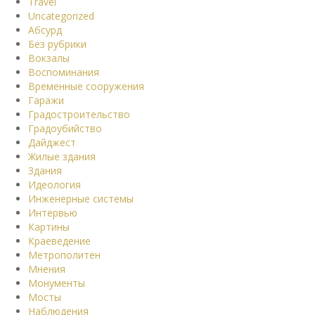
Travel
Uncategorized
Абсурд
Без рубрики
Вокзалы
Воспоминания
Временные сооружения
Гаражи
Градостроительство
Градоубийство
Дайджест
Жилые здания
Здания
Идеология
Инженерные системы
Интервью
Картины
Краеведение
Метрополитен
Мнения
Монументы
Мосты
Наблюдения