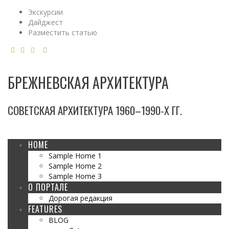
Экскурсии
Дайджест
Разместить статью
БРЕЖНЕВСКАЯ АРХИТЕКТУРА
СОВЕТСКАЯ АРХИТЕКТУРА 1960–1990-Х ГГ.
HOME
Sample Home 1
Sample Home 2
Sample Home 3
О ПОРТАЛЕ
Дорогая редакция
FEATURES
BLOG