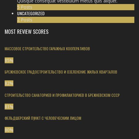
Quisque consequat vestibulum metus quis aliquet.
5 Posts
UNCATEGORIZED
2 Posts
MOST REVIEW SCORES
МАССОВОЕ СТРОИТЕЛЬСТВО ГАРАЖНЫХ КООПЕРАТИВОВ
85
%
БРЕЖНЕВСКОЕ ГРАДОСТРОИТЕЛЬСТВО И ОЗЕЛЕНЕНИЕ ЖИЛЫХ КВАРТАЛОВ
82
%
СТРОИТЕЛЬСТВО САНАТОРИЕВ И ПРОФИЛАКТОРИЕВ В БРЕЖНЕВСКОМ СССР
81
%
ФЕЛЬДШЕРСКИЙ ПУНКТ С ЧЕЛОВЕЧЕСКИМ ЛИЦОМ
80
%