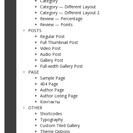
Category
Category — Different Layout
Category — Different Layout 2
Review — Percentage
Review — Points
POSTS
Regular Post
Full Thumbnail Post
Video Post
Audio Post
Gallery Post
Full-width Gallery Post
PAGE
Sample Page
404 Page
Author Page
Author Listing Page
Контакты
OTHER
Shortcodes
Typography
Custom Tiled Gallery
Theme Options