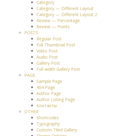
Category
Category — Different Layout
Category — Different Layout 2
Review — Percentage
Review — Points
POSTS
Regular Post
Full Thumbnail Post
Video Post
Audio Post
Gallery Post
Full-width Gallery Post
PAGE
Sample Page
404 Page
Author Page
Author Listing Page
Контакты
OTHER
Shortcodes
Typography
Custom Tiled Gallery
Theme Options