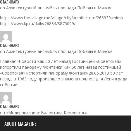
СТАЛИНАРХ
on Архитектурный ансамбль площади Победы в Минске
https://www.the-village.me/village/city/architecture/266939-minsk
https://www.kp.ru/daily/26834/3875099/
СТАЛИНАРХ
on Архитектурный ансамбль площади Победы в Минске
Главная>Новости Как 50 лет назад гостиницей «Советская»
испортили панораму Фонтанки Как 50 лет назад гостиницей
«Советская» испортили панораму Фонтанки28.05.2013 50 лет
назад, в 1963 году произошло знаменательное для Ленинграда
событие:…
СТАЛИНАРХ
on «Модернизация» Валентина Каменского
ABOUT MAGAZINE