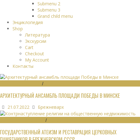
Submenu 2
Submenu 3
Grand child menu
Энциклопедия
Shop
Литература
Экскурсии
Cart
Checkout
My Account
Контакты
ГРАДОСТРОИТЕЛЬСТВО
/
ПАМЯТНИКИ
АРХИТЕКТУРНЫЙ АНСАМБЛЬ ПЛОЩАДИ ПОБЕДЫ В МИНСКЕ
21.07.2022
Брежневарх
ОБЩЕСТВЕННЫЕ ЗДАНИЯ
/
ЭКОНОМИКА
ГОСУДАРСТВЕННЫЙ АТЕИЗМ И РЕСТАВРАЦИЯ ЦЕРКОВНЫХ
ПАМЯТНИКОВ В БРЕЖНЕВСКОМ СССР