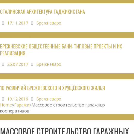
ОБЗОРЫ
СТАЛИНСКАЯ АРХИТЕКТУРА ТАДЖИКИСТАНА
17.11.2017
Брежневарх
ОБЩЕСТВЕННЫЕ ЗДАНИЯ
БРЕЖНЕВСКИЕ ОБЩЕСТВЕННЫЕ БАНИ: ТИПОВЫЕ ПРОЕКТЫ И ИХ
РЕАЛИЗАЦИЯ
26.07.2017
Брежневарх
НЕДВИЖИМОСТЬ
10 РАЗЛИЧИЙ БРЕЖНЕВСКОГО И ХРУЩЁВСКОГО ЖИЛЬЯ
19.12.2016
Брежневарх
Home
»
Гаражи
»
Массовое строительство гаражных
кооперативов
ГАРАЖИ
МАССОВОЕ СТРОИТЕЛЬСТВО ГАРАЖНЫХ