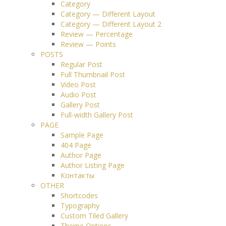
Category
Category — Different Layout
Category — Different Layout 2
Review — Percentage
Review — Points
POSTS
Regular Post
Full Thumbnail Post
Video Post
Audio Post
Gallery Post
Full-width Gallery Post
PAGE
Sample Page
404 Page
Author Page
Author Listing Page
Контакты
OTHER
Shortcodes
Typography
Custom Tiled Gallery
Theme Options