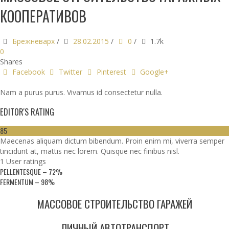
КООПЕРАТИВОВ
Брежневарх
/
28.02.2015
/
0
/
1.7k
0
Shares
Facebook
Twitter
Pinterest
Google+
Nam a purus purus. Vivamus id consectetur nulla.
EDITOR'S RATING
85
Maecenas aliquam dictum bibendum. Proin enim mi, viverra semper
tincidunt at, mattis nec lorem. Quisque nec finibus nisl.
1 User ratings
PELLENTESQUE
–
72%
FERMENTUM
–
98%
МАССОВОЕ СТРОИТЕЛЬСТВО ГАРАЖЕЙ
ЛИЧНЫЙ АВТОТРАНСПОРТ