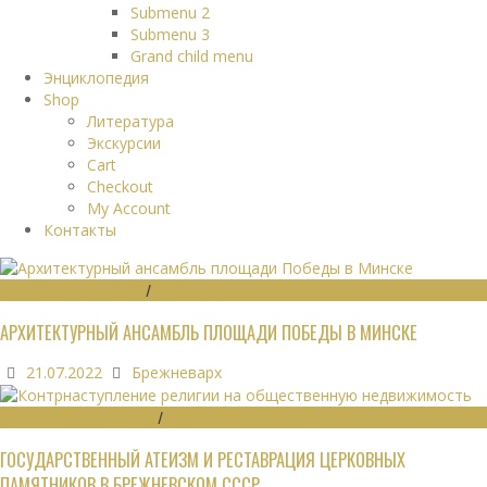
Submenu 2
Submenu 3
Grand child menu
Энциклопедия
Shop
Литература
Экскурсии
Cart
Checkout
My Account
Контакты
ГРАДОСТРОИТЕЛЬСТВО
/
ПАМЯТНИКИ
АРХИТЕКТУРНЫЙ АНСАМБЛЬ ПЛОЩАДИ ПОБЕДЫ В МИНСКЕ
21.07.2022
Брежневарх
ОБЩЕСТВЕННЫЕ ЗДАНИЯ
/
ЭКОНОМИКА
ГОСУДАРСТВЕННЫЙ АТЕИЗМ И РЕСТАВРАЦИЯ ЦЕРКОВНЫХ
ПАМЯТНИКОВ В БРЕЖНЕВСКОМ СССР