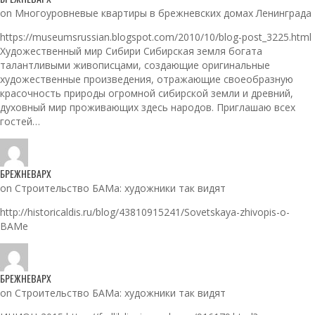
on Многоуровневые квартиры в брежневских домах Ленинграда
https://museumsrussian.blogspot.com/2010/10/blog-post_3225.html
Художественный мир Сибири Сибирская земля богата
талантливыми живописцами, создающие оригинальные
художественные произведения, отражающие своеобразную
красочность природы огромной сибирской земли и древний,
духовный мир проживающих здесь народов. Приглашаю всех
гостей…
БРЕЖНЕВАРХ
on Строительство БАМа: художники так видят
http://historicaldis.ru/blog/43810915241/Sovetskaya-zhivopis-o-
BAMe
БРЕЖНЕВАРХ
on Строительство БАМа: художники так видят