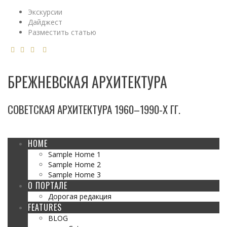
Экскурсии
Дайджест
Разместить статью
БРЕЖНЕВСКАЯ АРХИТЕКТУРА
СОВЕТСКАЯ АРХИТЕКТУРА 1960–1990-Х ГГ.
HOME
Sample Home 1
Sample Home 2
Sample Home 3
О ПОРТАЛЕ
Дорогая редакция
FEATURES
BLOG