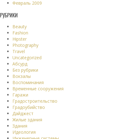
Февраль 2009
РУБРИКИ
Beauty
Fashion
Hipster
Photography
Travel
Uncategorized
Абсурд
Без рубрики
Вокзалы
Воспоминания
Временные сооружения
Гаражи
Градостроительство
Градоубийство
Дайджест
Жилые здания
Здания
Идеология
Инженерные системы