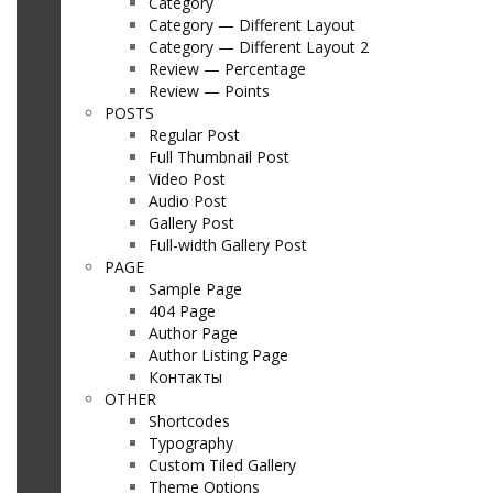
Category
Category — Different Layout
Category — Different Layout 2
Review — Percentage
Review — Points
POSTS
Regular Post
Full Thumbnail Post
Video Post
Audio Post
Gallery Post
Full-width Gallery Post
PAGE
Sample Page
404 Page
Author Page
Author Listing Page
Контакты
OTHER
Shortcodes
Typography
Custom Tiled Gallery
Theme Options