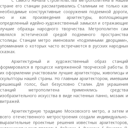
С самого начала строительства метрополитена в нашей
стране его станции рассматривались Сталиным не только как
необходимые конструктивные сооружения подземной дороги,
но и как произведения архитектуры, воплощающие
определенный идейно-художественный замысел и отражающие
лучшие образцы народного творчества. Метрополитен сам
являлся эстетической средой подземного пространства
столицы. Станции метро именовали «подземными дворцами»,
упоминания о которых часто встречаются в русских народных
сказках.
Архитектурный и художественный образ станций
формировался в процессе напряженной творческой работы. В
их оформлении участвовали лучшие архитекторы, живописцы и
скульпторы нашей страны. Но главным архитектором, имевшим
решающий голос, был безусловно Сталин. Для украшения
станций метрополитена применялись средства
изобразительного искусства в виде настенных панно, мозаик и
витражей.
Архитектурную традицию Московского метро, а затем и
всего отечественного метростроения создали индивидуально-
выразительные проектные решения известных архитекторов,