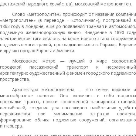
достижений народного хозяйства), московский метрополитен.
Слово «метрополитен» происходит от названия компании
«Метрополитен» (в переводе – «столичная»), построившей в
1863 году в Лондоне, ещё до появления трамвая и автомобиля,
подземную железнодорожную линию. Внедрение в 1890 году
электрической тяги явилось началом нового этапа сооружения
подземных магистралей, прокладывавшихся в Париже, Берлине
и других городах Европы и Америки.
Московское метро — лучший в мире скоростной
городской пассажирский транспорт и несравненный
архитектурно-художественный феномен городского подземного
пространства.
Архитектура метрополитена — это очень широкое и
многообразное понятие. Оно включает в себя вопросы
прокладки трассы, поиски современной планировки станций,
вестибюлей, создание для пассажиров наибольших удобств
передвижения при минимальных затратах времени,
формирование облика подземных сооружений, организацию
интерьера.