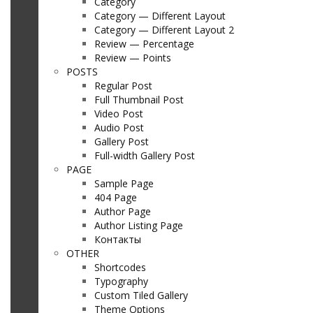
Category
Category — Different Layout
Category — Different Layout 2
Review — Percentage
Review — Points
POSTS
Regular Post
Full Thumbnail Post
Video Post
Audio Post
Gallery Post
Full-width Gallery Post
PAGE
Sample Page
404 Page
Author Page
Author Listing Page
Контакты
OTHER
Shortcodes
Typography
Custom Tiled Gallery
Theme Options