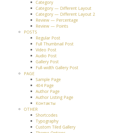
Category
Category — Different Layout
Category — Different Layout 2
Review — Percentage
Review — Points
POSTS
Regular Post
Full Thumbnail Post
Video Post
Audio Post
Gallery Post
Full-width Gallery Post
PAGE
Sample Page
404 Page
Author Page
Author Listing Page
Контакты
OTHER
Shortcodes
Typography
Custom Tiled Gallery
Theme Options