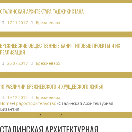
ОБЗОРЫ
СТАЛИНСКАЯ АРХИТЕКТУРА ТАДЖИКИСТАНА
17.11.2017
Брежневарх
ОБЩЕСТВЕННЫЕ ЗДАНИЯ
БРЕЖНЕВСКИЕ ОБЩЕСТВЕННЫЕ БАНИ: ТИПОВЫЕ ПРОЕКТЫ И ИХ
РЕАЛИЗАЦИЯ
26.07.2017
Брежневарх
НЕДВИЖИМОСТЬ
10 РАЗЛИЧИЙ БРЕЖНЕВСКОГО И ХРУЩЁВСКОГО ЖИЛЬЯ
19.12.2016
Брежневарх
Home
»
Градостроительство
»
Сталинская Архитектурная
Византия
ГРАДОСТРОИТЕЛЬСТВО
/
ДАЙДЖЕСТ
/
ЭКОНОМИКА
СТАЛИНСКАЯ АРХИТЕКТУРНАЯ