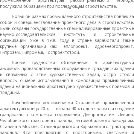
промышленной архитектуры рассматриваемого периода,
послужили образцами при последующем строительстве.
Большой размах промышленного строительства повлёк за
собой и совершенствование проектного дела в строительстве.
Были созданы государственные специализированные проектные
научно-исследовательские институты и строительные
организации. Уже в 1930 году в стране заработали такие
крупные организации как: Теплопроект, Гидроэнергопроект,
Гипрозем, Гипромаш, Госпроектстрой.
Кроме трудностей объединения в архитектурный
ансамбль производственных сооружений и гражданских зданий
и связанных с этим художественных задач, остро стояли
вопросы о мере использования в композиции промышленных
зданий национальных архитектурно-художественных приёмов и
традиций.
Крупнейшими достижениями Сталинской промышленной
архитектуры конца 20-х — начала 40-х годов являются создание
грандиозного комплекса сооружений Днепрогэса им. Ленина,
Челябинского тракторного завода, автомобильного завода им.
Сталина в Москве, Сталинградского и Харьковского тракторных
заводов. Эти предприятия с просторными, светлыми и