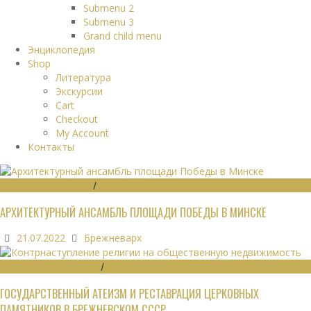
Submenu 2
Submenu 3
Grand child menu
Энциклопедия
Shop
Литература
Экскурсии
Cart
Checkout
My Account
Контакты
ГРАДОСТРОИТЕЛЬСТВО
/
ПАМЯТНИКИ
АРХИТЕКТУРНЫЙ АНСАМБЛЬ ПЛОЩАДИ ПОБЕДЫ В МИНСКЕ
21.07.2022
Брежневарх
ОБЩЕСТВЕННЫЕ ЗДАНИЯ
/
ЭКОНОМИКА
ГОСУДАРСТВЕННЫЙ АТЕИЗМ И РЕСТАВРАЦИЯ ЦЕРКОВНЫХ
ПАМЯТНИКОВ В БРЕЖНЕВСКОМ СССР