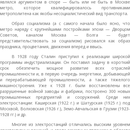
являлся аргументом в споре — быть или не быть в Москве
метро, которое квалифицировалось противниками
метрополитена как якобы несоциалистический вид транспорта.
Образ социализма (а с самого начала было ясно, что
метро наряду с крупнейшими постройками эпохи — Дворцом
Советов, каналом Москва — Волга — будет
представительствовать за социализм) рисовался как образ
праздника, процветания, движения вперёд и ввысь.
В 1928 году Сталин приступил к реализации широкой
программы индустриализации. Он поставил задачу в короткий
срок обезпечить мощное развитие всех отраслей
промышленности и, в первую очередь энергетики, добывающей
и перерабатывающей промышленности, а также тяжелого
машиностроения. Уже к 1928 г. были восстановлены все
разрушенные войной заводы и фабрики, построено 300 новых
промышленных предприятий и сооружений. Среди них
электростанции: Каширская (1922 г.) и Шатурская (1925 г.) под
Москвой, Волховская (1926 г.), Земо-Авчальская в Грузии (1923-
1928 гг.) и др.
Многие из электростанций отличались высоким уровнем