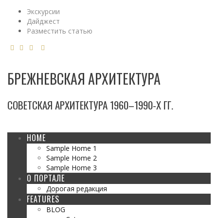
Экскурсии
Дайджест
Разместить статью
БРЕЖНЕВСКАЯ АРХИТЕКТУРА
СОВЕТСКАЯ АРХИТЕКТУРА 1960–1990-Х ГГ.
HOME
Sample Home 1
Sample Home 2
Sample Home 3
О ПОРТАЛЕ
Дорогая редакция
FEATURES
BLOG