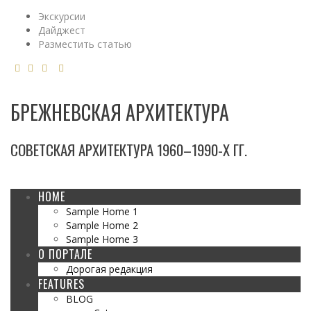
Экскурсии
Дайджест
Разместить статью
БРЕЖНЕВСКАЯ АРХИТЕКТУРА
СОВЕТСКАЯ АРХИТЕКТУРА 1960–1990-Х ГГ.
HOME
Sample Home 1
Sample Home 2
Sample Home 3
О ПОРТАЛЕ
Дорогая редакция
FEATURES
BLOG