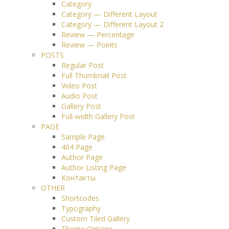
Category
Category — Different Layout
Category — Different Layout 2
Review — Percentage
Review — Points
POSTS
Regular Post
Full Thumbnail Post
Video Post
Audio Post
Gallery Post
Full-width Gallery Post
PAGE
Sample Page
404 Page
Author Page
Author Listing Page
Контакты
OTHER
Shortcodes
Typography
Custom Tiled Gallery
Theme Options