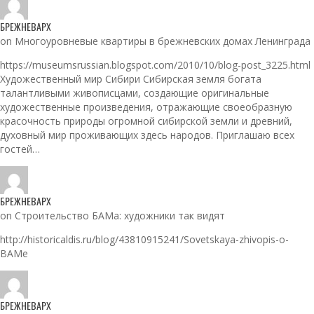
БРЕЖНЕВАРХ
on Многоуровневые квартиры в брежневских домах Ленинграда
https://museumsrussian.blogspot.com/2010/10/blog-post_3225.html
Художественный мир Сибири Сибирская земля богата
талантливыми живописцами, создающие оригинальные
художественные произведения, отражающие своеобразную
красочность природы огромной сибирской земли и древний,
духовный мир проживающих здесь народов. Приглашаю всех
гостей…
БРЕЖНЕВАРХ
on Строительство БАМа: художники так видят
http://historicaldis.ru/blog/43810915241/Sovetskaya-zhivopis-o-
BAMe
БРЕЖНЕВАРХ