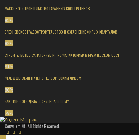
МАССОВОЕ СТРОИТЕЛЬСТВО ГАРАЖНЫХ КООПЕРАТИВОВ
85
%
БРЕЖНЕВСКОЕ ГРАДОСТРОИТЕЛЬСТВО И ОЗЕЛЕНЕНИЕ ЖИЛЫХ КВАРТАЛОВ
82
%
СТРОИТЕЛЬСТВО САНАТОРИЕВ И ПРОФИЛАКТОРИЕВ В БРЕЖНЕВСКОМ СССР
81
%
ФЕЛЬДШЕРСКИЙ ПУНКТ С ЧЕЛОВЕЧЕСКИМ ЛИЦОМ
80
%
КАК ТИПОВОЕ СДЕЛАТЬ ОРИГИНАЛЬНЫМ?
78
%
Copyright ©, All Rights Reserved.