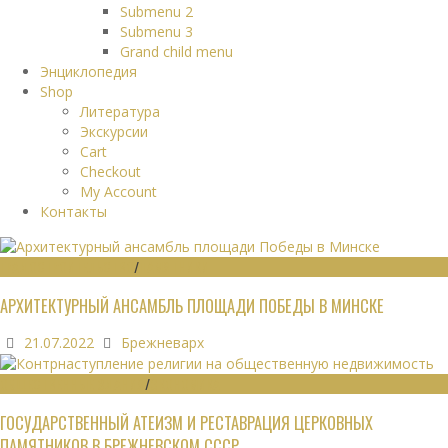
Submenu 2
Submenu 3
Grand child menu
Энциклопедия
Shop
Литература
Экскурсии
Cart
Checkout
My Account
Контакты
ГРАДОСТРОИТЕЛЬСТВО
/
ПАМЯТНИКИ
АРХИТЕКТУРНЫЙ АНСАМБЛЬ ПЛОЩАДИ ПОБЕДЫ В МИНСКЕ
21.07.2022
Брежневарх
ОБЩЕСТВЕННЫЕ ЗДАНИЯ
/
ЭКОНОМИКА
ГОСУДАРСТВЕННЫЙ АТЕИЗМ И РЕСТАВРАЦИЯ ЦЕРКОВНЫХ
ПАМЯТНИКОВ В БРЕЖНЕВСКОМ СССР