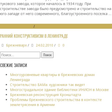
тукового завода, которое началось в 1934 году. При
строительстве завода было предусмотрено и строительство на
юго-западе от него современного, благоустроенного поселка …
ГРАДОСТРОИТЕЛЬСТВО
/
КРАЕВЕДЕНИЕ
РАННИЙ КОНСТРУКТИВИЗМ В ЛЕНИНГРАДЕ
Брежневарх
/
24.02.2010
/
0
Найти:
СВЕЖИЕ ЗАПИСИ
Многоуровневые квартиры в брежневских домах
Ленинграда
Строительство БАМа: художники так видят
Многострадальное здание библиотеки ИНИОН в Москве
Брежневская реконструкция Кронштадта
Проблемы брежневского строительства в контексте
землетрясения в Армении