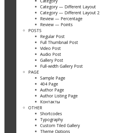
Category
Category — Different Layout
Category — Different Layout 2
Review — Percentage
Review — Points
POSTS
Regular Post
Full Thumbnail Post
Video Post
Audio Post
Gallery Post
Full-width Gallery Post
PAGE
Sample Page
404 Page
Author Page
Author Listing Page
Контакты
OTHER
Shortcodes
Typography
Custom Tiled Gallery
Theme Options