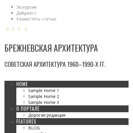
Экскурсии
Дайджест
Разместить статью
БРЕЖНЕВСКАЯ АРХИТЕКТУРА
СОВЕТСКАЯ АРХИТЕКТУРА 1960–1990-Х ГГ.
HOME
Sample Home 1
Sample Home 2
Sample Home 3
О ПОРТАЛЕ
Дорогая редакция
FEATURES
BLOG