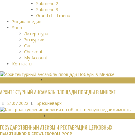
Submenu 2
Submenu 3
Grand child menu
Энциклопедия
Shop
Литература
Экскурсии
Cart
Checkout
My Account
Контакты
ГРАДОСТРОИТЕЛЬСТВО
/
ПАМЯТНИКИ
АРХИТЕКТУРНЫЙ АНСАМБЛЬ ПЛОЩАДИ ПОБЕДЫ В МИНСКЕ
21.07.2022
Брежневарх
ОБЩЕСТВЕННЫЕ ЗДАНИЯ
/
ЭКОНОМИКА
ГОСУДАРСТВЕННЫЙ АТЕИЗМ И РЕСТАВРАЦИЯ ЦЕРКОВНЫХ
ПАМЯТНИКОВ В БРЕЖНЕВСКОМ СССР