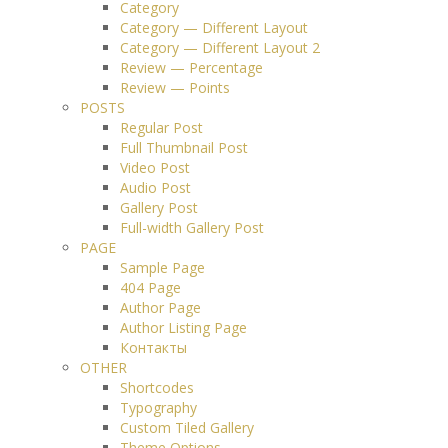
Category
Category — Different Layout
Category — Different Layout 2
Review — Percentage
Review — Points
POSTS
Regular Post
Full Thumbnail Post
Video Post
Audio Post
Gallery Post
Full-width Gallery Post
PAGE
Sample Page
404 Page
Author Page
Author Listing Page
Контакты
OTHER
Shortcodes
Typography
Custom Tiled Gallery
Theme Options