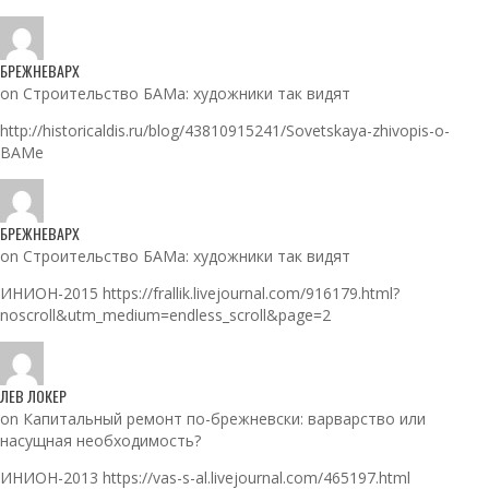
БРЕЖНЕВАРХ
on Строительство БАМа: художники так видят
http://historicaldis.ru/blog/43810915241/Sovetskaya-zhivopis-o-
BAMe
БРЕЖНЕВАРХ
on Строительство БАМа: художники так видят
ИНИОН-2015 https://frallik.livejournal.com/916179.html?
noscroll&utm_medium=endless_scroll&page=2
ЛЕВ ЛОКЕР
on Капитальный ремонт по-брежневски: варварство или
насущная необходимость?
ИНИОН-2013 https://vas-s-al.livejournal.com/465197.html