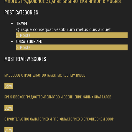
МНОГОСТРАДАЛЬНОЕ ЗДАНИЕ БИБЛИОТЕКИ ИНИОН В МОСКВЕ
POST CATEGORIES
TRAVEL
Quisque consequat vestibulum metus quis aliquet.
5 Posts
UNCATEGORIZED
2 Posts
MOST REVIEW SCORES
МАССОВОЕ СТРОИТЕЛЬСТВО ГАРАЖНЫХ КООПЕРАТИВОВ
85
%
БРЕЖНЕВСКОЕ ГРАДОСТРОИТЕЛЬСТВО И ОЗЕЛЕНЕНИЕ ЖИЛЫХ КВАРТАЛОВ
82
%
СТРОИТЕЛЬСТВО САНАТОРИЕВ И ПРОФИЛАКТОРИЕВ В БРЕЖНЕВСКОМ СССР
81
%