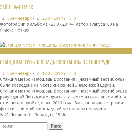
ЗАЙЦЕВА-СТАЧЕК
Брежневарх
/
26.07.2014
/
0
Фотографии в альбоме «26.07.2014», автор avariyca100 на
Яндекс.Фотках
МЕТРОПОЛИТЕН
СТАНЦИЯ МЕТРО «ПЛОЩАДЬ ВОССТАНИЯ» В ЛЕНИНГРАДЕ
Брежневарх
/
18.07.2014
/
0
Станция метро «Площадь Восстания» (наземный вестибюль)
была возведена на месте снесённой Знаменской церкви.
Станция метро «Площадь Восстания» (наземный вестибюль) в
ряду зданий Лиговского проспекта. Фото из окна автомобиля,
стоящего в пробке, июль 2014 года. Заглавная иллюстрация:
фото из книги «Ленинградский метрополитен имени
В. И. Ленина». Л.: Лениздат, 1956.
Найти: