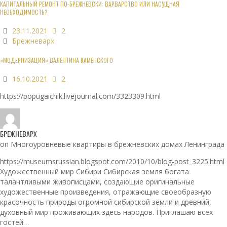
КАПИТАЛЬНЫЙ РЕМОНТ ПО-БРЕЖНЕВСКИ: ВАРВАРСТВО ИЛИ НАСУЩНАЯ
НЕОБХОДИМОСТЬ?
23.11.2021
2
Брежневарх
«МОДЕРНИЗАЦИЯ» ВАЛЕНТИНА КАМЕНСКОГО
16.10.2021
2
https://popugaichik.livejournal.com/3323309.html
БРЕЖНЕВАРХ
on Многоуровневые квартиры в брежневских домах Ленинграда
https://museumsrussian.blogspot.com/2010/10/blog-post_3225.html
Художественный мир Сибири Сибирская земля богата
талантливыми живописцами, создающие оригинальные
художественные произведения, отражающие своеобразную
красочность природы огромной сибирской земли и древний,
духовный мир проживающих здесь народов. Приглашаю всех
гостей…