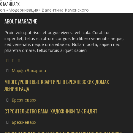
СТАЛИНАРХ
on «Модернизация» Валентина Каменского
ABOUT MAGAZINE
Proin volutpat risus et augue viverra vehicula. Curabitur
imperdiet, tellus et rutrum congue, leo libero venenatis neque,
sed venenatis neque urna vitae ex. Nullam porta, sapien nec
pharetra ornare, tellus turpis aliquet sapien.
Марфа Захарова
МНОГОУРОВНЕВЫЕ КВАРТИРЫ В БРЕЖНЕВСКИХ ДОМАХ
ЛЕНИНГРАДА
Брежневарх
СТРОИТЕЛЬСТВО БАМА: ХУДОЖНИКИ ТАК ВИДЯТ
Брежневарх