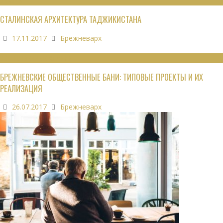
ОБЗОРЫ
СТАЛИНСКАЯ АРХИТЕКТУРА ТАДЖИКИСТАНА
17.11.2017
Брежневарх
ОБЩЕСТВЕННЫЕ ЗДАНИЯ
БРЕЖНЕВСКИЕ ОБЩЕСТВЕННЫЕ БАНИ: ТИПОВЫЕ ПРОЕКТЫ И ИХ
РЕАЛИЗАЦИЯ
26.07.2017
Брежневарх