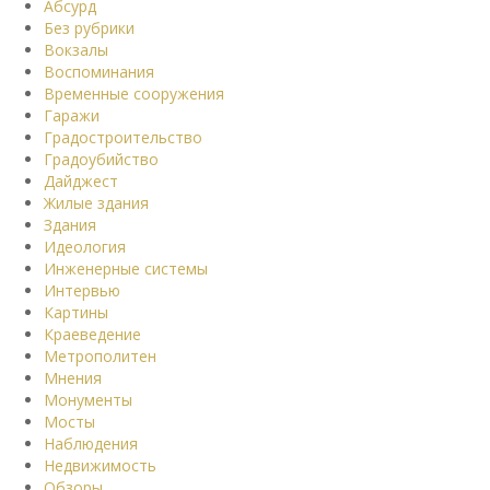
Абсурд
Без рубрики
Вокзалы
Воспоминания
Временные сооружения
Гаражи
Градостроительство
Градоубийство
Дайджест
Жилые здания
Здания
Идеология
Инженерные системы
Интервью
Картины
Краеведение
Метрополитен
Мнения
Монументы
Мосты
Наблюдения
Недвижимость
Обзоры