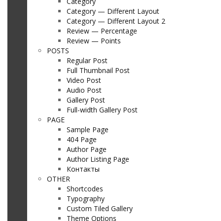
Category
Category — Different Layout
Category — Different Layout 2
Review — Percentage
Review — Points
POSTS
Regular Post
Full Thumbnail Post
Video Post
Audio Post
Gallery Post
Full-width Gallery Post
PAGE
Sample Page
404 Page
Author Page
Author Listing Page
Контакты
OTHER
Shortcodes
Typography
Custom Tiled Gallery
Theme Options