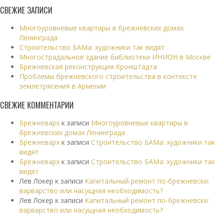
СВЕЖИЕ ЗАПИСИ
Многоуровневые квартиры в брежневских домах
Ленинграда
Строительство БАМа: художники так видят
Многострадальное здание библиотеки ИНИОН в Москве
Брежневская реконструкция Кронштадта
Проблемы брежневского строительства в контексте
землетрясения в Армении
СВЕЖИЕ КОММЕНТАРИИ
Брежневарх
к записи
Многоуровневые квартиры в
брежневских домах Ленинграда
Брежневарх
к записи
Строительство БАМа: художники так
видят
Брежневарх
к записи
Строительство БАМа: художники так
видят
Лев Локер
к записи
Капитальный ремонт по-брежневски:
варварство или насущная необходимость?
Лев Локер
к записи
Капитальный ремонт по-брежневски:
варварство или насущная необходимость?