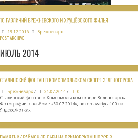
НЕДВИЖИМОСТЬ
10 РАЗЛИЧИЙ БРЕЖНЕВСКОГО И ХРУЩЁВСКОГО ЖИЛЬЯ
19.12.2016
Брежневарх
POST ARCHIVE
ИЮЛЬ 2014
МОНУМЕНТЫ
СТАЛИНСКИЙ ФОНТАН В КОМСОМОЛЬСКОМ СКВЕРЕ ЗЕЛЕНОГОРСКА
Брежневарх
/
31.07.2014
/
0
Сталинский фонтан в Комсомольском сквере Зеленогорска.
Фотографии в альбоме «30.07.2014», автор avariyca100 на
Яндекс.Фотках.
МОНУМЕНТЫ
ПАМЯТНИК РАЙМОНДЕ ДЬЕН НА ПРИМОРСКОМ ШОССЕ В