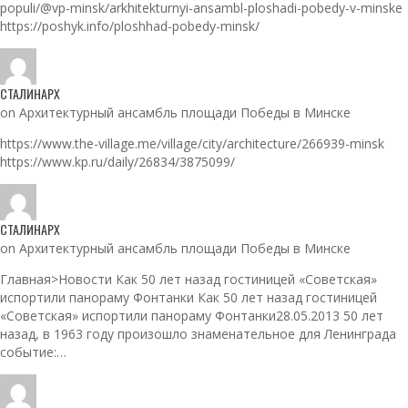
populi/@vp-minsk/arkhitekturnyi-ansambl-ploshadi-pobedy-v-minske
https://poshyk.info/ploshhad-pobedy-minsk/
СТАЛИНАРХ
on Архитектурный ансамбль площади Победы в Минске
https://www.the-village.me/village/city/architecture/266939-minsk
https://www.kp.ru/daily/26834/3875099/
СТАЛИНАРХ
on Архитектурный ансамбль площади Победы в Минске
Главная>Новости Как 50 лет назад гостиницей «Советская»
испортили панораму Фонтанки Как 50 лет назад гостиницей
«Советская» испортили панораму Фонтанки28.05.2013 50 лет
назад, в 1963 году произошло знаменательное для Ленинграда
событие:…