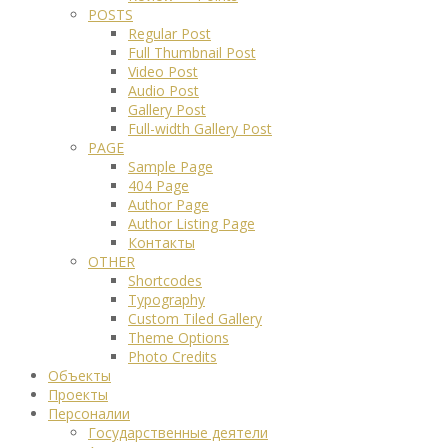
POSTS
Regular Post
Full Thumbnail Post
Video Post
Audio Post
Gallery Post
Full-width Gallery Post
PAGE
Sample Page
404 Page
Author Page
Author Listing Page
Контакты
OTHER
Shortcodes
Typography
Custom Tiled Gallery
Theme Options
Photo Credits
Объекты
Проекты
Персоналии
Государственные деятели