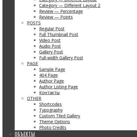
Category — Different Layout 2
Review — Percentage
Review — Points
POSTS
Regular Post
Full Thumbnail Post
Video Post
Audio Post
Gallery Post
Full-width Gallery Post
PAGE
Sample Page
404 Page
Author Page
Author Listing Page
Контакты
OTHER
Shortcodes
Typography
Custom Tiled Gallery
Theme Options
Photo Credits
ОБЪЕКТЫ