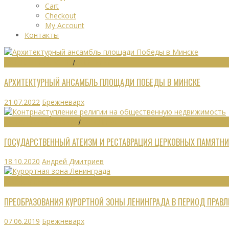
Cart
Checkout
My Account
Контакты
ГРАДОСТРОИТЕЛЬСТВО
/
ПАМЯТНИКИ
АРХИТЕКТУРНЫЙ АНСАМБЛЬ ПЛОЩАДИ ПОБЕДЫ В МИНСКЕ
21.07.2022
Брежневарх
ОБЩЕСТВЕННЫЕ ЗДАНИЯ
/
ЭКОНОМИКА
ГОСУДАРСТВЕННЫЙ АТЕИЗМ И РЕСТАВРАЦИЯ ЦЕРКОВНЫХ ПАМЯТНИ
18.10.2020
Андрей Дмитриев
РЕКРЕАЦИОННЫЕ РЕСУРСЫ
ПРЕОБРАЗОВАНИЯ КУРОРТНОЙ ЗОНЫ ЛЕНИНГРАДА В ПЕРИОД ПРАВЛЕ
07.06.2019
Брежневарх