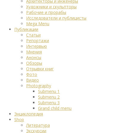
Архитекторы и инженеры
Художники и скульпторы
Рабочие и прорабы
Исследователи и публицисты
Mega Menu
Публикации
Статьи
Репортажи
Интервью
Мнения
Анонсы
Обзоры
Отрывки книг
Фото
Видео
Photography
Submenu 1
Submenu 2
Submenu 3
Grand child menu
Энциклопедия
Shop
Литература
Экскурсии