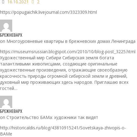
16.10.2021
2
https://popugaichik.livejournal.com/3323309.html
БРЕЖНЕВАРХ
on Многоуровневые квартиры в брежневских домах Ленинграда
https://museumsrussian.blogspot.com/2010/10/blog-post_3225.html
Художественный мир Сибири Сибирская земля богата
талантливыми живописцами, создающие оригинальные
художественные произведения, отражающие своеобразную
красочность природы огромной сибирской земли и древний,
духовный мир проживающих здесь народов. Приглашаю всех
гостей…
БРЕЖНЕВАРХ
on Строительство БАМа: художники так видят
http://historicaldis.ru/blog/43810915241/Sovetskaya-zhivopis-o-
BAMe