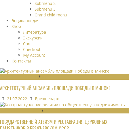
Submenu 2
Submenu 3
Grand child menu
Энциклопедия
Shop
Литература
Экскурсии
Cart
Checkout
My Account
Контакты
ГРАДОСТРОИТЕЛЬСТВО
/
ПАМЯТНИКИ
АРХИТЕКТУРНЫЙ АНСАМБЛЬ ПЛОЩАДИ ПОБЕДЫ В МИНСКЕ
21.07.2022
Брежневарх
ОБЩЕСТВЕННЫЕ ЗДАНИЯ
/
ЭКОНОМИКА
ГОСУДАРСТВЕННЫЙ АТЕИЗМ И РЕСТАВРАЦИЯ ЦЕРКОВНЫХ
ПАМЯТНИКОВ В БРЕЖНЕВСКОМ СССР