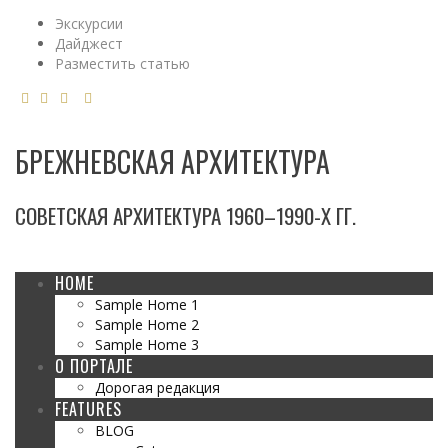
Экскурсии
Дайджест
Разместить статью
БРЕЖНЕВСКАЯ АРХИТЕКТУРА
СОВЕТСКАЯ АРХИТЕКТУРА 1960–1990-Х ГГ.
HOME
Sample Home 1
Sample Home 2
Sample Home 3
О ПОРТАЛЕ
Дорогая редакция
FEATURES
BLOG