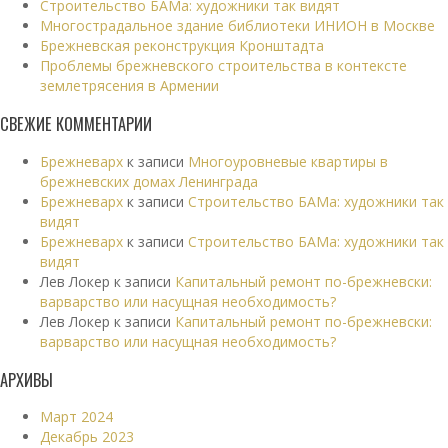
Строительство БАМа: художники так видят
Многострадальное здание библиотеки ИНИОН в Москве
Брежневская реконструкция Кронштадта
Проблемы брежневского строительства в контексте
землетрясения в Армении
СВЕЖИЕ КОММЕНТАРИИ
Брежневарх
к записи
Многоуровневые квартиры в
брежневских домах Ленинграда
Брежневарх
к записи
Строительство БАМа: художники так
видят
Брежневарх
к записи
Строительство БАМа: художники так
видят
Лев Локер
к записи
Капитальный ремонт по-брежневски:
варварство или насущная необходимость?
Лев Локер
к записи
Капитальный ремонт по-брежневски:
варварство или насущная необходимость?
АРХИВЫ
Март 2024
Декабрь 2023