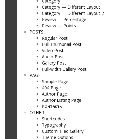
Category
Category — Different Layout
Category — Different Layout 2
Review — Percentage
Review — Points
POSTS
Regular Post
Full Thumbnail Post
Video Post
Audio Post
Gallery Post
Full-width Gallery Post
PAGE
Sample Page
404 Page
Author Page
Author Listing Page
Контакты
OTHER
Shortcodes
Typography
Custom Tiled Gallery
Theme Options