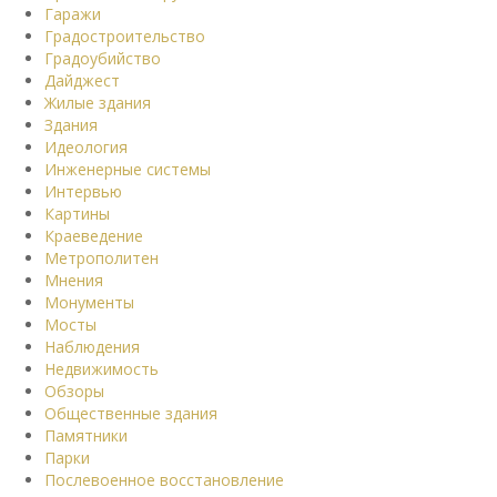
Гаражи
Градостроительство
Градоубийство
Дайджест
Жилые здания
Здания
Идеология
Инженерные системы
Интервью
Картины
Краеведение
Метрополитен
Мнения
Монументы
Мосты
Наблюдения
Недвижимость
Обзоры
Общественные здания
Памятники
Парки
Послевоенное восстановление