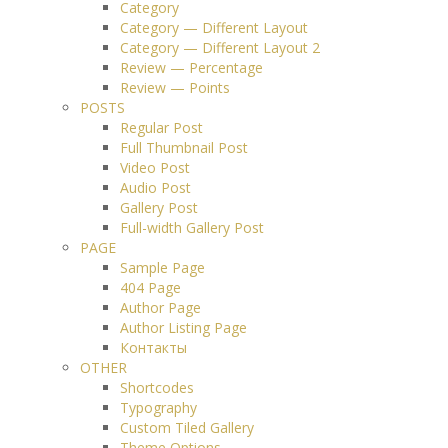
Category
Category — Different Layout
Category — Different Layout 2
Review — Percentage
Review — Points
POSTS
Regular Post
Full Thumbnail Post
Video Post
Audio Post
Gallery Post
Full-width Gallery Post
PAGE
Sample Page
404 Page
Author Page
Author Listing Page
Контакты
OTHER
Shortcodes
Typography
Custom Tiled Gallery
Theme Options