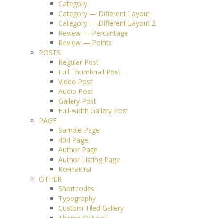
Category
Category — Different Layout
Category — Different Layout 2
Review — Percentage
Review — Points
POSTS
Regular Post
Full Thumbnail Post
Video Post
Audio Post
Gallery Post
Full-width Gallery Post
PAGE
Sample Page
404 Page
Author Page
Author Listing Page
Контакты
OTHER
Shortcodes
Typography
Custom Tiled Gallery
Theme Options