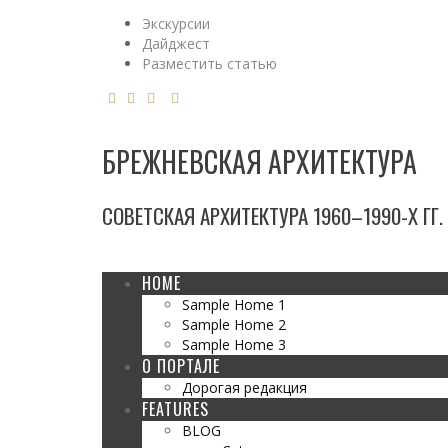
Экскурсии
Дайджест
Разместить статью
БРЕЖНЕВСКАЯ АРХИТЕКТУРА
СОВЕТСКАЯ АРХИТЕКТУРА 1960–1990-Х ГГ.
HOME
Sample Home 1
Sample Home 2
Sample Home 3
О ПОРТАЛЕ
Дорогая редакция
FEATURES
BLOG