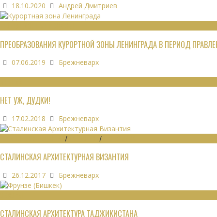
18.10.2020
Андрей Дмитриев
РЕКРЕАЦИОННЫЕ РЕСУРСЫ
ПРЕОБРАЗОВАНИЯ КУРОРТНОЙ ЗОНЫ ЛЕНИНГРАДА В ПЕРИОД ПРАВЛЕН
07.06.2019
Брежневарх
МНЕНИЯ
НЕТ УЖ, ДУДКИ!
17.02.2018
Брежневарх
ГРАДОСТРОИТЕЛЬСТВО
/
ДАЙДЖЕСТ
/
ЭКОНОМИКА
СТАЛИНСКАЯ АРХИТЕКТУРНАЯ ВИЗАНТИЯ
26.12.2017
Брежневарх
ОБЗОРЫ
СТАЛИНСКАЯ АРХИТЕКТУРА ТАДЖИКИСТАНА