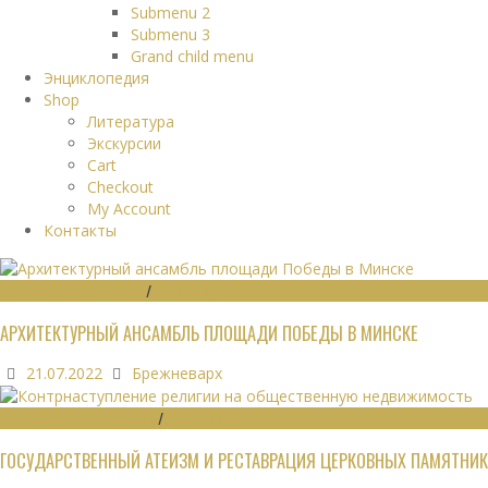
Submenu 2
Submenu 3
Grand child menu
Энциклопедия
Shop
Литература
Экскурсии
Cart
Checkout
My Account
Контакты
ГРАДОСТРОИТЕЛЬСТВО
/
ПАМЯТНИКИ
АРХИТЕКТУРНЫЙ АНСАМБЛЬ ПЛОЩАДИ ПОБЕДЫ В МИНСКЕ
21.07.2022
Брежневарх
ОБЩЕСТВЕННЫЕ ЗДАНИЯ
/
ЭКОНОМИКА
ГОСУДАРСТВЕННЫЙ АТЕИЗМ И РЕСТАВРАЦИЯ ЦЕРКОВНЫХ ПАМЯТНИК