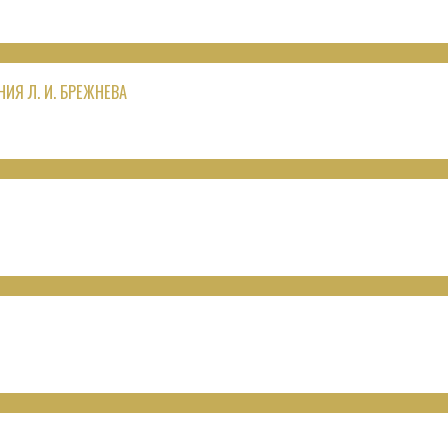
ИЯ Л. И. БРЕЖНЕВА