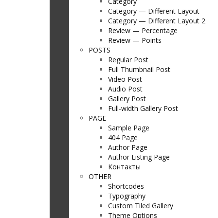
Category
Category — Different Layout
Category — Different Layout 2
Review — Percentage
Review — Points
POSTS
Regular Post
Full Thumbnail Post
Video Post
Audio Post
Gallery Post
Full-width Gallery Post
PAGE
Sample Page
404 Page
Author Page
Author Listing Page
Контакты
OTHER
Shortcodes
Typography
Custom Tiled Gallery
Theme Options