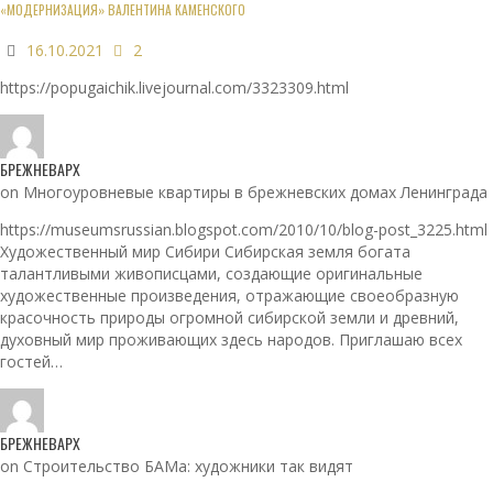
«МОДЕРНИЗАЦИЯ» ВАЛЕНТИНА КАМЕНСКОГО
16.10.2021
2
https://popugaichik.livejournal.com/3323309.html
БРЕЖНЕВАРХ
on Многоуровневые квартиры в брежневских домах Ленинграда
https://museumsrussian.blogspot.com/2010/10/blog-post_3225.html
Художественный мир Сибири Сибирская земля богата
талантливыми живописцами, создающие оригинальные
художественные произведения, отражающие своеобразную
красочность природы огромной сибирской земли и древний,
духовный мир проживающих здесь народов. Приглашаю всех
гостей…
БРЕЖНЕВАРХ
on Строительство БАМа: художники так видят