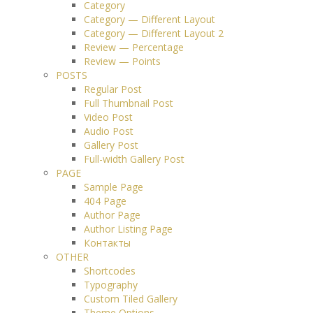
Category
Category — Different Layout
Category — Different Layout 2
Review — Percentage
Review — Points
POSTS
Regular Post
Full Thumbnail Post
Video Post
Audio Post
Gallery Post
Full-width Gallery Post
PAGE
Sample Page
404 Page
Author Page
Author Listing Page
Контакты
OTHER
Shortcodes
Typography
Custom Tiled Gallery
Theme Options