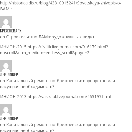
http://historicaldis.ru/blog/43810915241/Sovetskaya-zhivopis-o-
BAMe
БРЕЖНЕВАРХ
on Строительство БАМа: художники так видят
ИНИОН-2015 https://frallik.livejournal.com/916179.html?
noscroll&utm_medium=endless_scroll&page=2
ЛЕВ ЛОКЕР
on Капитальный ремонт по-брежневски: варварство или
насущная необходимость?
ИНИОН-2013 https://vas-s-al.livejournal.com/465197.html
ЛЕВ ЛОКЕР
on Капитальный ремонт по-брежневски: варварство или
насущная необходимость?