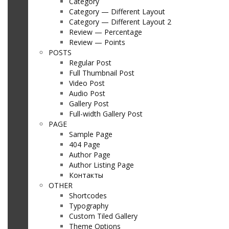
Category
Category — Different Layout
Category — Different Layout 2
Review — Percentage
Review — Points
POSTS
Regular Post
Full Thumbnail Post
Video Post
Audio Post
Gallery Post
Full-width Gallery Post
PAGE
Sample Page
404 Page
Author Page
Author Listing Page
Контакты
OTHER
Shortcodes
Typography
Custom Tiled Gallery
Theme Options