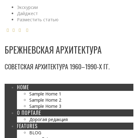
Экскурсии
Дайджест
Разместить статью
БРЕЖНЕВСКАЯ АРХИТЕКТУРА
СОВЕТСКАЯ АРХИТЕКТУРА 1960–1990-Х ГГ.
HOME
Sample Home 1
Sample Home 2
Sample Home 3
О ПОРТАЛЕ
Дорогая редакция
FEATURES
BLOG