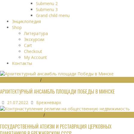
Submenu 2
Submenu 3
Grand child menu
Энциклопедия
Shop
Литература
Экскурсии
Cart
Checkout
My Account
Контакты
ГРАДОСТРОИТЕЛЬСТВО
/
ПАМЯТНИКИ
АРХИТЕКТУРНЫЙ АНСАМБЛЬ ПЛОЩАДИ ПОБЕДЫ В МИНСКЕ
21.07.2022
Брежневарх
ОБЩЕСТВЕННЫЕ ЗДАНИЯ
/
ЭКОНОМИКА
ГОСУДАРСТВЕННЫЙ АТЕИЗМ И РЕСТАВРАЦИЯ ЦЕРКОВНЫХ
ПАМЯТНИКОВ В БРЕЖНЕВСКОМ СССР