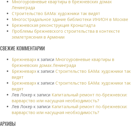
Многоуровневые квартиры в брежневских домах
Ленинграда
Строительство БАМа: художники так видят
Многострадальное здание библиотеки ИНИОН в Москве
Брежневская реконструкция Кронштадта
Проблемы брежневского строительства в контексте
землетрясения в Армении
СВЕЖИЕ КОММЕНТАРИИ
Брежневарх
к записи
Многоуровневые квартиры в
брежневских домах Ленинграда
Брежневарх
к записи
Строительство БАМа: художники так
видят
Брежневарх
к записи
Строительство БАМа: художники так
видят
Лев Локер
к записи
Капитальный ремонт по-брежневски:
варварство или насущная необходимость?
Лев Локер
к записи
Капитальный ремонт по-брежневски:
варварство или насущная необходимость?
АРХИВЫ