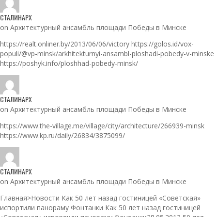
СТАЛИНАРХ
on Архитектурный ансамбль площади Победы в Минске
https://realt.onliner.by/2013/06/06/victory https://golos.id/vox-
populi/@vp-minsk/arkhitekturnyi-ansambl-ploshadi-pobedy-v-minske
https://poshyk.info/ploshhad-pobedy-minsk/
СТАЛИНАРХ
on Архитектурный ансамбль площади Победы в Минске
https://www.the-village.me/village/city/architecture/266939-minsk
https://www.kp.ru/daily/26834/3875099/
СТАЛИНАРХ
on Архитектурный ансамбль площади Победы в Минске
Главная>Новости Как 50 лет назад гостиницей «Советская»
испортили панораму Фонтанки Как 50 лет назад гостиницей