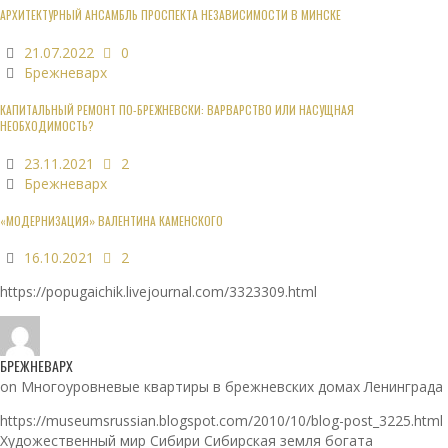
АРХИТЕКТУРНЫЙ АНСАМБЛЬ ПРОСПЕКТА НЕЗАВИСИМОСТИ В МИНСКЕ
21.07.2022
0
Брежневарх
КАПИТАЛЬНЫЙ РЕМОНТ ПО-БРЕЖНЕВСКИ: ВАРВАРСТВО ИЛИ НАСУЩНАЯ
НЕОБХОДИМОСТЬ?
23.11.2021
2
Брежневарх
«МОДЕРНИЗАЦИЯ» ВАЛЕНТИНА КАМЕНСКОГО
16.10.2021
2
https://popugaichik.livejournal.com/3323309.html
БРЕЖНЕВАРХ
on Многоуровневые квартиры в брежневских домах Ленинграда
https://museumsrussian.blogspot.com/2010/10/blog-post_3225.html
Художественный мир Сибири Сибирская земля богата