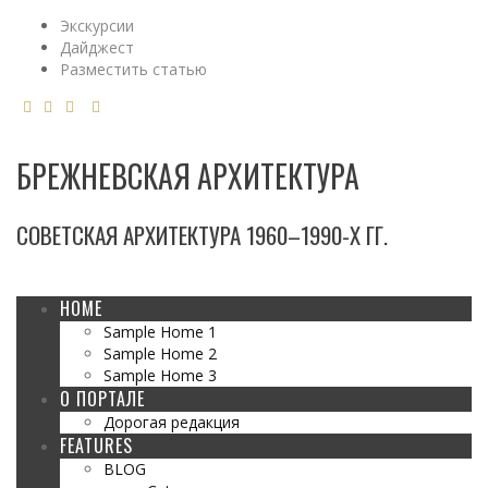
Экскурсии
Дайджест
Разместить статью
БРЕЖНЕВСКАЯ АРХИТЕКТУРА
СОВЕТСКАЯ АРХИТЕКТУРА 1960–1990-Х ГГ.
HOME
Sample Home 1
Sample Home 2
Sample Home 3
О ПОРТАЛЕ
Дорогая редакция
FEATURES
BLOG