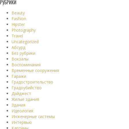
РУБРИКИ
Beauty
Fashion
Hipster
Photography
Travel
Uncategorized
Абсурд
Без рубрики
Вокзалы
Воспоминания
Временные сооружения
Гаражи
Градостроительство
Градоубийство
Дайджест
Жилые здания
Здания
Идеология
Инженерные системы
Интервью
Картины