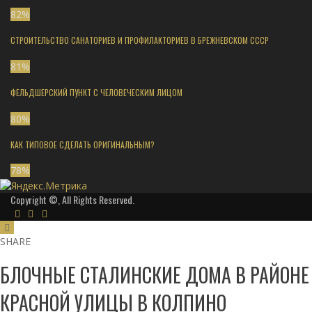
82
%
СТРОИТЕЛЬСТВО САНАТОРИЕВ И ПРОФИЛАКТОРИЕВ В БРЕЖНЕВСКОМ СССР
81
%
ФЕЛЬДШЕРСКИЙ ПУНКТ С ЧЕЛОВЕЧЕСКИМ ЛИЦОМ
80
%
КАК ТИПОВОЕ СДЕЛАТЬ ОРИГИНАЛЬНЫМ?
78
%
Copyright ©, All Rights Reserved.
SHARE
БЛОЧНЫЕ СТАЛИНСКИЕ ДОМА В РАЙОНЕ
КРАСНОЙ УЛИЦЫ В КОЛПИНО