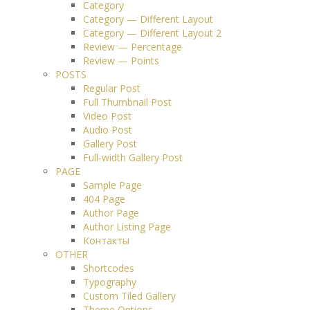
Category
Category — Different Layout
Category — Different Layout 2
Review — Percentage
Review — Points
POSTS
Regular Post
Full Thumbnail Post
Video Post
Audio Post
Gallery Post
Full-width Gallery Post
PAGE
Sample Page
404 Page
Author Page
Author Listing Page
Контакты
OTHER
Shortcodes
Typography
Custom Tiled Gallery
Theme Options