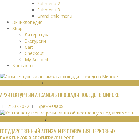
Submenu 2
Submenu 3
Grand child menu
Энциклопедия
Shop
Литература
Экскурсии
Cart
Checkout
My Account
Контакты
ГРАДОСТРОИТЕЛЬСТВО
/
ПАМЯТНИКИ
АРХИТЕКТУРНЫЙ АНСАМБЛЬ ПЛОЩАДИ ПОБЕДЫ В МИНСКЕ
21.07.2022
Брежневарх
ОБЩЕСТВЕННЫЕ ЗДАНИЯ
/
ЭКОНОМИКА
ГОСУДАРСТВЕННЫЙ АТЕИЗМ И РЕСТАВРАЦИЯ ЦЕРКОВНЫХ
ПАМЯТНИКОВ В БРЕЖНЕВСКОМ СССР