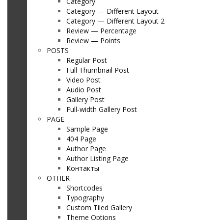
Category
Category — Different Layout
Category — Different Layout 2
Review — Percentage
Review — Points
POSTS
Regular Post
Full Thumbnail Post
Video Post
Audio Post
Gallery Post
Full-width Gallery Post
PAGE
Sample Page
404 Page
Author Page
Author Listing Page
Контакты
OTHER
Shortcodes
Typography
Custom Tiled Gallery
Theme Options