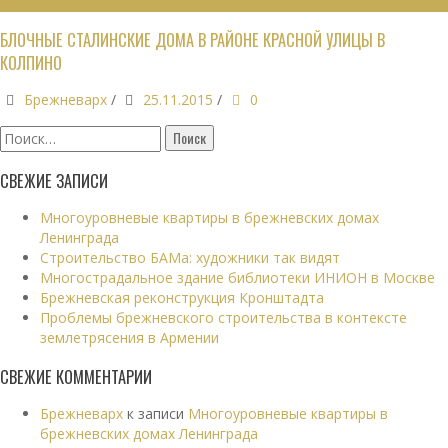
ЗДАНИЯ
БЛОЧНЫЕ СТАЛИНСКИЕ ДОМА В РАЙОНЕ КРАСНОЙ УЛИЦЫ В
КОЛПИНО
Брежневарх
/
25.11.2015
/
0
Найти:
СВЕЖИЕ ЗАПИСИ
Многоуровневые квартиры в брежневских домах
Ленинграда
Строительство БАМа: художники так видят
Многострадальное здание библиотеки ИНИОН в Москве
Брежневская реконструкция Кронштадта
Проблемы брежневского строительства в контексте
землетрясения в Армении
СВЕЖИЕ КОММЕНТАРИИ
Брежневарх
к записи
Многоуровневые квартиры в
брежневских домах Ленинграда