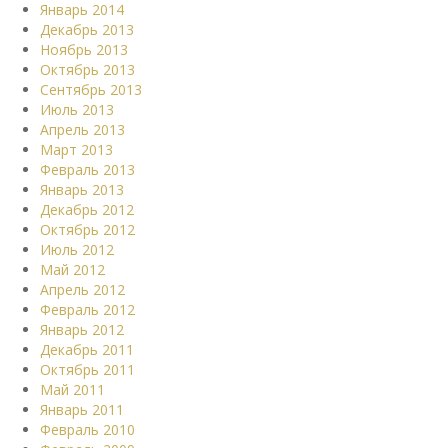
Январь 2014
Декабрь 2013
Ноябрь 2013
Октябрь 2013
Сентябрь 2013
Июль 2013
Апрель 2013
Март 2013
Февраль 2013
Январь 2013
Декабрь 2012
Октябрь 2012
Июль 2012
Май 2012
Апрель 2012
Февраль 2012
Январь 2012
Декабрь 2011
Октябрь 2011
Май 2011
Январь 2011
Февраль 2010