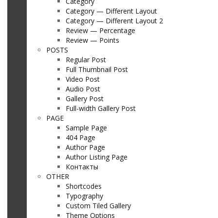
Category
Category — Different Layout
Category — Different Layout 2
Review — Percentage
Review — Points
POSTS
Regular Post
Full Thumbnail Post
Video Post
Audio Post
Gallery Post
Full-width Gallery Post
PAGE
Sample Page
404 Page
Author Page
Author Listing Page
Контакты
OTHER
Shortcodes
Typography
Custom Tiled Gallery
Theme Options