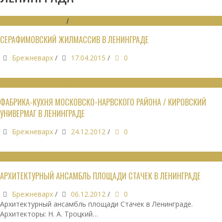
ГРАДОСТРОИТЕЛЬСТВО
/
ЗДАНИЯ
СЕРАФИМОВСКИЙ ЖИЛМАССИВ В ЛЕНИНГРАДЕ
Брежневарх
/
17.04.2015
/
0
ОБЩЕСТВЕННЫЕ ЗДАНИЯ
ФАБРИКА-КУХНЯ МОСКОВСКО-НАРВСКОГО РАЙОНА / КИРОВСКИЙ
УНИВЕРМАГ В ЛЕНИНГРАДЕ
Брежневарх
/
24.12.2012
/
0
ГРАДОСТРОИТЕЛЬСТВО
АРХИТЕКТУРНЫЙ АНСАМБЛЬ ПЛОЩАДИ СТАЧЕК В ЛЕНИНГРАДЕ
Брежневарх
/
06.12.2012
/
0
Архитектурный ансамбль площади Стачек в Ленинграде.
Архитекторы: Н. А. Троцкий…