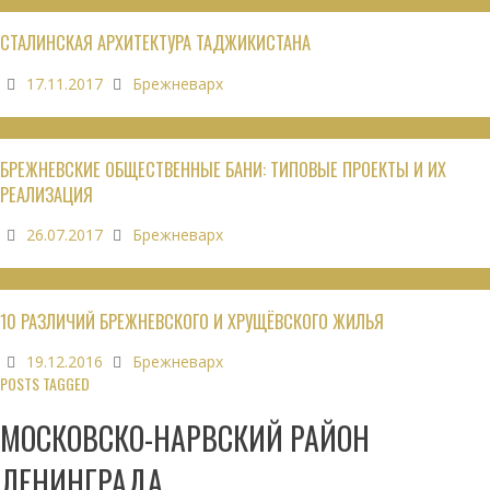
ОБЗОРЫ
СТАЛИНСКАЯ АРХИТЕКТУРА ТАДЖИКИСТАНА
17.11.2017
Брежневарх
ОБЩЕСТВЕННЫЕ ЗДАНИЯ
БРЕЖНЕВСКИЕ ОБЩЕСТВЕННЫЕ БАНИ: ТИПОВЫЕ ПРОЕКТЫ И ИХ
РЕАЛИЗАЦИЯ
26.07.2017
Брежневарх
НЕДВИЖИМОСТЬ
10 РАЗЛИЧИЙ БРЕЖНЕВСКОГО И ХРУЩЁВСКОГО ЖИЛЬЯ
19.12.2016
Брежневарх
POSTS TAGGED
МОСКОВСКО-НАРВСКИЙ РАЙОН
ЛЕНИНГРАДА