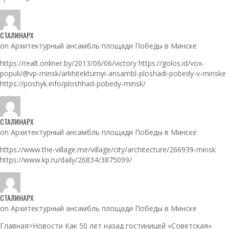
СТАЛИНАРХ
on Архитектурный ансамбль площади Победы в Минске
https://realt.onliner.by/2013/06/06/victory https://golos.id/vox-
populi/@vp-minsk/arkhitekturnyi-ansambl-ploshadi-pobedy-v-minske
https://poshyk.info/ploshhad-pobedy-minsk/
СТАЛИНАРХ
on Архитектурный ансамбль площади Победы в Минске
https://www.the-village.me/village/city/architecture/266939-minsk
https://www.kp.ru/daily/26834/3875099/
СТАЛИНАРХ
on Архитектурный ансамбль площади Победы в Минске
Главная>Новости Как 50 лет назад гостиницей «Советская»