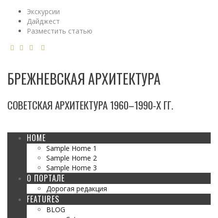
Экскурсии
Дайджест
Разместить статью
БРЕЖНЕВСКАЯ АРХИТЕКТУРА
СОВЕТСКАЯ АРХИТЕКТУРА 1960–1990-Х ГГ.
HOME
Sample Home 1
Sample Home 2
Sample Home 3
О ПОРТАЛЕ
Дорогая редакция
FEATURES
BLOG