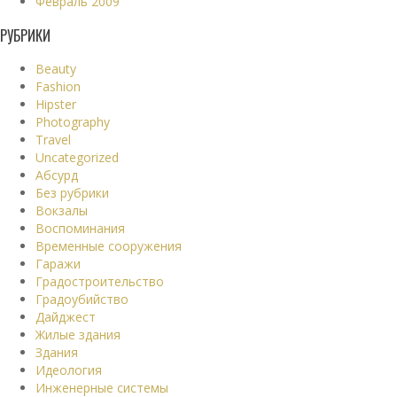
Февраль 2009
РУБРИКИ
Beauty
Fashion
Hipster
Photography
Travel
Uncategorized
Абсурд
Без рубрики
Вокзалы
Воспоминания
Временные сооружения
Гаражи
Градостроительство
Градоубийство
Дайджест
Жилые здания
Здания
Идеология
Инженерные системы