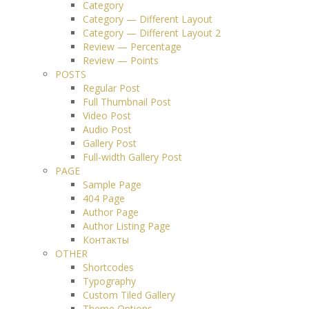
Category
Category — Different Layout
Category — Different Layout 2
Review — Percentage
Review — Points
POSTS
Regular Post
Full Thumbnail Post
Video Post
Audio Post
Gallery Post
Full-width Gallery Post
PAGE
Sample Page
404 Page
Author Page
Author Listing Page
Контакты
OTHER
Shortcodes
Typography
Custom Tiled Gallery
Theme Options