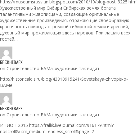
https://museumsrussian.blogspot.com/2010/10/blog-post_3225.html
Художественный мир Сибири Сибирская земля богата
талантливыми живописцами, создающие оригинальные
художественные произведения, отражающие своеобразную
красочность природы огромной сибирской земли и древний,
духовный мир проживающих здесь народов. Приглашаю всех
гостей…
БРЕЖНЕВАРХ
on Строительство БАМа: художники так видят
http://historicaldis.ru/blog/43810915241/Sovetskaya-zhivopis-o-
BAMe
БРЕЖНЕВАРХ
on Строительство БАМа: художники так видят
ИНИОН-2015 https://frallik.livejournal.com/916179.html?
noscroll&utm_medium=endless_scroll&page=2