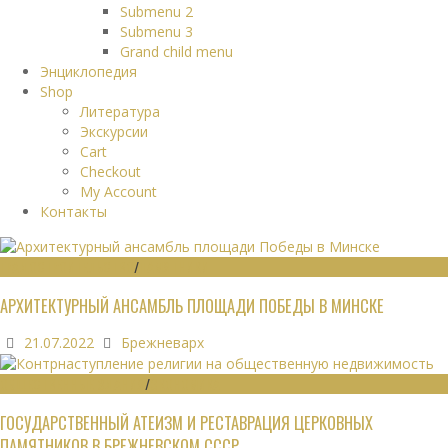
Submenu 2
Submenu 3
Grand child menu
Энциклопедия
Shop
Литература
Экскурсии
Cart
Checkout
My Account
Контакты
ГРАДОСТРОИТЕЛЬСТВО
/
ПАМЯТНИКИ
АРХИТЕКТУРНЫЙ АНСАМБЛЬ ПЛОЩАДИ ПОБЕДЫ В МИНСКЕ
21.07.2022
Брежневарх
ОБЩЕСТВЕННЫЕ ЗДАНИЯ
/
ЭКОНОМИКА
ГОСУДАРСТВЕННЫЙ АТЕИЗМ И РЕСТАВРАЦИЯ ЦЕРКОВНЫХ
ПАМЯТНИКОВ В БРЕЖНЕВСКОМ СССР