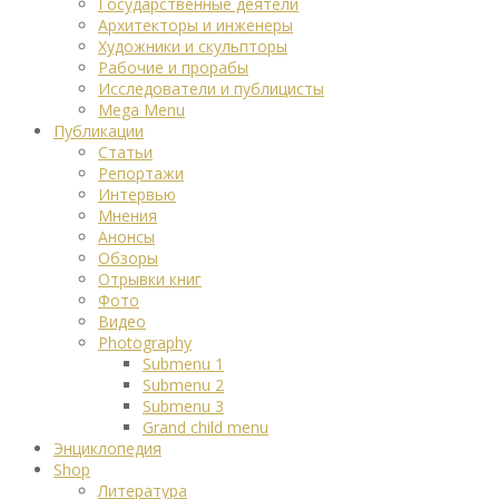
Государственные деятели
Архитекторы и инженеры
Художники и скульпторы
Рабочие и прорабы
Исследователи и публицисты
Mega Menu
Публикации
Статьи
Репортажи
Интервью
Мнения
Анонсы
Обзоры
Отрывки книг
Фото
Видео
Photography
Submenu 1
Submenu 2
Submenu 3
Grand child menu
Энциклопедия
Shop
Литература