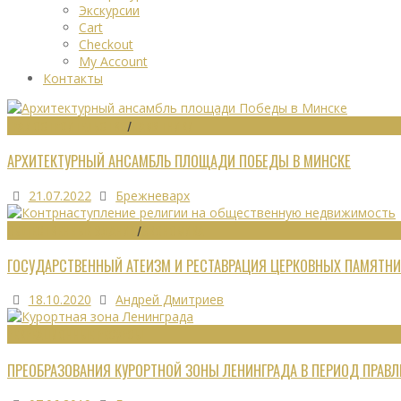
Экскурсии
Cart
Checkout
My Account
Контакты
ГРАДОСТРОИТЕЛЬСТВО
/
ПАМЯТНИКИ
АРХИТЕКТУРНЫЙ АНСАМБЛЬ ПЛОЩАДИ ПОБЕДЫ В МИНСКЕ
21.07.2022
Брежневарх
ОБЩЕСТВЕННЫЕ ЗДАНИЯ
/
ЭКОНОМИКА
ГОСУДАРСТВЕННЫЙ АТЕИЗМ И РЕСТАВРАЦИЯ ЦЕРКОВНЫХ ПАМЯТНИ
18.10.2020
Андрей Дмитриев
РЕКРЕАЦИОННЫЕ РЕСУРСЫ
ПРЕОБРАЗОВАНИЯ КУРОРТНОЙ ЗОНЫ ЛЕНИНГРАДА В ПЕРИОД ПРАВЛЕ