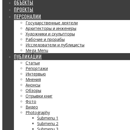
ОБЪЕКТЫ
ПРОЕКТЫ
ПЕРСОНАЛИИ
Государственные деятели
Архитекторы и инженеры
Художники и скульпторы
Рабочие и прорабы
Исследователи и публицисты
Mega Menu
ПУБЛИКАЦИИ
Статьи
Репортажи
Интервью
Мнения
Анонсы
Обзоры
Отрывки книг
Фото
Видео
Photography
Submenu 1
Submenu 2
Submenu 3