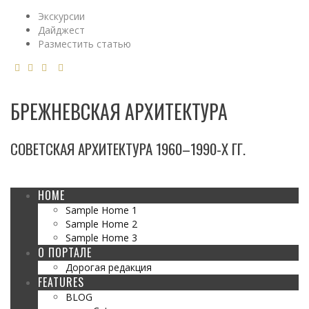
Экскурсии
Дайджест
Разместить статью
БРЕЖНЕВСКАЯ АРХИТЕКТУРА
СОВЕТСКАЯ АРХИТЕКТУРА 1960–1990-Х ГГ.
HOME
Sample Home 1
Sample Home 2
Sample Home 3
О ПОРТАЛЕ
Дорогая редакция
FEATURES
BLOG