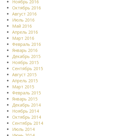
Ноябрь 2016
Октябрь 2016
Август 2016
Июль 2016
Май 2016
Апрель 2016
Март 2016
Февраль 2016
Январь 2016
Декабрь 2015
Ноябрь 2015
Сентябрь 2015
Август 2015
Апрель 2015
Март 2015
Февраль 2015
Январь 2015
Декабрь 2014
Ноябрь 2014
Октябрь 2014
Сентябрь 2014
Июль 2014
Июнь 2014