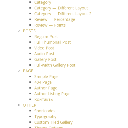
Category
Category — Different Layout
Category — Different Layout 2
Review — Percentage
Review — Points
POSTS
Regular Post
Full Thumbnail Post
Video Post
Audio Post
Gallery Post
Full-width Gallery Post
PAGE
Sample Page
404 Page
Author Page
Author Listing Page
Контакты
OTHER
Shortcodes
Typography
Custom Tiled Gallery
Theme Options