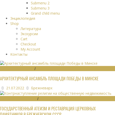
Submenu 2
Submenu 3
Grand child menu
Энциклопедия
Shop
Литература
Экскурсии
Cart
Checkout
My Account
Контакты
ГРАДОСТРОИТЕЛЬСТВО
/
ПАМЯТНИКИ
АРХИТЕКТУРНЫЙ АНСАМБЛЬ ПЛОЩАДИ ПОБЕДЫ В МИНСКЕ
21.07.2022
Брежневарх
ОБЩЕСТВЕННЫЕ ЗДАНИЯ
/
ЭКОНОМИКА
ГОСУДАРСТВЕННЫЙ АТЕИЗМ И РЕСТАВРАЦИЯ ЦЕРКОВНЫХ
ПАМЯТНИКОВ В БРЕЖНЕВСКОМ СССР