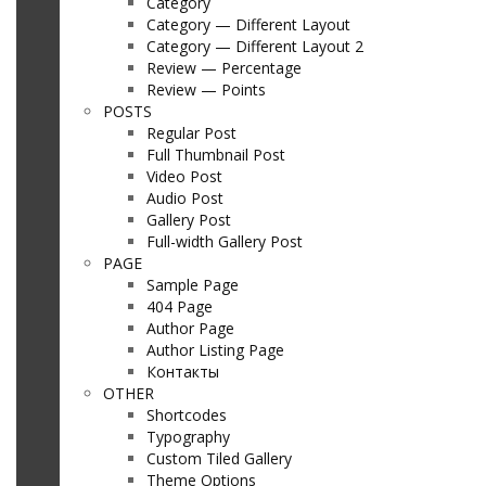
Category
Category — Different Layout
Category — Different Layout 2
Review — Percentage
Review — Points
POSTS
Regular Post
Full Thumbnail Post
Video Post
Audio Post
Gallery Post
Full-width Gallery Post
PAGE
Sample Page
404 Page
Author Page
Author Listing Page
Контакты
OTHER
Shortcodes
Typography
Custom Tiled Gallery
Theme Options