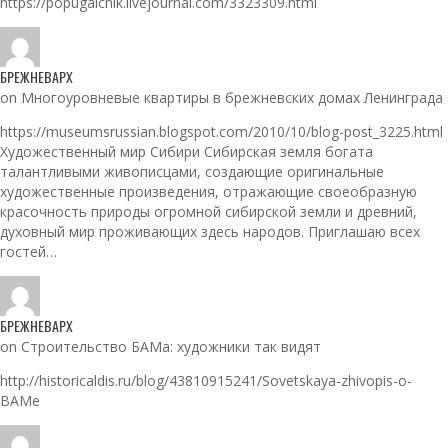
https://popugaichik.livejournal.com/3323309.html
БРЕЖНЕВАРХ
on Многоуровневые квартиры в брежневских домах Ленинграда
https://museumsrussian.blogspot.com/2010/10/blog-post_3225.html
Художественный мир Сибири Сибирская земля богата
талантливыми живописцами, создающие оригинальные
художественные произведения, отражающие своеобразную
красочность природы огромной сибирской земли и древний,
духовный мир проживающих здесь народов. Приглашаю всех
гостей…
БРЕЖНЕВАРХ
on Строительство БАМа: художники так видят
http://historicaldis.ru/blog/43810915241/Sovetskaya-zhivopis-o-
BAMe