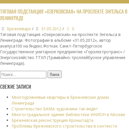
ПРОМЫШЛЕННАЯ АРХИТЕКТУРА
ТЯГОВАЯ ПОДСТАНЦИЯ «ОЗЕРКОВСКАЯ» НА ПРОСПЕКТЕ ЭНГЕЛЬСА В
ЛЕНИНГРАДЕ
Брежневарх
/
31.05.2012
/
0
Тяговая подстанция «Озерковская» на проспекте Энгельса в
Ленинграде. Фотографии в альбоме «31.05.2012», автор
avariyca100 на Яндекс.Фотках. Санкт-Петербургское
Государственное унитарное предприятие «Горэлектротранс» /
Энергохозяйство ТТУЛ (Трамвайно-троллейбусное управление
Ленинграда).
Найти:
СВЕЖИЕ ЗАПИСИ
Многоуровневые квартиры в брежневских домах
Ленинграда
Строительство БАМа: художники так видят
Многострадальное здание библиотеки ИНИОН в Москве
Брежневская реконструкция Кронштадта
Проблемы брежневского строительства в контексте