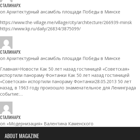
СТАЛИНАРХ
on Архитектурный ансамбль площади Победы в Минске
https://www.the-village.me/village/city/architecture/266939-minsk
https://www.kp.ru/daily/26834/3875099/
СТАЛИНАРХ
on Архитектурный ансамбль площади Победы в Минске
Главная>Новости Как 50 лет назад гостиницей «Советская»
испортили панораму Фонтанки Как 50 лет назад гостиницей
«Советская» испортили панораму Фонтанки28.05.2013 50 лет
назад, в 1963 году произошло знаменательное для Ленинграда
событие:…
СТАЛИНАРХ
on «Модернизация» Валентина Каменского
ABOUT MAGAZINE