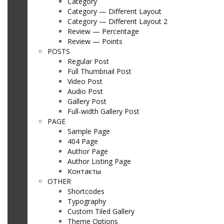
Category
Category — Different Layout
Category — Different Layout 2
Review — Percentage
Review — Points
POSTS
Regular Post
Full Thumbnail Post
Video Post
Audio Post
Gallery Post
Full-width Gallery Post
PAGE
Sample Page
404 Page
Author Page
Author Listing Page
Контакты
OTHER
Shortcodes
Typography
Custom Tiled Gallery
Theme Options