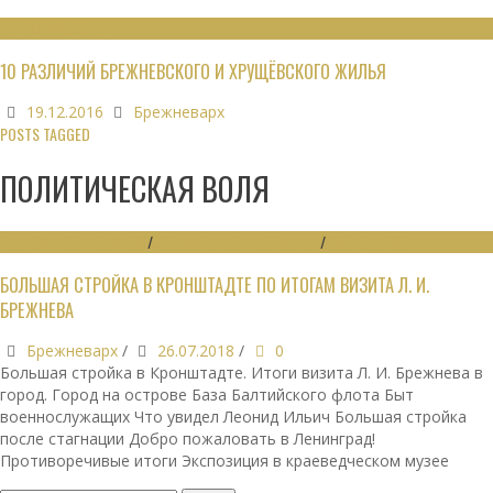
НЕДВИЖИМОСТЬ
10 РАЗЛИЧИЙ БРЕЖНЕВСКОГО И ХРУЩЁВСКОГО ЖИЛЬЯ
19.12.2016
Брежневарх
POSTS TAGGED
ПОЛИТИЧЕСКАЯ ВОЛЯ
ГРАДОСТРОИТЕЛЬСТВО
/
СОЦИАЛЬНЫЕ ПРОГРАММЫ
/
ЭКОНОМИКА
БОЛЬШАЯ СТРОЙКА В КРОНШТАДТЕ ПО ИТОГАМ ВИЗИТА Л. И.
БРЕЖНЕВА
Брежневарх
/
26.07.2018
/
0
Большая стройка в Кронштадте. Итоги визита Л. И. Брежнева в
город. Город на острове База Балтийского флота Быт
военнослужащих Что увидел Леонид Ильич Большая стройка
после стагнации Добро пожаловать в Ленинград!
Противоречивые итоги Экспозиция в краеведческом музее