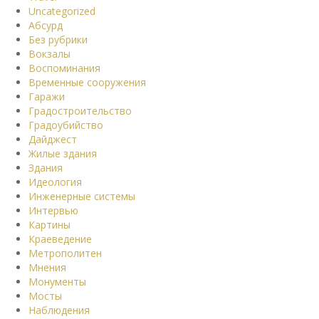
Uncategorized
Абсурд
Без рубрики
Вокзалы
Воспоминания
Временные сооружения
Гаражи
Градостроительство
Градоубийство
Дайджест
Жилые здания
Здания
Идеология
Инженерные системы
Интервью
Картины
Краеведение
Метрополитен
Мнения
Монументы
Мосты
Наблюдения