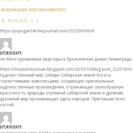
«МОДЕРНИЗАЦИЯ» ВАЛЕНТИНА КАМЕНСКОГО
16.10.2021
2
https://popugaichik.livejournal.com/3323309.html
БРЕЖНЕВАРХ
on Многоуровневые квартиры в брежневских домах Ленинграда
https://museumsrussian.blogspot.com/2010/10/blog-post_3225.html
Художественный мир Сибири Сибирская земля богата
талантливыми живописцами, создающие оригинальные
художественные произведения, отражающие своеобразную
красочность природы огромной сибирской земли и древний,
духовный мир проживающих здесь народов. Приглашаю всех
гостей…
БРЕЖНЕВАРХ
on Строительство БАМа: художники так видят