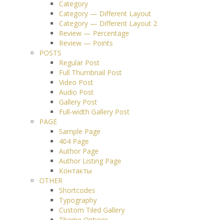
Category
Category — Different Layout
Category — Different Layout 2
Review — Percentage
Review — Points
POSTS
Regular Post
Full Thumbnail Post
Video Post
Audio Post
Gallery Post
Full-width Gallery Post
PAGE
Sample Page
404 Page
Author Page
Author Listing Page
Контакты
OTHER
Shortcodes
Typography
Custom Tiled Gallery
Theme Options