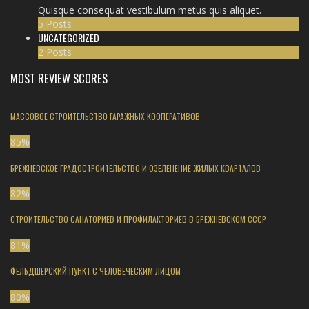
Quisque consequat vestibulum metus quis aliquet.
5 Posts
UNCATEGORIZED
2 Posts
MOST REVIEW SCORES
МАССОВОЕ СТРОИТЕЛЬСТВО ГАРАЖНЫХ КООПЕРАТИВОВ
85
%
БРЕЖНЕВСКОЕ ГРАДОСТРОИТЕЛЬСТВО И ОЗЕЛЕНЕНИЕ ЖИЛЫХ КВАРТАЛОВ
82
%
СТРОИТЕЛЬСТВО САНАТОРИЕВ И ПРОФИЛАКТОРИЕВ В БРЕЖНЕВСКОМ СССР
81
%
ФЕЛЬДШЕРСКИЙ ПУНКТ С ЧЕЛОВЕЧЕСКИМ ЛИЦОМ
80
%