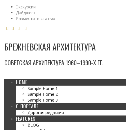
Экскурсии
Дайджест
Разместить статью
БРЕЖНЕВСКАЯ АРХИТЕКТУРА
СОВЕТСКАЯ АРХИТЕКТУРА 1960–1990-Х ГГ.
HOME
Sample Home 1
Sample Home 2
Sample Home 3
О ПОРТАЛЕ
Дорогая редакция
FEATURES
BLOG