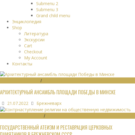
Submenu 2
Submenu 3
Grand child menu
Энциклопедия
Shop
Литература
Экскурсии
Cart
Checkout
My Account
Контакты
ГРАДОСТРОИТЕЛЬСТВО
/
ПАМЯТНИКИ
АРХИТЕКТУРНЫЙ АНСАМБЛЬ ПЛОЩАДИ ПОБЕДЫ В МИНСКЕ
21.07.2022
Брежневарх
ОБЩЕСТВЕННЫЕ ЗДАНИЯ
/
ЭКОНОМИКА
ГОСУДАРСТВЕННЫЙ АТЕИЗМ И РЕСТАВРАЦИЯ ЦЕРКОВНЫХ
ПАМЯТНИКОВ В БРЕЖНЕВСКОМ СССР