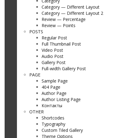
Category
Category — Different Layout
Category — Different Layout 2
Review — Percentage
Review — Points
POSTS
Regular Post
Full Thumbnail Post
Video Post
Audio Post
Gallery Post
Full-width Gallery Post
PAGE
Sample Page
404 Page
Author Page
Author Listing Page
Контакты
OTHER
Shortcodes
Typography
Custom Tiled Gallery
Theme Options