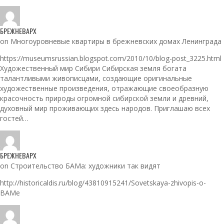
БРЕЖНЕВАРХ
on Многоуровневые квартиры в брежневских домах Ленинграда
https://museumsrussian.blogspot.com/2010/10/blog-post_3225.html
Художественный мир Сибири Сибирская земля богата
талантливыми живописцами, создающие оригинальные
художественные произведения, отражающие своеобразную
красочность природы огромной сибирской земли и древний,
духовный мир проживающих здесь народов. Приглашаю всех
гостей…
БРЕЖНЕВАРХ
on Строительство БАМа: художники так видят
http://historicaldis.ru/blog/43810915241/Sovetskaya-zhivopis-o-
BAMe