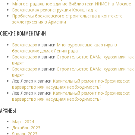
Многострадальное здание библиотеки ИНИОН в Москве
Брежневская реконструкция Кронштадта
Проблемы брежневского строительства в контексте
землетрясения в Армении
СВЕЖИЕ КОММЕНТАРИИ
Брежневарх
к записи
Многоуровневые квартиры в
брежневских домах Ленинграда
Брежневарх
к записи
Строительство БАМа: художники так
видят
Брежневарх
к записи
Строительство БАМа: художники так
видят
Лев Локер
к записи
Капитальный ремонт по-брежневски:
варварство или насущная необходимость?
Лев Локер
к записи
Капитальный ремонт по-брежневски:
варварство или насущная необходимость?
АРХИВЫ
Март 2024
Декабрь 2023
Январь 2023