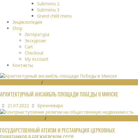
Submenu 2
Submenu 3
Grand child menu
Энциклопедия
Shop
Литература
Экскурсии
Cart
Checkout
My Account
Контакты
ГРАДОСТРОИТЕЛЬСТВО
/
ПАМЯТНИКИ
АРХИТЕКТУРНЫЙ АНСАМБЛЬ ПЛОЩАДИ ПОБЕДЫ В МИНСКЕ
21.07.2022
Брежневарх
ОБЩЕСТВЕННЫЕ ЗДАНИЯ
/
ЭКОНОМИКА
ГОСУДАРСТВЕННЫЙ АТЕИЗМ И РЕСТАВРАЦИЯ ЦЕРКОВНЫХ
ПАМЯТНИКОВ В БРЕЖНЕВСКОМ СССР