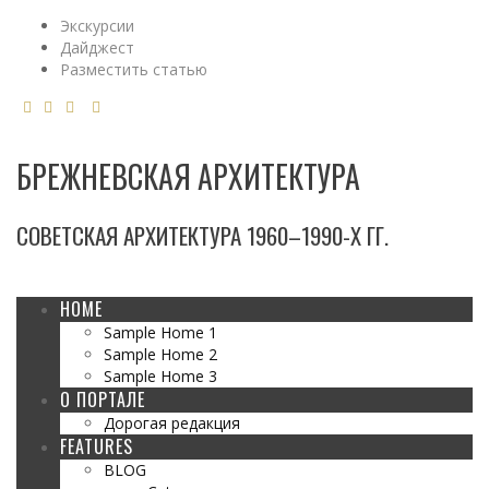
Экскурсии
Дайджест
Разместить статью
БРЕЖНЕВСКАЯ АРХИТЕКТУРА
СОВЕТСКАЯ АРХИТЕКТУРА 1960–1990-Х ГГ.
HOME
Sample Home 1
Sample Home 2
Sample Home 3
О ПОРТАЛЕ
Дорогая редакция
FEATURES
BLOG