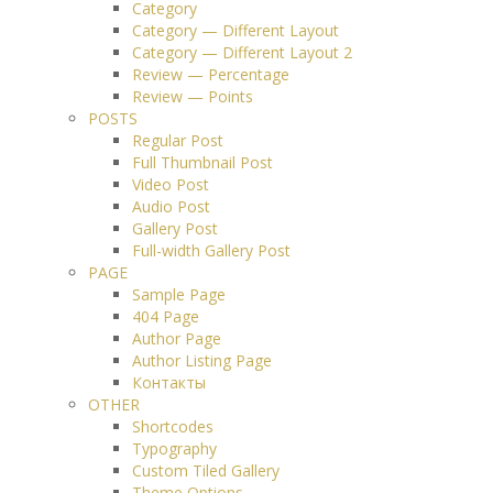
Category
Category — Different Layout
Category — Different Layout 2
Review — Percentage
Review — Points
POSTS
Regular Post
Full Thumbnail Post
Video Post
Audio Post
Gallery Post
Full-width Gallery Post
PAGE
Sample Page
404 Page
Author Page
Author Listing Page
Контакты
OTHER
Shortcodes
Typography
Custom Tiled Gallery
Theme Options