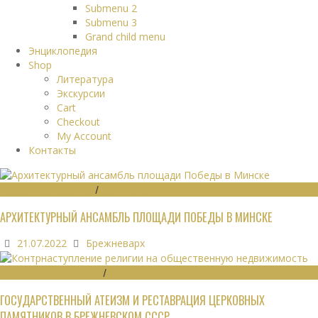
Submenu 2
Submenu 3
Grand child menu
Энциклопедия
Shop
Литература
Экскурсии
Cart
Checkout
My Account
Контакты
ГРАДОСТРОИТЕЛЬСТВО
/
ПАМЯТНИКИ
АРХИТЕКТУРНЫЙ АНСАМБЛЬ ПЛОЩАДИ ПОБЕДЫ В МИНСКЕ
21.07.2022
Брежневарх
ОБЩЕСТВЕННЫЕ ЗДАНИЯ
/
ЭКОНОМИКА
ГОСУДАРСТВЕННЫЙ АТЕИЗМ И РЕСТАВРАЦИЯ ЦЕРКОВНЫХ
ПАМЯТНИКОВ В БРЕЖНЕВСКОМ СССР