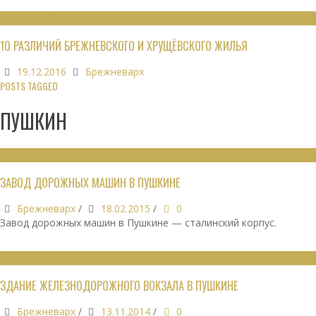
НЕДВИЖИМОСТЬ
10 РАЗЛИЧИЙ БРЕЖНЕВСКОГО И ХРУЩЁВСКОГО ЖИЛЬЯ
19.12.2016
Брежневарх
POSTS TAGGED
ПУШКИН
ЗДАНИЯ
ЗАВОД ДОРОЖНЫХ МАШИН В ПУШКИНЕ
Брежневарх
/
18.02.2015
/
0
Завод дорожных машин в Пушкине — сталинский корпус.
ВОКЗАЛЫ
ЗДАНИЕ ЖЕЛЕЗНОДОРОЖНОГО ВОКЗАЛА В ПУШКИНЕ
Брежневарх
/
13.11.2014
/
0