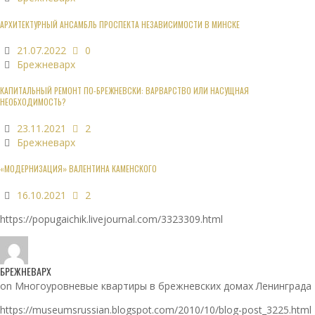
АРХИТЕКТУРНЫЙ АНСАМБЛЬ ПРОСПЕКТА НЕЗАВИСИМОСТИ В МИНСКЕ
21.07.2022
0
Брежневарх
КАПИТАЛЬНЫЙ РЕМОНТ ПО-БРЕЖНЕВСКИ: ВАРВАРСТВО ИЛИ НАСУЩНАЯ
НЕОБХОДИМОСТЬ?
23.11.2021
2
Брежневарх
«МОДЕРНИЗАЦИЯ» ВАЛЕНТИНА КАМЕНСКОГО
16.10.2021
2
https://popugaichik.livejournal.com/3323309.html
БРЕЖНЕВАРХ
on Многоуровневые квартиры в брежневских домах Ленинграда
https://museumsrussian.blogspot.com/2010/10/blog-post_3225.html