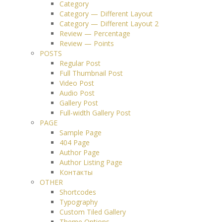
Category
Category — Different Layout
Category — Different Layout 2
Review — Percentage
Review — Points
POSTS
Regular Post
Full Thumbnail Post
Video Post
Audio Post
Gallery Post
Full-width Gallery Post
PAGE
Sample Page
404 Page
Author Page
Author Listing Page
Контакты
OTHER
Shortcodes
Typography
Custom Tiled Gallery
Theme Options