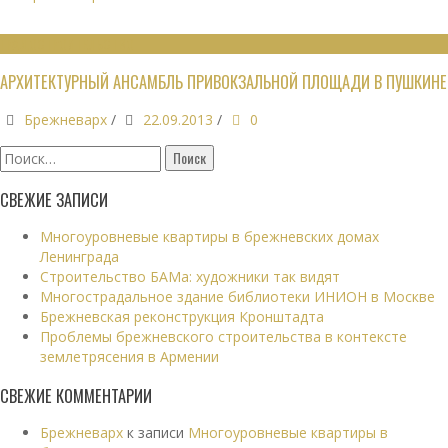
ГРАДОСТРОИТЕЛЬСТВО
АРХИТЕКТУРНЫЙ АНСАМБЛЬ ПРИВОКЗАЛЬНОЙ ПЛОЩАДИ В ПУШКИНЕ
Брежневарх
/
22.09.2013
/
0
Найти:
СВЕЖИЕ ЗАПИСИ
Многоуровневые квартиры в брежневских домах
Ленинграда
Строительство БАМа: художники так видят
Многострадальное здание библиотеки ИНИОН в Москве
Брежневская реконструкция Кронштадта
Проблемы брежневского строительства в контексте
землетрясения в Армении
СВЕЖИЕ КОММЕНТАРИИ
Брежневарх
к записи
Многоуровневые квартиры в