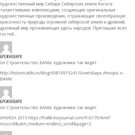
Художественный мир Сибири Сибирская земля богата
талантливыми живописцами, создающие оригинальные
художественные произведения, отражающие своеобразную
красочность природы огромной сибирской земли и древний,
духовный мир проживающих здесь народов. Приглашаю всех
гостей…
БРЕЖНЕВАРХ
on Строительство БАМа: художники так видят
http://historicaldis.ru/blog/43810915241/Sovetskaya-zhivopis-o-
BAMe
БРЕЖНЕВАРХ
on Строительство БАМа: художники так видят
ИНИОН-2015 https://frallik.livejournal.com/916179.html?
noscroll&utm_medium=endless_scroll&page=2