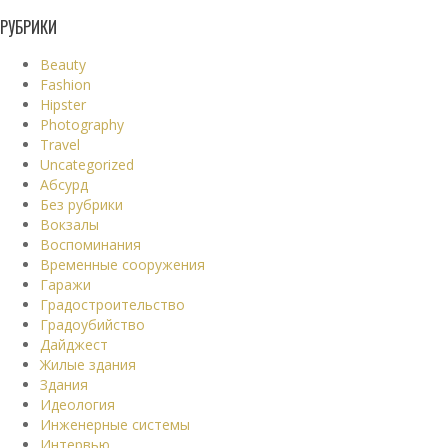
РУБРИКИ
Beauty
Fashion
Hipster
Photography
Travel
Uncategorized
Абсурд
Без рубрики
Вокзалы
Воспоминания
Временные сооружения
Гаражи
Градостроительство
Градоубийство
Дайджест
Жилые здания
Здания
Идеология
Инженерные системы
Интервью