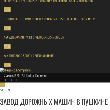
БРЕЖНЕВСКОЕ ГРАДОСТРОИТЕЛЬСТВО И ОЗЕЛЕНЕНИЕ ЖИЛЫХ КВАРТАЛОВ
82
%
СТРОИТЕЛЬСТВО САНАТОРИЕВ И ПРОФИЛАКТОРИЕВ В БРЕЖНЕВСКОМ СССР
81
%
ФЕЛЬДШЕРСКИЙ ПУНКТ С ЧЕЛОВЕЧЕСКИМ ЛИЦОМ
80
%
КАК ТИПОВОЕ СДЕЛАТЬ ОРИГИНАЛЬНЫМ?
78
%
Copyright ©, All Rights Reserved.
SHARE
ЗАВОД ДОРОЖНЫХ МАШИН В ПУШКИНЕ