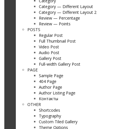
Category
Category — Different Layout
Category — Different Layout 2
Review — Percentage
Review — Points
POSTS
Regular Post
Full Thumbnail Post
Video Post
Audio Post
Gallery Post
Full-width Gallery Post
PAGE
Sample Page
404 Page
Author Page
Author Listing Page
Контакты
OTHER
Shortcodes
Typography
Custom Tiled Gallery
Theme Options