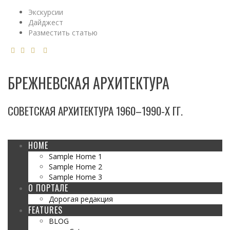
Экскурсии
Дайджест
Разместить статью
БРЕЖНЕВСКАЯ АРХИТЕКТУРА
СОВЕТСКАЯ АРХИТЕКТУРА 1960–1990-Х ГГ.
HOME
Sample Home 1
Sample Home 2
Sample Home 3
О ПОРТАЛЕ
Дорогая редакция
FEATURES
BLOG