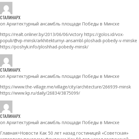
СТАЛИНАРХ
on Архитектурный ансамбль площади Победы в Минске
https://realt.onliner.by/2013/06/06/victory https://golos.id/vox-
populi/@vp-minsk/arkhitekturnyi-ansambl-ploshadi-pobedy-v-minske
https://poshyk.info/ploshhad-pobedy-minsk/
СТАЛИНАРХ
on Архитектурный ансамбль площади Победы в Минске
https://www.the-village.me/village/city/architecture/266939-minsk
https://www.kp.ru/daily/26834/3875099/
СТАЛИНАРХ
on Архитектурный ансамбль площади Победы в Минске
Главная>Новости Как 50 лет назад гостиницей «Советская»