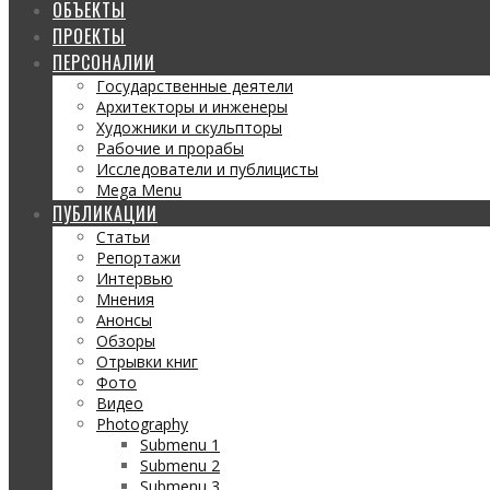
ОБЪЕКТЫ
ПРОЕКТЫ
ПЕРСОНАЛИИ
Государственные деятели
Архитекторы и инженеры
Художники и скульпторы
Рабочие и прорабы
Исследователи и публицисты
Mega Menu
ПУБЛИКАЦИИ
Статьи
Репортажи
Интервью
Мнения
Анонсы
Обзоры
Отрывки книг
Фото
Видео
Photography
Submenu 1
Submenu 2
Submenu 3