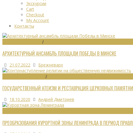
Экскурсии
Cart
Checkout
My Account
Контакты
ГРАДОСТРОИТЕЛЬСТВО
/
ПАМЯТНИКИ
АРХИТЕКТУРНЫЙ АНСАМБЛЬ ПЛОЩАДИ ПОБЕДЫ В МИНСКЕ
21.07.2022
Брежневарх
ОБЩЕСТВЕННЫЕ ЗДАНИЯ
/
ЭКОНОМИКА
ГОСУДАРСТВЕННЫЙ АТЕИЗМ И РЕСТАВРАЦИЯ ЦЕРКОВНЫХ ПАМЯТНИ
18.10.2020
Андрей Дмитриев
РЕКРЕАЦИОННЫЕ РЕСУРСЫ
ПРЕОБРАЗОВАНИЯ КУРОРТНОЙ ЗОНЫ ЛЕНИНГРАДА В ПЕРИОД ПРАВЛЕ