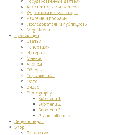
Государственные деятели
Архитекторы и инженеры
Художники и скульпторы
Рабочие и прорабы
Исследователи и публицисты
Mega Menu
Публикации
Статьи
Репортажи
Интервью
Мнения
Анонсы
Обзоры
Отрывки книг
Фото
Видео
Photography
Submenu 1
Submenu 2
Submenu 3
Grand child menu
Энциклопедия
Shop
Литература