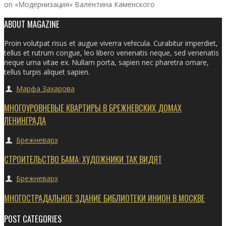
on «Модернизация» Валентина Каменского
ABOUT MAGAZINE
Proin volutpat risus et augue viverra vehicula. Curabitur imperdiet,
tellus et rutrum congue, leo libero venenatis neque, sed venenatis
neque urna vitae ex. Nullam porta, sapien nec pharetra ornare,
tellus turpis aliquet sapien.
Марфа Захарова
МНОГОУРОВНЕВЫЕ КВАРТИРЫ В БРЕЖНЕВСКИХ ДОМАХ
ЛЕНИНГРАДА
Брежневарх
СТРОИТЕЛЬСТВО БАМА: ХУДОЖНИКИ ТАК ВИДЯТ
Брежневарх
МНОГОСТРАДАЛЬНОЕ ЗДАНИЕ БИБЛИОТЕКИ ИНИОН В МОСКВЕ
POST CATEGORIES