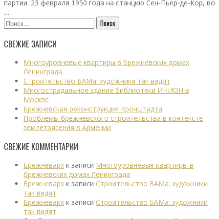
партии. 23 февраля 1950 года на станцию Сен-Пьер-де-Кор, во
…
Найти:
СВЕЖИЕ ЗАПИСИ
Многоуровневые квартиры в брежневских домах
Ленинграда
Строительство БАМа: художники так видят
Многострадальное здание библиотеки ИНИОН в
Москве
Брежневская реконструкция Кронштадта
Проблемы брежневского строительства в контексте
землетрясения в Армении
СВЕЖИЕ КОММЕНТАРИИ
Брежневарх
к записи
Многоуровневые квартиры в
брежневских домах Ленинграда
Брежневарх
к записи
Строительство БАМа: художники
так видят
Брежневарх
к записи
Строительство БАМа: художники
так видят