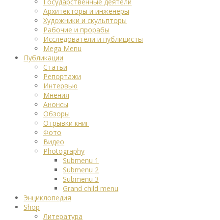
Государственные деятели
Архитекторы и инженеры
Художники и скульпторы
Рабочие и прорабы
Исследователи и публицисты
Mega Menu
Публикации
Статьи
Репортажи
Интервью
Мнения
Анонсы
Обзоры
Отрывки книг
Фото
Видео
Photography
Submenu 1
Submenu 2
Submenu 3
Grand child menu
Энциклопедия
Shop
Литература