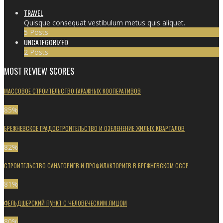
TRAVEL
Quisque consequat vestibulum metus quis aliquet.
5 Posts
UNCATEGORIZED
2 Posts
MOST REVIEW SCORES
МАССОВОЕ СТРОИТЕЛЬСТВО ГАРАЖНЫХ КООПЕРАТИВОВ
85
%
БРЕЖНЕВСКОЕ ГРАДОСТРОИТЕЛЬСТВО И ОЗЕЛЕНЕНИЕ ЖИЛЫХ КВАРТАЛОВ
82
%
СТРОИТЕЛЬСТВО САНАТОРИЕВ И ПРОФИЛАКТОРИЕВ В БРЕЖНЕВСКОМ СССР
81
%
ФЕЛЬДШЕРСКИЙ ПУНКТ С ЧЕЛОВЕЧЕСКИМ ЛИЦОМ
80
%