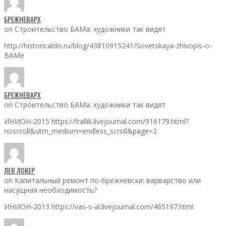
БРЕЖНЕВАРХ
on Строительство БАМа: художники так видят
http://historicaldis.ru/blog/43810915241/Sovetskaya-zhivopis-o-
BAMe
БРЕЖНЕВАРХ
on Строительство БАМа: художники так видят
ИНИОН-2015 https://frallik.livejournal.com/916179.html?
noscroll&utm_medium=endless_scroll&page=2
ЛЕВ ЛОКЕР
on Капитальный ремонт по-брежневски: варварство или
насущная необходимость?
ИНИОН-2013 https://vas-s-al.livejournal.com/465197.html