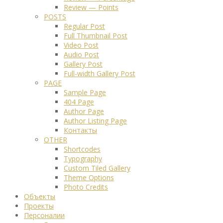
Review — Points
POSTS
Regular Post
Full Thumbnail Post
Video Post
Audio Post
Gallery Post
Full-width Gallery Post
PAGE
Sample Page
404 Page
Author Page
Author Listing Page
Контакты
OTHER
Shortcodes
Typography
Custom Tiled Gallery
Theme Options
Photo Credits
Объекты
Проекты
Персоналии