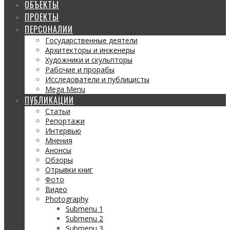
ОБЪЕКТЫ
ПРОЕКТЫ
ПЕРСОНАЛИИ
Государственные деятели
Архитекторы и инженеры
Художники и скульпторы
Рабочие и прорабы
Исследователи и публицисты
Mega Menu
ПУБЛИКАЦИИ
Статьи
Репортажи
Интервью
Мнения
Анонсы
Обзоры
Отрывки книг
Фото
Видео
Photography
Submenu 1
Submenu 2
Submenu 3