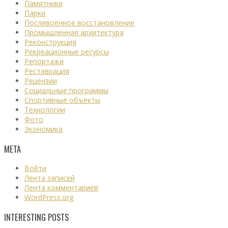
Памятники
Парки
Послевоенное восстановление
Промышленная архитектура
Реконструкция
Рекреационные ресурсы
Репортажи
Реставрация
Рецензии
Социальные программы
Спортивные объекты
Технологии
Фото
Экономика
МЕТА
Войти
Лента записей
Лента комментариев
WordPress.org
INTERESTING POSTS