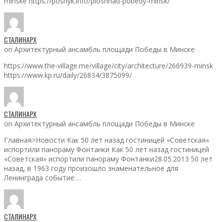
minske https://poshyk.info/ploshhad-pobedy-minsk/
СТАЛИНАРХ
on Архитектурный ансамбль площади Победы в Минске
https://www.the-village.me/village/city/architecture/266939-minsk
https://www.kp.ru/daily/26834/3875099/
СТАЛИНАРХ
on Архитектурный ансамбль площади Победы в Минске
Главная>Новости Как 50 лет назад гостиницей «Советская»
испортили панораму Фонтанки Как 50 лет назад гостиницей
«Советская» испортили панораму Фонтанки28.05.2013 50 лет
назад, в 1963 году произошло знаменательное для
Ленинграда событие:…
СТАЛИНАРХ