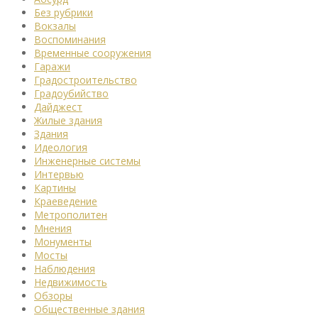
Без рубрики
Вокзалы
Воспоминания
Временные сооружения
Гаражи
Градостроительство
Градоубийство
Дайджест
Жилые здания
Здания
Идеология
Инженерные системы
Интервью
Картины
Краеведение
Метрополитен
Мнения
Монументы
Мосты
Наблюдения
Недвижимость
Обзоры
Общественные здания