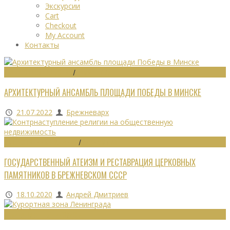
Экскурсии
Cart
Checkout
My Account
Контакты
ГРАДОСТРОИТЕЛЬСТВО
/
ПАМЯТНИКИ
АРХИТЕКТУРНЫЙ АНСАМБЛЬ ПЛОЩАДИ ПОБЕДЫ В МИНСКЕ
21.07.2022
Брежневарх
ОБЩЕСТВЕННЫЕ ЗДАНИЯ
/
ЭКОНОМИКА
ГОСУДАРСТВЕННЫЙ АТЕИЗМ И РЕСТАВРАЦИЯ ЦЕРКОВНЫХ
ПАМЯТНИКОВ В БРЕЖНЕВСКОМ СССР
18.10.2020
Андрей Дмитриев
РЕКРЕАЦИОННЫЕ РЕСУРСЫ