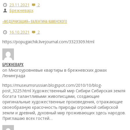
23.11.2021
2
Брежневарх
«МОДЕРНИЗАЦИЯ» ВАЛЕНТИНА КАМЕНСКОГО
16.10.2021
2
https://popugaichik.livejournal.com/3323309.html
БРЕЖНЕВАРХ
on Многоуровневые квартиры в брежневских домах
Ленинграда
https://museumsrussian.blogspot.com/2010/10/blog-
post_3225.html Художественный мир Сибири Сибирская земля
богата талантливыми живописцами, создающие
оригинальные художественные произведения, отражающие
своеобразную красочность природы огромной сибирской
земли и древний, духовный мир проживающих здесь народов.
Приглашаю всех гостей…