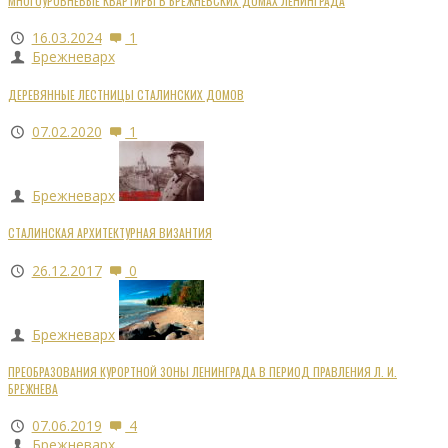
МНОГОУРОВНЕВЫЕ КВАРТИРЫ В БРЕЖНЕВСКИХ ДОМАХ ЛЕНИНГРАДА
16.03.2024
1
Брежневарх
ДЕРЕВЯННЫЕ ЛЕСТНИЦЫ СТАЛИНСКИХ ДОМОВ
07.02.2020
1
Брежневарх
СТАЛИНСКАЯ АРХИТЕКТУРНАЯ ВИЗАНТИЯ
26.12.2017
0
Брежневарх
ПРЕОБРАЗОВАНИЯ КУРОРТНОЙ ЗОНЫ ЛЕНИНГРАДА В ПЕРИОД ПРАВЛЕНИЯ Л. И.
БРЕЖНЕВА
07.06.2019
4
Брежневарх