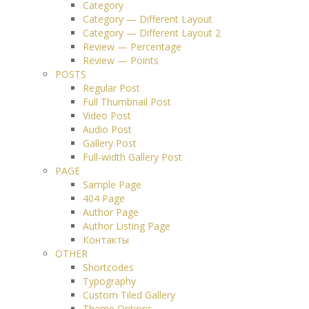
Category
Category — Different Layout
Category — Different Layout 2
Review — Percentage
Review — Points
POSTS
Regular Post
Full Thumbnail Post
Video Post
Audio Post
Gallery Post
Full-width Gallery Post
PAGE
Sample Page
404 Page
Author Page
Author Listing Page
Контакты
OTHER
Shortcodes
Typography
Custom Tiled Gallery
Theme Options