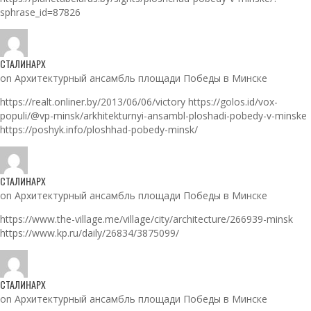
sphrase_id=87826
СТАЛИНАРХ
on Архитектурный ансамбль площади Победы в Минске
https://realt.onliner.by/2013/06/06/victory https://golos.id/vox-
populi/@vp-minsk/arkhitekturnyi-ansambl-ploshadi-pobedy-v-minske
https://poshyk.info/ploshhad-pobedy-minsk/
СТАЛИНАРХ
on Архитектурный ансамбль площади Победы в Минске
https://www.the-village.me/village/city/architecture/266939-minsk
https://www.kp.ru/daily/26834/3875099/
СТАЛИНАРХ
on Архитектурный ансамбль площади Победы в Минске