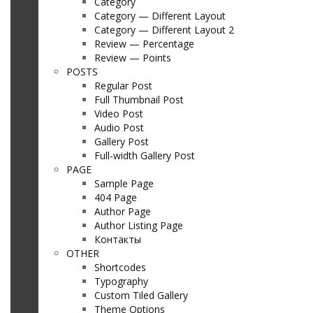
Category
Category — Different Layout
Category — Different Layout 2
Review — Percentage
Review — Points
POSTS
Regular Post
Full Thumbnail Post
Video Post
Audio Post
Gallery Post
Full-width Gallery Post
PAGE
Sample Page
404 Page
Author Page
Author Listing Page
Контакты
OTHER
Shortcodes
Typography
Custom Tiled Gallery
Theme Options