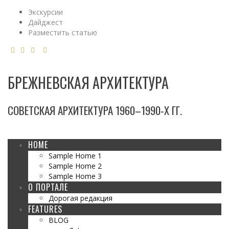
Экскурсии
Дайджест
Разместить статью
БРЕЖНЕВСКАЯ АРХИТЕКТУРА
СОВЕТСКАЯ АРХИТЕКТУРА 1960–1990-Х ГГ.
HOME
Sample Home 1
Sample Home 2
Sample Home 3
О ПОРТАЛЕ
Дорогая редакция
FEATURES
BLOG