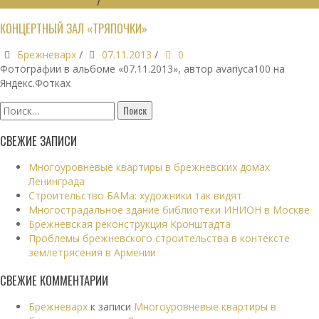
ИНЖЕНЕРНЫЕ СИСТЕМЫ
/
ОБЩЕСТВЕННЫЕ ЗДАНИЯ
КОНЦЕРТНЫЙ ЗАЛ «ТРЯПОЧКИ»
Брежневарх
/
07.11.2013
/
0
Фотографии в альбоме «07.11.2013», автор avariyca100 на
Яндекс.Фотках
Найти:
СВЕЖИЕ ЗАПИСИ
Многоуровневые квартиры в брежневских домах
Ленинграда
Строительство БАМа: художники так видят
Многострадальное здание библиотеки ИНИОН в Москве
Брежневская реконструкция Кронштадта
Проблемы брежневского строительства в контексте
землетрясения в Армении
СВЕЖИЕ КОММЕНТАРИИ
Брежневарх
к записи
Многоуровневые квартиры в