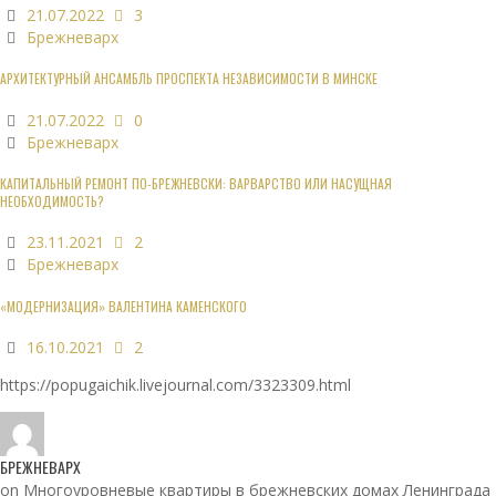
21.07.2022
3
Брежневарх
АРХИТЕКТУРНЫЙ АНСАМБЛЬ ПРОСПЕКТА НЕЗАВИСИМОСТИ В МИНСКЕ
21.07.2022
0
Брежневарх
КАПИТАЛЬНЫЙ РЕМОНТ ПО-БРЕЖНЕВСКИ: ВАРВАРСТВО ИЛИ НАСУЩНАЯ
НЕОБХОДИМОСТЬ?
23.11.2021
2
Брежневарх
«МОДЕРНИЗАЦИЯ» ВАЛЕНТИНА КАМЕНСКОГО
16.10.2021
2
https://popugaichik.livejournal.com/3323309.html
БРЕЖНЕВАРХ
on Многоуровневые квартиры в брежневских домах Ленинграда