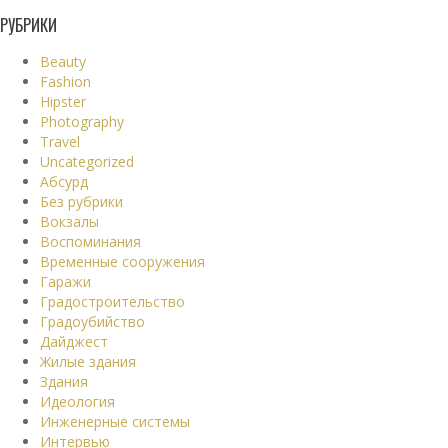
РУБРИКИ
Beauty
Fashion
Hipster
Photography
Travel
Uncategorized
Абсурд
Без рубрики
Вокзалы
Воспоминания
Временные сооружения
Гаражи
Градостроительство
Градоубийство
Дайджест
Жилые здания
Здания
Идеология
Инженерные системы
Интервью