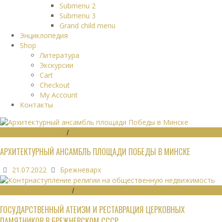
Submenu 2
Submenu 3
Grand child menu
Энциклопедия
Shop
Литература
Экскурсии
Cart
Checkout
My Account
Контакты
ГРАДОСТРОИТЕЛЬСТВО
/
ПАМЯТНИКИ
АРХИТЕКТУРНЫЙ АНСАМБЛЬ ПЛОЩАДИ ПОБЕДЫ В МИНСКЕ
21.07.2022
Брежневарх
ОБЩЕСТВЕННЫЕ ЗДАНИЯ
/
ЭКОНОМИКА
ГОСУДАРСТВЕННЫЙ АТЕИЗМ И РЕСТАВРАЦИЯ ЦЕРКОВНЫХ
ПАМЯТНИКОВ В БРЕЖНЕВСКОМ СССР