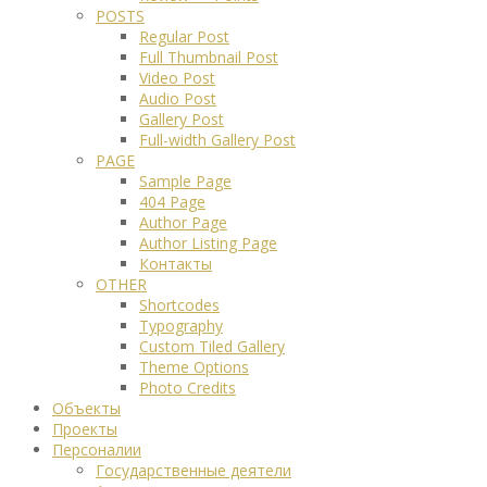
POSTS
Regular Post
Full Thumbnail Post
Video Post
Audio Post
Gallery Post
Full-width Gallery Post
PAGE
Sample Page
404 Page
Author Page
Author Listing Page
Контакты
OTHER
Shortcodes
Typography
Custom Tiled Gallery
Theme Options
Photo Credits
Объекты
Проекты
Персоналии
Государственные деятели