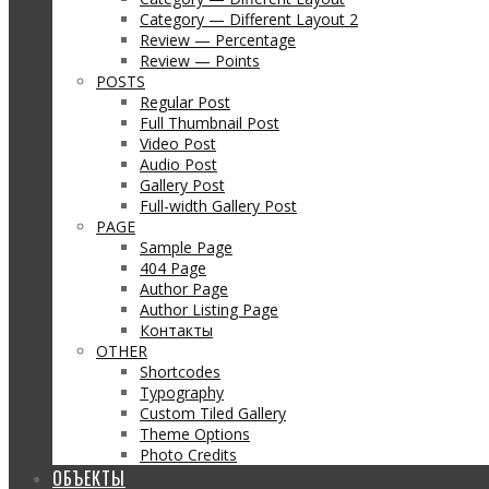
Category — Different Layout 2
Review — Percentage
Review — Points
POSTS
Regular Post
Full Thumbnail Post
Video Post
Audio Post
Gallery Post
Full-width Gallery Post
PAGE
Sample Page
404 Page
Author Page
Author Listing Page
Контакты
OTHER
Shortcodes
Typography
Custom Tiled Gallery
Theme Options
Photo Credits
ОБЪЕКТЫ