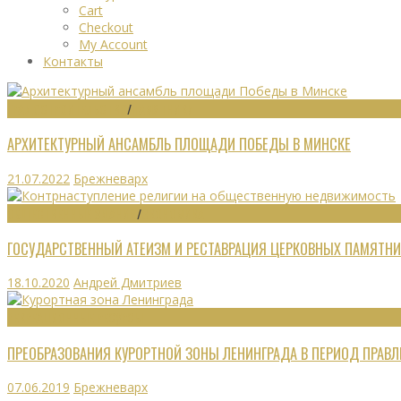
Cart
Checkout
My Account
Контакты
ГРАДОСТРОИТЕЛЬСТВО
/
ПАМЯТНИКИ
АРХИТЕКТУРНЫЙ АНСАМБЛЬ ПЛОЩАДИ ПОБЕДЫ В МИНСКЕ
21.07.2022
Брежневарх
ОБЩЕСТВЕННЫЕ ЗДАНИЯ
/
ЭКОНОМИКА
ГОСУДАРСТВЕННЫЙ АТЕИЗМ И РЕСТАВРАЦИЯ ЦЕРКОВНЫХ ПАМЯТНИ
18.10.2020
Андрей Дмитриев
РЕКРЕАЦИОННЫЕ РЕСУРСЫ
ПРЕОБРАЗОВАНИЯ КУРОРТНОЙ ЗОНЫ ЛЕНИНГРАДА В ПЕРИОД ПРАВЛЕ
07.06.2019
Брежневарх