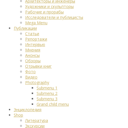
Архитекторы и инженеры
Художники и скульпторы
Рабочие и прорабы
Исследователи и публицисты
Mega Menu
Публикации
Статьи
Репортажи
Интервью
Мнения
Анонсы
Обзоры
Отрывки книг
Фото
Видео
Photography
Submenu 1
Submenu 2
Submenu 3
Grand child menu
Энциклопедия
Shop
Литература
Экскурсии