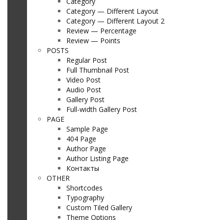
Category
Category — Different Layout
Category — Different Layout 2
Review — Percentage
Review — Points
POSTS
Regular Post
Full Thumbnail Post
Video Post
Audio Post
Gallery Post
Full-width Gallery Post
PAGE
Sample Page
404 Page
Author Page
Author Listing Page
Контакты
OTHER
Shortcodes
Typography
Custom Tiled Gallery
Theme Options