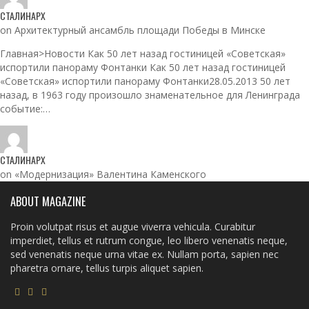
СТАЛИНАРХ
on Архитектурный ансамбль площади Победы в Минске
Главная>Новости Как 50 лет назад гостиницей «Советская»
испортили панораму Фонтанки Как 50 лет назад гостиницей
«Советская» испортили панораму Фонтанки28.05.2013 50 лет
назад, в 1963 году произошло знаменательное для Ленинграда
событие:…
СТАЛИНАРХ
on «Модернизация» Валентина Каменского
ABOUT MAGAZINE
Proin volutpat risus et augue viverra vehicula. Curabitur
imperdiet, tellus et rutrum congue, leo libero venenatis neque,
sed venenatis neque urna vitae ex. Nullam porta, sapien nec
pharetra ornare, tellus turpis aliquet sapien.