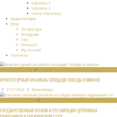
Submenu 2
Submenu 3
Grand child menu
Энциклопедия
Shop
Литература
Экскурсии
Cart
Checkout
My Account
Контакты
ГРАДОСТРОИТЕЛЬСТВО
/
ПАМЯТНИКИ
АРХИТЕКТУРНЫЙ АНСАМБЛЬ ПЛОЩАДИ ПОБЕДЫ В МИНСКЕ
21.07.2022
Брежневарх
ОБЩЕСТВЕННЫЕ ЗДАНИЯ
/
ЭКОНОМИКА
ГОСУДАРСТВЕННЫЙ АТЕИЗМ И РЕСТАВРАЦИЯ ЦЕРКОВНЫХ
ПАМЯТНИКОВ В БРЕЖНЕВСКОМ СССР