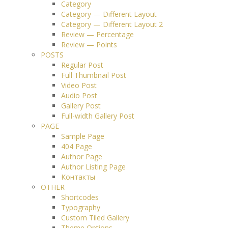
Category
Category — Different Layout
Category — Different Layout 2
Review — Percentage
Review — Points
POSTS
Regular Post
Full Thumbnail Post
Video Post
Audio Post
Gallery Post
Full-width Gallery Post
PAGE
Sample Page
404 Page
Author Page
Author Listing Page
Контакты
OTHER
Shortcodes
Typography
Custom Tiled Gallery
Theme Options