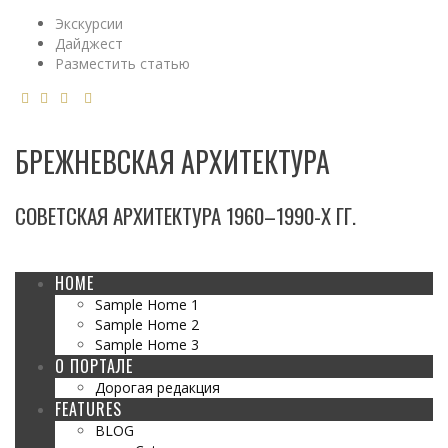
Экскурсии
Дайджест
Разместить статью
БРЕЖНЕВСКАЯ АРХИТЕКТУРА
СОВЕТСКАЯ АРХИТЕКТУРА 1960–1990-Х ГГ.
HOME
Sample Home 1
Sample Home 2
Sample Home 3
О ПОРТАЛЕ
Дорогая редакция
FEATURES
BLOG