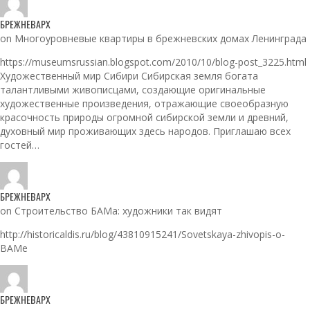
БРЕЖНЕВАРХ
on Многоуровневые квартиры в брежневских домах Ленинграда
https://museumsrussian.blogspot.com/2010/10/blog-post_3225.html
Художественный мир Сибири Сибирская земля богата
талантливыми живописцами, создающие оригинальные
художественные произведения, отражающие своеобразную
красочность природы огромной сибирской земли и древний,
духовный мир проживающих здесь народов. Приглашаю всех
гостей…
БРЕЖНЕВАРХ
on Строительство БАМа: художники так видят
http://historicaldis.ru/blog/43810915241/Sovetskaya-zhivopis-o-
BAMe
БРЕЖНЕВАРХ