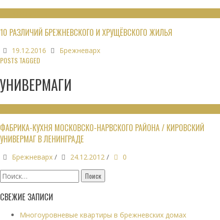
НЕДВИЖИМОСТЬ
10 РАЗЛИЧИЙ БРЕЖНЕВСКОГО И ХРУЩЁВСКОГО ЖИЛЬЯ
19.12.2016
Брежневарх
POSTS TAGGED
УНИВЕРМАГИ
ОБЩЕСТВЕННЫЕ ЗДАНИЯ
ФАБРИКА-КУХНЯ МОСКОВСКО-НАРВСКОГО РАЙОНА / КИРОВСКИЙ
УНИВЕРМАГ В ЛЕНИНГРАДЕ
Брежневарх
/
24.12.2012
/
0
Найти:
СВЕЖИЕ ЗАПИСИ
Многоуровневые квартиры в брежневских домах