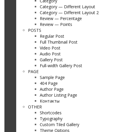
Category
Category — Different Layout
Category — Different Layout 2
Review — Percentage
Review — Points
POSTS
Regular Post
Full Thumbnail Post
Video Post
Audio Post
Gallery Post
Full-width Gallery Post
PAGE
Sample Page
404 Page
Author Page
Author Listing Page
Контакты
OTHER
Shortcodes
Typography
Custom Tiled Gallery
Theme Options