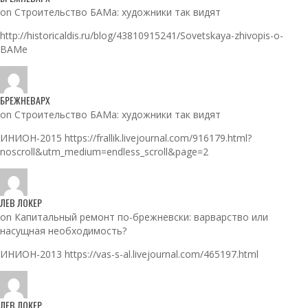
on Строительство БАМа: художники так видят
http://historicaldis.ru/blog/43810915241/Sovetskaya-zhivopis-o-
BAMe
БРЕЖНЕВАРХ
on Строительство БАМа: художники так видят
ИНИОН-2015 https://frallik.livejournal.com/916179.html?
noscroll&utm_medium=endless_scroll&page=2
ЛЕВ ЛОКЕР
on Капитальный ремонт по-брежневски: варварство или
насущная необходимость?
ИНИОН-2013 https://vas-s-al.livejournal.com/465197.html
ЛЕВ ЛОКЕР