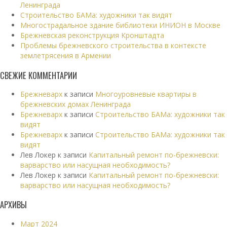
Ленинграда
Строительство БАМа: художники так видят
Многострадальное здание библиотеки ИНИОН в Москве
Брежневская реконструкция Кронштадта
Проблемы брежневского строительства в контексте
землетрясения в Армении
СВЕЖИЕ КОММЕНТАРИИ
Брежневарх
к записи
Многоуровневые квартиры в
брежневских домах Ленинграда
Брежневарх
к записи
Строительство БАМа: художники так
видят
Брежневарх
к записи
Строительство БАМа: художники так
видят
Лев Локер
к записи
Капитальный ремонт по-брежневски:
варварство или насущная необходимость?
Лев Локер
к записи
Капитальный ремонт по-брежневски:
варварство или насущная необходимость?
АРХИВЫ
Март 2024