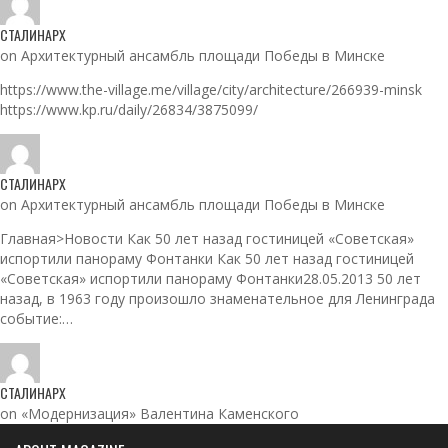
СТАЛИНАРХ
on Архитектурный ансамбль площади Победы в Минске
https://www.the-village.me/village/city/architecture/266939-minsk
https://www.kp.ru/daily/26834/3875099/
СТАЛИНАРХ
on Архитектурный ансамбль площади Победы в Минске
Главная>Новости Как 50 лет назад гостиницей «Советская»
испортили панораму Фонтанки Как 50 лет назад гостиницей
«Советская» испортили панораму Фонтанки28.05.2013 50 лет
назад, в 1963 году произошло знаменательное для Ленинграда
событие:…
СТАЛИНАРХ
on «Модернизация» Валентина Каменского