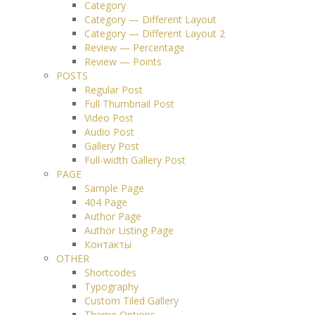
Category
Category — Different Layout
Category — Different Layout 2
Review — Percentage
Review — Points
POSTS
Regular Post
Full Thumbnail Post
Video Post
Audio Post
Gallery Post
Full-width Gallery Post
PAGE
Sample Page
404 Page
Author Page
Author Listing Page
Контакты
OTHER
Shortcodes
Typography
Custom Tiled Gallery
Theme Options