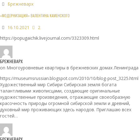
Брежневарх
«МОДЕРНИЗАЦИЯ» ВАЛЕНТИНА КАМЕНСКОГО
16.10.2021
2
https://popugaichik.livejournal.com/3323309.html
БРЕЖНЕВАРХ
on Многоуровневые квартиры в брежневских домах Ленинграда
https://museumsrussian.blogspot.com/2010/10/blog-post_3225.html
Художественный мир Сибири Сибирская земля богата
талантливыми живописцами, создающие оригинальные
художественные произведения, отражающие своеобразную
красочность природы огромной сибирской земли и древний,
духовный мир проживающих здесь народов. Приглашаю всех
гостей…
БРЕЖНЕВАРХ