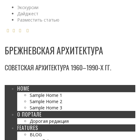
Экскурсии
Дайджест
Разместить статью
БРЕЖНЕВСКАЯ АРХИТЕКТУРА
СОВЕТСКАЯ АРХИТЕКТУРА 1960–1990-Х ГГ.
HOME
Sample Home 1
Sample Home 2
Sample Home 3
О ПОРТАЛЕ
Дорогая редакция
FEATURES
BLOG