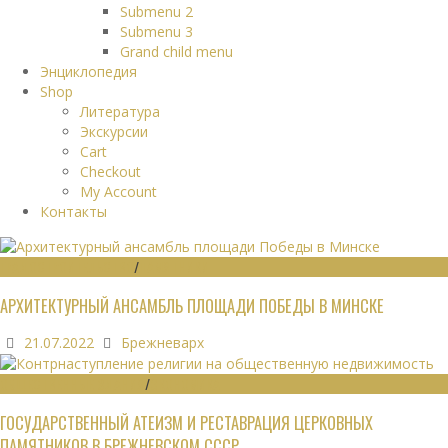
Submenu 2
Submenu 3
Grand child menu
Энциклопедия
Shop
Литература
Экскурсии
Cart
Checkout
My Account
Контакты
ГРАДОСТРОИТЕЛЬСТВО
/
ПАМЯТНИКИ
АРХИТЕКТУРНЫЙ АНСАМБЛЬ ПЛОЩАДИ ПОБЕДЫ В МИНСКЕ
21.07.2022
Брежневарх
ОБЩЕСТВЕННЫЕ ЗДАНИЯ
/
ЭКОНОМИКА
ГОСУДАРСТВЕННЫЙ АТЕИЗМ И РЕСТАВРАЦИЯ ЦЕРКОВНЫХ
ПАМЯТНИКОВ В БРЕЖНЕВСКОМ СССР