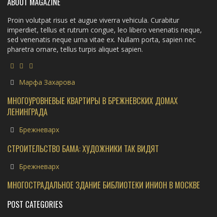
ABOUT MAGAZINE
Proin volutpat risus et augue viverra vehicula. Curabitur
imperdiet, tellus et rutrum congue, leo libero venenatis neque,
sed venenatis neque urna vitae ex. Nullam porta, sapien nec
pharetra ornare, tellus turpis aliquet sapien.
Марфа Захарова
МНОГОУРОВНЕВЫЕ КВАРТИРЫ В БРЕЖНЕВСКИХ ДОМАХ
ЛЕНИНГРАДА
Брежневарх
СТРОИТЕЛЬСТВО БАМА: ХУДОЖНИКИ ТАК ВИДЯТ
Брежневарх
МНОГОСТРАДАЛЬНОЕ ЗДАНИЕ БИБЛИОТЕКИ ИНИОН В МОСКВЕ
POST CATEGORIES