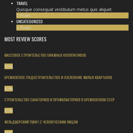
TRAVEL
Quisque consequat vestibulum metus quis aliquet.
5 Posts
UNCATEGORIZED
2 Posts
MOST REVIEW SCORES
МАССОВОЕ СТРОИТЕЛЬСТВО ГАРАЖНЫХ КООПЕРАТИВОВ
85
%
БРЕЖНЕВСКОЕ ГРАДОСТРОИТЕЛЬСТВО И ОЗЕЛЕНЕНИЕ ЖИЛЫХ КВАРТАЛОВ
82
%
СТРОИТЕЛЬСТВО САНАТОРИЕВ И ПРОФИЛАКТОРИЕВ В БРЕЖНЕВСКОМ СССР
81
%
ФЕЛЬДШЕРСКИЙ ПУНКТ С ЧЕЛОВЕЧЕСКИМ ЛИЦОМ
80
%