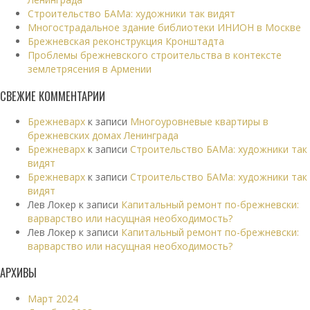
Строительство БАМа: художники так видят
Многострадальное здание библиотеки ИНИОН в Москве
Брежневская реконструкция Кронштадта
Проблемы брежневского строительства в контексте
землетрясения в Армении
СВЕЖИЕ КОММЕНТАРИИ
Брежневарх
к записи
Многоуровневые квартиры в
брежневских домах Ленинграда
Брежневарх
к записи
Строительство БАМа: художники так
видят
Брежневарх
к записи
Строительство БАМа: художники так
видят
Лев Локер
к записи
Капитальный ремонт по-брежневски:
варварство или насущная необходимость?
Лев Локер
к записи
Капитальный ремонт по-брежневски:
варварство или насущная необходимость?
АРХИВЫ
Март 2024