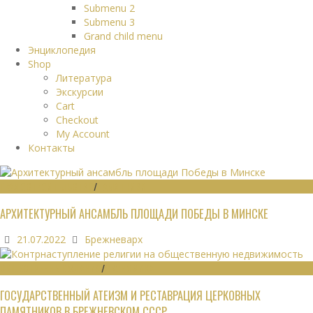
Submenu 2
Submenu 3
Grand child menu
Энциклопедия
Shop
Литература
Экскурсии
Cart
Checkout
My Account
Контакты
ГРАДОСТРОИТЕЛЬСТВО
/
ПАМЯТНИКИ
АРХИТЕКТУРНЫЙ АНСАМБЛЬ ПЛОЩАДИ ПОБЕДЫ В МИНСКЕ
21.07.2022
Брежневарх
ОБЩЕСТВЕННЫЕ ЗДАНИЯ
/
ЭКОНОМИКА
ГОСУДАРСТВЕННЫЙ АТЕИЗМ И РЕСТАВРАЦИЯ ЦЕРКОВНЫХ
ПАМЯТНИКОВ В БРЕЖНЕВСКОМ СССР