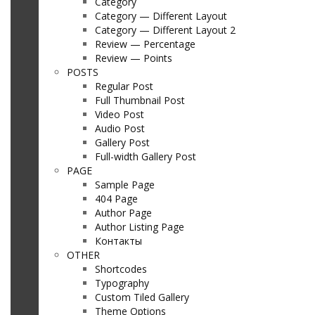
Category
Category — Different Layout
Category — Different Layout 2
Review — Percentage
Review — Points
POSTS
Regular Post
Full Thumbnail Post
Video Post
Audio Post
Gallery Post
Full-width Gallery Post
PAGE
Sample Page
404 Page
Author Page
Author Listing Page
Контакты
OTHER
Shortcodes
Typography
Custom Tiled Gallery
Theme Options