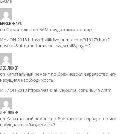
BAMe
БРЕЖНЕВАРХ
on Строительство БАМа: художники так видят
ИНИОН-2015 https://frallik.livejournal.com/916179.html?
noscroll&utm_medium=endless_scroll&page=2
ЛЕВ ЛОКЕР
on Капитальный ремонт по-брежневски: варварство или
насущная необходимость?
ИНИОН-2013 https://vas-s-al.livejournal.com/465197.html
ЛЕВ ЛОКЕР
on Капитальный ремонт по-брежневски: варварство или
насущная необходимость?