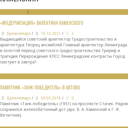
ВОСПОМИНАНИЯ
/
ГРАДОСТРОИТЕЛЬСТВО
«МОДЕРНИЗАЦИЯ» ВАЛЕНТИНА КАМЕНСКОГО
Брежневарх
/
16.10.2021
/
2
Выдающийся советский архитектор Градостроительство и
архитектура Творец ансамблей Главный архитектор Ленинграда
и золотой период советского градостроительства Триумф и
трагедия Перерождение КПСС Ленинградские контрасты Город
смотрит в завтра?
ПАМЯТНИКИ
ПАМЯТНИК «ТАНК-ПОБЕДИТЕЛЬ» В АВТОВО
Брежневарх
/
09.05.2016
/
0
Памятник «Танк-победитель» (1951) на проспекте Стачек. Рядом
сохранился железобетонный дот (арх. В. А. Каменский и Г. Ф.
Ветютнев).