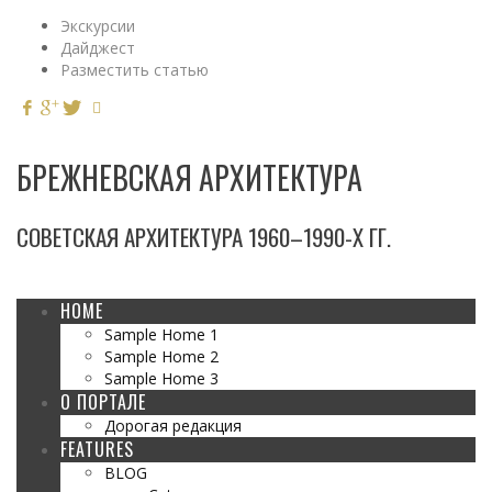
Экскурсии
Дайджест
Разместить статью
БРЕЖНЕВСКАЯ АРХИТЕКТУРА
СОВЕТСКАЯ АРХИТЕКТУРА 1960–1990-Х ГГ.
HOME
Sample Home 1
Sample Home 2
Sample Home 3
О ПОРТАЛЕ
Дорогая редакция
FEATURES
BLOG