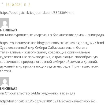
16.10.2021
2
https://popugaichik.livejournal.com/3323309.html
БРЕЖНЕВАРХ
on Многоуровневые квартиры в брежневских домах Ленинграда
https://museumsrussian.blogspot.com/2010/10/blog-post_3225.html
Художественный мир Сибири Сибирская земля богата
талантливыми живописцами, создающие оригинальные
художественные произведения, отражающие своеобразную
красочность природы огромной сибирской земли и древний,
духовный мир проживающих здесь народов. Приглашаю всех
гостей…
БРЕЖНЕВАРХ
on Строительство БАМа: художники так видят
http://historicaldis.ru/blog/43810915241/Sovetskaya-zhivopis-o-