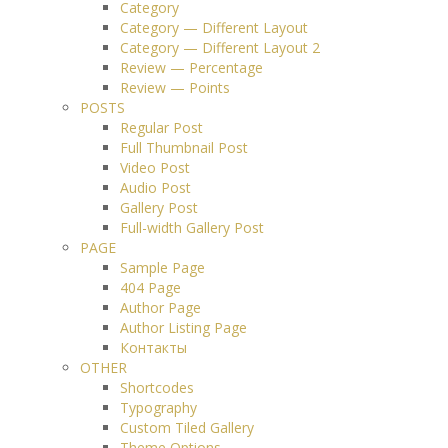
Category
Category — Different Layout
Category — Different Layout 2
Review — Percentage
Review — Points
POSTS
Regular Post
Full Thumbnail Post
Video Post
Audio Post
Gallery Post
Full-width Gallery Post
PAGE
Sample Page
404 Page
Author Page
Author Listing Page
Контакты
OTHER
Shortcodes
Typography
Custom Tiled Gallery
Theme Options