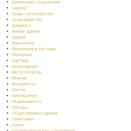
Временные сооружения
Гаражи
Градостроительство
Градоубийство
Дайджест
Жилые здания
Здания
Идеология
Инженерные системы
Интервью
Картины
Краеведение
Метрополитен
Мнения
Монументы
Мосты
Наблюдения
Недвижимость
Обзоры
Общественные здания
Памятники
Парки
Послевоенное восстановление