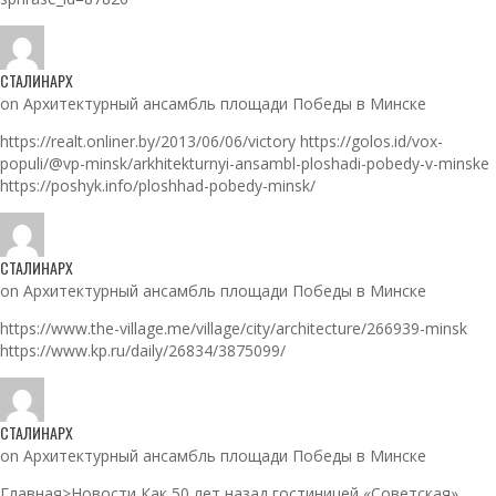
СТАЛИНАРХ
on Архитектурный ансамбль площади Победы в Минске
https://realt.onliner.by/2013/06/06/victory https://golos.id/vox-
populi/@vp-minsk/arkhitekturnyi-ansambl-ploshadi-pobedy-v-minske
https://poshyk.info/ploshhad-pobedy-minsk/
СТАЛИНАРХ
on Архитектурный ансамбль площади Победы в Минске
https://www.the-village.me/village/city/architecture/266939-minsk
https://www.kp.ru/daily/26834/3875099/
СТАЛИНАРХ
on Архитектурный ансамбль площади Победы в Минске
Главная>Новости Как 50 лет назад гостиницей «Советская»