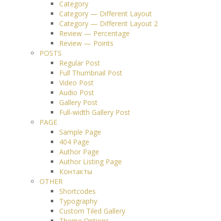
Category
Category — Different Layout
Category — Different Layout 2
Review — Percentage
Review — Points
POSTS
Regular Post
Full Thumbnail Post
Video Post
Audio Post
Gallery Post
Full-width Gallery Post
PAGE
Sample Page
404 Page
Author Page
Author Listing Page
Контакты
OTHER
Shortcodes
Typography
Custom Tiled Gallery
Theme Options