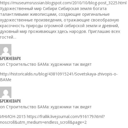
https://museumsrussian.blogspot.com/2010/10/blog-post_3225.html
Художественный мир Сибири Сибирская земля богата
талантливыми живописцами, создающие оригинальные
художественные произведения, отражающие своеобразную
красочность природы огромной сибирской земли и древний,
духовный мир проживающих здесь народов. Приглашаю всех
гостей…
БРЕЖНЕВАРХ
on Строительство БАМа: художники так видят
http://historicaldis.ru/blog/43810915241/Sovetskaya-zhivopis-o-
BAMe
БРЕЖНЕВАРХ
on Строительство БАМа: художники так видят
ИНИОН-2015 https://frallik.livejournal.com/916179.html?
noscroll&utm_medium=endless_scroll&page=2