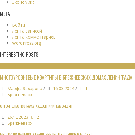
Экономика
МЕТА
Войти
Лента записей
Лента комментариев
WordPress.org
INTERESTING POSTS
ЖИЛЫЕ ЗДАНИЯ
МНОГОУРОВНЕВЫЕ КВАРТИРЫ В БРЕЖНЕВСКИХ ДОМАХ ЛЕНИНГРАДА
Марфа Захарова
/
16.03.2024
/
1
Брежневарх
СТРОИТЕЛЬСТВО БАМА: ХУДОЖНИКИ ТАК ВИДЯТ
26.12.2023
2
Брежневарх
МНОГОСТРАДАЛЬНОЕ ЗДАНИЕ БИБЛИОТЕКИ ИНИОН В МОСКВЕ