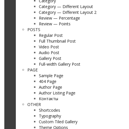
Category
Category — Different Layout
Category — Different Layout 2
Review — Percentage
Review — Points
POSTS
Regular Post
Full Thumbnail Post
Video Post
Audio Post
Gallery Post
Full-width Gallery Post
PAGE
Sample Page
404 Page
Author Page
Author Listing Page
Контакты
OTHER
Shortcodes
Typography
Custom Tiled Gallery
Theme Options