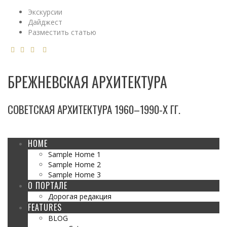
Экскурсии
Дайджест
Разместить статью
БРЕЖНЕВСКАЯ АРХИТЕКТУРА
СОВЕТСКАЯ АРХИТЕКТУРА 1960–1990-Х ГГ.
HOME
Sample Home 1
Sample Home 2
Sample Home 3
О ПОРТАЛЕ
Дорогая редакция
FEATURES
BLOG