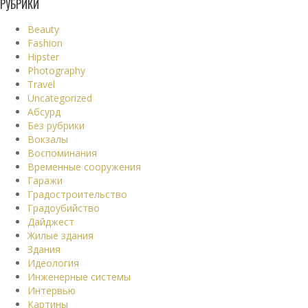
РУБРИКИ
Beauty
Fashion
Hipster
Photography
Travel
Uncategorized
Абсурд
Без рубрики
Вокзалы
Воспоминания
Временные сооружения
Гаражи
Градостроительство
Градоубийство
Дайджест
Жилые здания
Здания
Идеология
Инженерные системы
Интервью
Картины