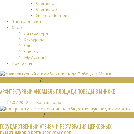
Submenu 2
Submenu 3
Grand child menu
Энциклопедия
Shop
Литература
Экскурсии
Cart
Checkout
My Account
Контакты
ГРАДОСТРОИТЕЛЬСТВО
/
ПАМЯТНИКИ
АРХИТЕКТУРНЫЙ АНСАМБЛЬ ПЛОЩАДИ ПОБЕДЫ В МИНСКЕ
21.07.2022
Брежневарх
ОБЩЕСТВЕННЫЕ ЗДАНИЯ
/
ЭКОНОМИКА
ГОСУДАРСТВЕННЫЙ АТЕИЗМ И РЕСТАВРАЦИЯ ЦЕРКОВНЫХ
ПАМЯТНИКОВ В БРЕЖНЕВСКОМ СССР