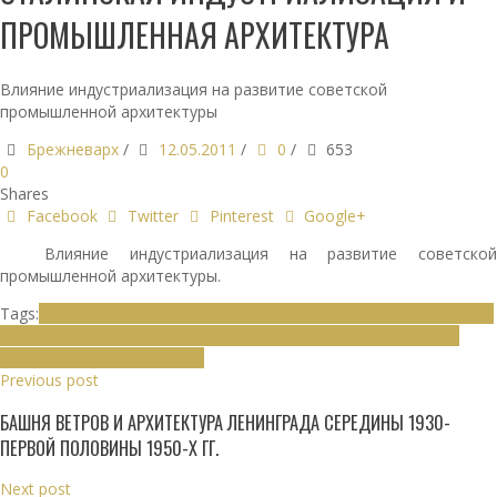
ПРОМЫШЛЕННАЯ АРХИТЕКТУРА
Влияние индустриализация на развитие советской
промышленной архитектуры
Брежневарх
/
12.05.2011
/
0
/
653
0
Shares
Facebook
Twitter
Pinterest
Google+
Влияние индустриализация на развитие советской
промышленной архитектуры.
Tags:
Заводы
Индустриализация
Индустриализация СССР
Объекты
промышленности
Промышленное строительство
Сталинская
индустриализация
Фабрики
Previous post
БАШНЯ ВЕТРОВ И АРХИТЕКТУРА ЛЕНИНГРАДА СЕРЕДИНЫ 1930-
ПЕРВОЙ ПОЛОВИНЫ 1950-Х ГГ.
Next post