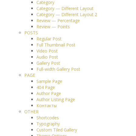
Category
Category — Different Layout
Category — Different Layout 2
Review — Percentage
Review — Points
POSTS
Regular Post
Full Thumbnail Post
Video Post
Audio Post
Gallery Post
Full-width Gallery Post
PAGE
Sample Page
404 Page
Author Page
Author Listing Page
Контакты
OTHER
Shortcodes
Typography
Custom Tiled Gallery
Theme Options