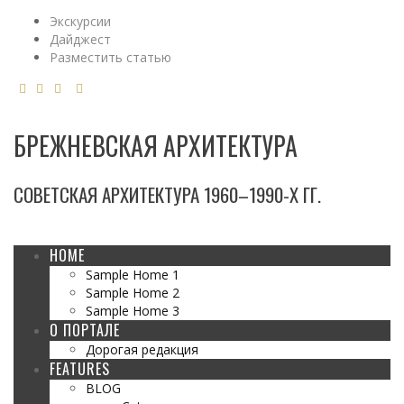
Экскурсии
Дайджест
Разместить статью
БРЕЖНЕВСКАЯ АРХИТЕКТУРА
СОВЕТСКАЯ АРХИТЕКТУРА 1960–1990-Х ГГ.
HOME
Sample Home 1
Sample Home 2
Sample Home 3
О ПОРТАЛЕ
Дорогая редакция
FEATURES
BLOG