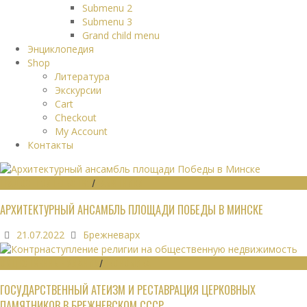
Submenu 2
Submenu 3
Grand child menu
Энциклопедия
Shop
Литература
Экскурсии
Cart
Checkout
My Account
Контакты
ГРАДОСТРОИТЕЛЬСТВО
/
ПАМЯТНИКИ
АРХИТЕКТУРНЫЙ АНСАМБЛЬ ПЛОЩАДИ ПОБЕДЫ В МИНСКЕ
21.07.2022
Брежневарх
ОБЩЕСТВЕННЫЕ ЗДАНИЯ
/
ЭКОНОМИКА
ГОСУДАРСТВЕННЫЙ АТЕИЗМ И РЕСТАВРАЦИЯ ЦЕРКОВНЫХ
ПАМЯТНИКОВ В БРЕЖНЕВСКОМ СССР