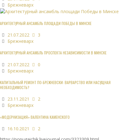
Брежневарх
АРХИТЕКТУРНЫЙ АНСАМБЛЬ ПЛОЩАДИ ПОБЕДЫ В МИНСКЕ
21.07.2022
3
Брежневарх
АРХИТЕКТУРНЫЙ АНСАМБЛЬ ПРОСПЕКТА НЕЗАВИСИМОСТИ В МИНСКЕ
21.07.2022
0
Брежневарх
КАПИТАЛЬНЫЙ РЕМОНТ ПО-БРЕЖНЕВСКИ: ВАРВАРСТВО ИЛИ НАСУЩНАЯ
НЕОБХОДИМОСТЬ?
23.11.2021
2
Брежневарх
«МОДЕРНИЗАЦИЯ» ВАЛЕНТИНА КАМЕНСКОГО
16.10.2021
2
https://popugaichik.livejournal.com/3323309.html