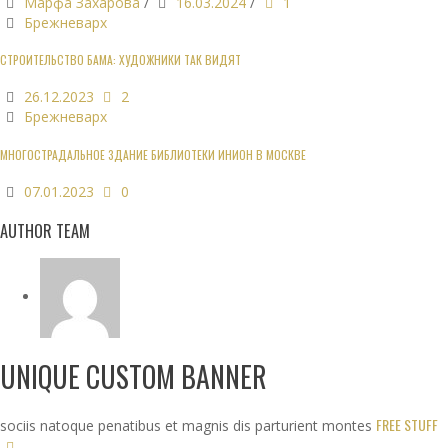
Марфа Захарова
/
16.03.2024
/
1
Брежневарх
СТРОИТЕЛЬСТВО БАМА: ХУДОЖНИКИ ТАК ВИДЯТ
26.12.2023
2
Брежневарх
МНОГОСТРАДАЛЬНОЕ ЗДАНИЕ БИБЛИОТЕКИ ИНИОН В МОСКВЕ
07.01.2023
0
AUTHOR TEAM
UNIQUE CUSTOM BANNER
FREE STUFF
sociis natoque penatibus et magnis dis parturient montes