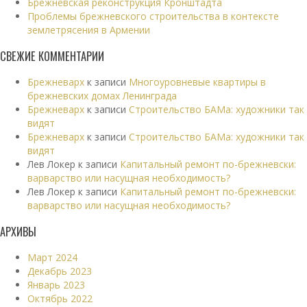
Брежневская реконструкция Кронштадта
Проблемы брежневского строительства в контексте
землетрясения в Армении
СВЕЖИЕ КОММЕНТАРИИ
Брежневарх
к записи
Многоуровневые квартиры в
брежневских домах Ленинграда
Брежневарх
к записи
Строительство БАМа: художники так
видят
Брежневарх
к записи
Строительство БАМа: художники так
видят
Лев Локер
к записи
Капитальный ремонт по-брежневски:
варварство или насущная необходимость?
Лев Локер
к записи
Капитальный ремонт по-брежневски:
варварство или насущная необходимость?
АРХИВЫ
Март 2024
Декабрь 2023
Январь 2023
Октябрь 2022