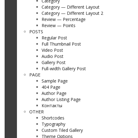
Category
Category — Different Layout
Category — Different Layout 2
Review — Percentage
Review — Points
POSTS
Regular Post
Full Thumbnail Post
Video Post
Audio Post
Gallery Post
Full-width Gallery Post
PAGE
Sample Page
404 Page
Author Page
Author Listing Page
Контакты
OTHER
Shortcodes
Typography
Custom Tiled Gallery
Theme Options