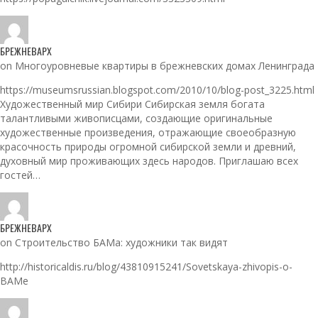
БРЕЖНЕВАРХ
on Многоуровневые квартиры в брежневских домах Ленинграда
https://museumsrussian.blogspot.com/2010/10/blog-post_3225.html
Художественный мир Сибири Сибирская земля богата
талантливыми живописцами, создающие оригинальные
художественные произведения, отражающие своеобразную
красочность природы огромной сибирской земли и древний,
духовный мир проживающих здесь народов. Приглашаю всех
гостей…
БРЕЖНЕВАРХ
on Строительство БАМа: художники так видят
http://historicaldis.ru/blog/43810915241/Sovetskaya-zhivopis-o-
BAMe