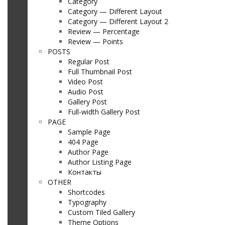
Category
Category — Different Layout
Category — Different Layout 2
Review — Percentage
Review — Points
POSTS
Regular Post
Full Thumbnail Post
Video Post
Audio Post
Gallery Post
Full-width Gallery Post
PAGE
Sample Page
404 Page
Author Page
Author Listing Page
Контакты
OTHER
Shortcodes
Typography
Custom Tiled Gallery
Theme Options