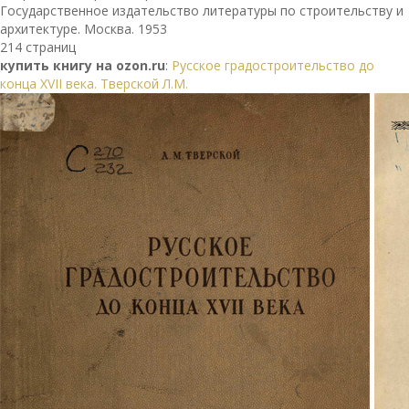
Государственное издательство литературы по строительству и
архитектуре. Москва. 1953
214 страниц
купить книгу на ozon.ru
:
Русское градостроительство до
конца XVII века. Тверской Л.М.