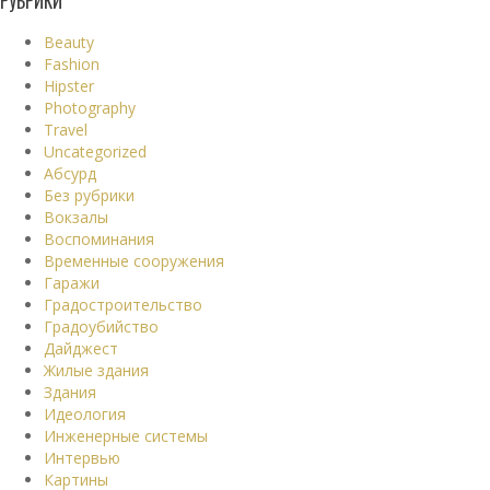
РУБРИКИ
Beauty
Fashion
Hipster
Photography
Travel
Uncategorized
Абсурд
Без рубрики
Вокзалы
Воспоминания
Временные сооружения
Гаражи
Градостроительство
Градоубийство
Дайджест
Жилые здания
Здания
Идеология
Инженерные системы
Интервью
Картины