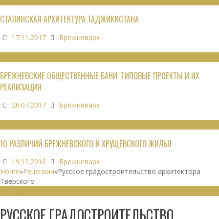
ОБЗОРЫ
СТАЛИНСКАЯ АРХИТЕКТУРА ТАДЖИКИСТАНА
17.11.2017
Брежневарх
ОБЩЕСТВЕННЫЕ ЗДАНИЯ
БРЕЖНЕВСКИЕ ОБЩЕСТВЕННЫЕ БАНИ: ТИПОВЫЕ ПРОЕКТЫ И ИХ
РЕАЛИЗАЦИЯ
26.07.2017
Брежневарх
НЕДВИЖИМОСТЬ
10 РАЗЛИЧИЙ БРЕЖНЕВСКОГО И ХРУЩЁВСКОГО ЖИЛЬЯ
19.12.2016
Брежневарх
Home
»
Рецензии
»
Русское градостроительство архитектора
Тверского
РЕЦЕНЗИИ
РУССКОЕ ГРАДОСТРОИТЕЛЬСТВО