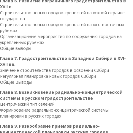
Глава 6. Развитие пограничного градостроительства в
XVII в.
Строительство новых городов-крепостей на южной окраине
государства
Строительство новых городов-крепостей на юго-восточных
рубежах
Организационные мероприятия по сооружению городов на
укрепленных рубежах
Общие выводы
Глава 7. Градостроительство в Западной Сибири в XVI-
XVII вв.
Значение строительства городов в освоении Сибири
Регулярная планировка новых городов Сибири
Общие Выводы
Глава 8. Возникновение радиально-концентрической
системы в русском градостроительстве
Центрический тип селений
Формирование радиально-концентрической системы
планировки в русских городах
Глава 9. Разнообразие приемов радиально-
концентрической планировки русских городов