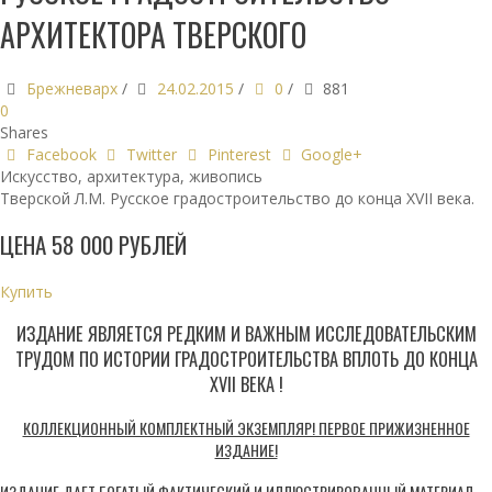
АРХИТЕКТОРА ТВЕРСКОГО
Брежневарх
/
24.02.2015
/
0
/
881
0
Shares
Facebook
Twitter
Pinterest
Google+
Искусство, архитектура, живопись
Тверской Л.М. Русское градостроительство до конца ХVII века.
ЦЕНА 58 000 РУБЛЕЙ
Купить
ИЗДАНИЕ
ЯВЛЯЕТСЯ РЕДКИМ И ВАЖНЫМ ИССЛЕДОВАТЕЛЬСКИМ
ТРУДОМ ПО ИСТОРИИ
ГРАДОСТРОИТЕЛЬСТВА
ВПЛОТЬ ДО КОНЦА
ХVII
ВЕКА
!
КОЛЛЕКЦИОННЫЙ КОМПЛЕКТНЫЙ ЭКЗЕМПЛЯР! ПЕРВОЕ ПРИЖИЗНЕННОЕ
ИЗДАНИЕ!
ИЗДАНИЕ
ДАЕТ БОГАТЫЙ ФАКТИЧЕСКИЙ И ИЛЛЮСТРИРОВАННЫЙ МАТЕРИАЛ