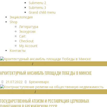
Submenu 2
Submenu 3
Grand child menu
Энциклопедия
Shop
Литература
Экскурсии
Cart
Checkout
My Account
Контакты
ГРАДОСТРОИТЕЛЬСТВО
/
ПАМЯТНИКИ
АРХИТЕКТУРНЫЙ АНСАМБЛЬ ПЛОЩАДИ ПОБЕДЫ В МИНСКЕ
21.07.2022
Брежневарх
ОБЩЕСТВЕННЫЕ ЗДАНИЯ
/
ЭКОНОМИКА
ГОСУДАРСТВЕННЫЙ АТЕИЗМ И РЕСТАВРАЦИЯ ЦЕРКОВНЫХ
ПАМЯТНИКОВ В БРЕЖНЕВСКОМ СССР