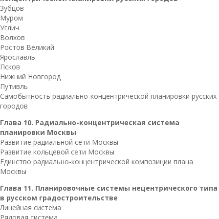
Зубцов
Муром
Углич
Волхов
Ростов Великий
Ярославль
Псков
Нижний Новгород
Путивль
Самобытность радиально-концентрической планировки русских
городов
Глава 10. Радиально-концентрическая система
планировки Москвы
Развитие радиальной сети Москвы
Развитие кольцевой сети Москвы
Единство радиально-концентрической композиции плана
Москвы
Глава 11. Планировочные системы нецентрического типа
в русском градостроительстве
Линейная система
Рядовая система