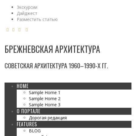
Экскурсии
Дайджест
Разместить статью
БРЕЖНЕВСКАЯ АРХИТЕКТУРА
СОВЕТСКАЯ АРХИТЕКТУРА 1960–1990-Х ГГ.
HOME
Sample Home 1
Sample Home 2
Sample Home 3
О ПОРТАЛЕ
Дорогая редакция
FEATURES
BLOG