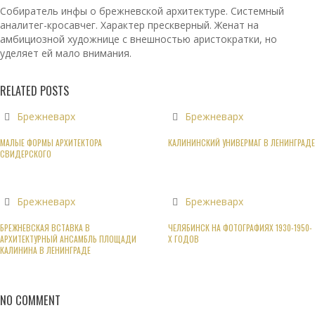
Собиратель инфы о брежневской архитектуре. Системный
аналитег-кросавчег. Характер прескверный. Женат на
амбициозной художнице с внешностью аристократки, но
уделяет ей мало внимания.
RELATED POSTS
Брежневарх
Брежневарх
МАЛЫЕ ФОРМЫ АРХИТЕКТОРА
КАЛИНИНСКИЙ УНИВЕРМАГ В ЛЕНИНГРАДЕ
СВИДЕРСКОГО
Брежневарх
Брежневарх
БРЕЖНЕВСКАЯ ВСТАВКА В
ЧЕЛЯБИНСК НА ФОТОГРАФИЯХ 1930-1950-
АРХИТЕКТУРНЫЙ АНСАМБЛЬ ПЛОЩАДИ
Х ГОДОВ
КАЛИНИНА В ЛЕНИНГРАДЕ
NO COMMENT