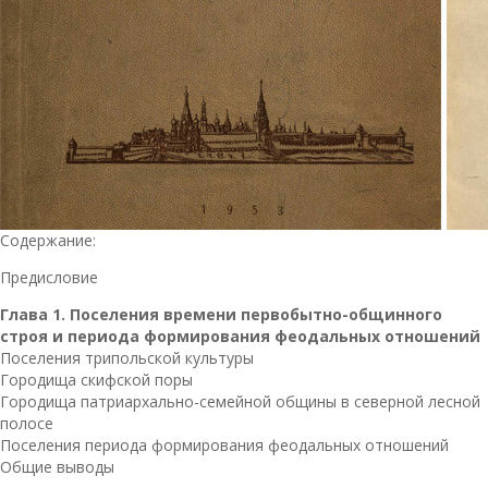
Содержание:
Предисловие
Глава 1. Поселения времени первобытно-общинного
строя и периода формирования феодальных отношений
Поселения трипольской культуры
Городища скифской поры
Городища патриархально-семейной общины в северной лесной
полосе
Поселения периода формирования феодальных отношений
Общие выводы