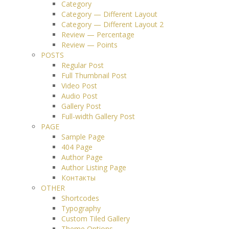
Category
Category — Different Layout
Category — Different Layout 2
Review — Percentage
Review — Points
POSTS
Regular Post
Full Thumbnail Post
Video Post
Audio Post
Gallery Post
Full-width Gallery Post
PAGE
Sample Page
404 Page
Author Page
Author Listing Page
Контакты
OTHER
Shortcodes
Typography
Custom Tiled Gallery
Theme Options