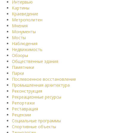
Интервью
Картины
Краеведение
Метрополитен
Мнения
Монументы
Мосты
Наблюдения
Недвижимость
Обзоры
Общественные здания
Памятники
Парки
Послевоенное восстановление
Промышленная архитектура
Реконструкция
Рекреационные ресурсы
Репортажи
Реставрация
Рецензии
Социальные программы
Спортивные объекты
Технологии