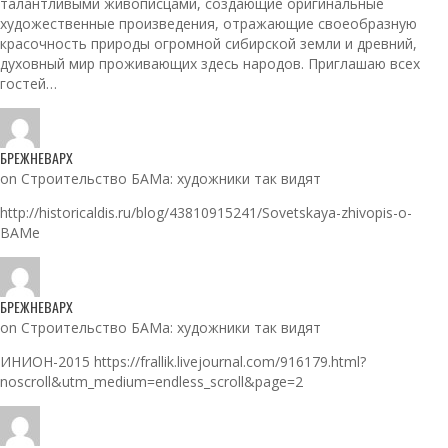
талантливыми живописцами, создающие оригинальные
художественные произведения, отражающие своеобразную
красочность природы огромной сибирской земли и древний,
духовный мир проживающих здесь народов. Приглашаю всех
гостей…
БРЕЖНЕВАРХ
on Строительство БАМа: художники так видят
http://historicaldis.ru/blog/43810915241/Sovetskaya-zhivopis-o-
BAMe
БРЕЖНЕВАРХ
on Строительство БАМа: художники так видят
ИНИОН-2015 https://frallik.livejournal.com/916179.html?
noscroll&utm_medium=endless_scroll&page=2