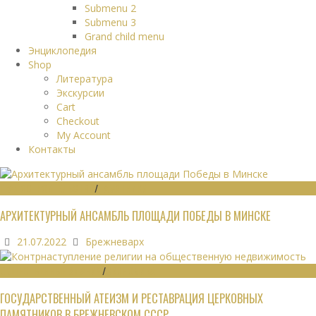
Submenu 2
Submenu 3
Grand child menu
Энциклопедия
Shop
Литература
Экскурсии
Cart
Checkout
My Account
Контакты
ГРАДОСТРОИТЕЛЬСТВО
/
ПАМЯТНИКИ
АРХИТЕКТУРНЫЙ АНСАМБЛЬ ПЛОЩАДИ ПОБЕДЫ В МИНСКЕ
21.07.2022
Брежневарх
ОБЩЕСТВЕННЫЕ ЗДАНИЯ
/
ЭКОНОМИКА
ГОСУДАРСТВЕННЫЙ АТЕИЗМ И РЕСТАВРАЦИЯ ЦЕРКОВНЫХ
ПАМЯТНИКОВ В БРЕЖНЕВСКОМ СССР