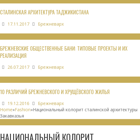
ОБЗОРЫ
СТАЛИНСКАЯ АРХИТЕКТУРА ТАДЖИКИСТАНА
17.11.2017
Брежневарх
ОБЩЕСТВЕННЫЕ ЗДАНИЯ
БРЕЖНЕВСКИЕ ОБЩЕСТВЕННЫЕ БАНИ: ТИПОВЫЕ ПРОЕКТЫ И ИХ
РЕАЛИЗАЦИЯ
26.07.2017
Брежневарх
НЕДВИЖИМОСТЬ
10 РАЗЛИЧИЙ БРЕЖНЕВСКОГО И ХРУЩЁВСКОГО ЖИЛЬЯ
19.12.2016
Брежневарх
Home
»
Fashion
»
Национальный колорит сталинской архитектуры
Закавказья
FASHION
НАЦИОНАЛЬНЫЙ КОЛОРИТ