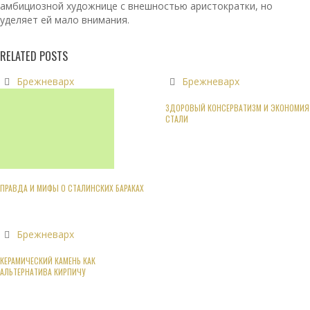
амбициозной художнице с внешностью аристократки, но
уделяет ей мало внимания.
RELATED POSTS
Брежневарх
Брежневарх
ЗДОРОВЫЙ КОНСЕРВАТИЗМ И ЭКОНОМИЯ
СТАЛИ
ПРАВДА И МИФЫ О СТАЛИНСКИХ БАРАКАХ
Брежневарх
КЕРАМИЧЕСКИЙ КАМЕНЬ КАК
АЛЬТЕРНАТИВА КИРПИЧУ