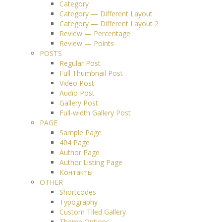
Category
Category — Different Layout
Category — Different Layout 2
Review — Percentage
Review — Points
POSTS
Regular Post
Full Thumbnail Post
Video Post
Audio Post
Gallery Post
Full-width Gallery Post
PAGE
Sample Page
404 Page
Author Page
Author Listing Page
Контакты
OTHER
Shortcodes
Typography
Custom Tiled Gallery
Theme Options