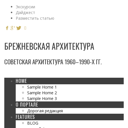
Экскурсии
Дайджест
Разместить статью
БРЕЖНЕВСКАЯ АРХИТЕКТУРА
СОВЕТСКАЯ АРХИТЕКТУРА 1960–1990-Х ГГ.
HOME
Sample Home 1
Sample Home 2
Sample Home 3
О ПОРТАЛЕ
Дорогая редакция
FEATURES
BLOG