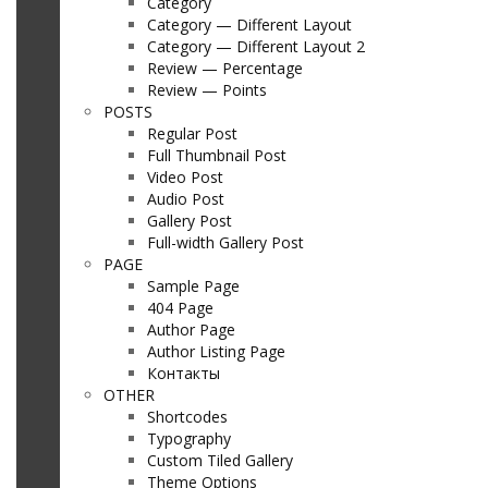
Category
Category — Different Layout
Category — Different Layout 2
Review — Percentage
Review — Points
POSTS
Regular Post
Full Thumbnail Post
Video Post
Audio Post
Gallery Post
Full-width Gallery Post
PAGE
Sample Page
404 Page
Author Page
Author Listing Page
Контакты
OTHER
Shortcodes
Typography
Custom Tiled Gallery
Theme Options