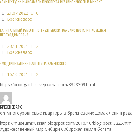
АРХИТЕКТУРНЫЙ АНСАМБЛЬ ПРОСПЕКТА НЕЗАВИСИМОСТИ В МИНСКЕ
21.07.2022
0
Брежневарх
КАПИТАЛЬНЫЙ РЕМОНТ ПО-БРЕЖНЕВСКИ: ВАРВАРСТВО ИЛИ НАСУЩНАЯ
НЕОБХОДИМОСТЬ?
23.11.2021
2
Брежневарх
«МОДЕРНИЗАЦИЯ» ВАЛЕНТИНА КАМЕНСКОГО
16.10.2021
2
https://popugaichik.livejournal.com/3323309.html
БРЕЖНЕВАРХ
on Многоуровневые квартиры в брежневских домах Ленинграда
https://museumsrussian.blogspot.com/2010/10/blog-post_3225.html
Художественный мир Сибири Сибирская земля богата