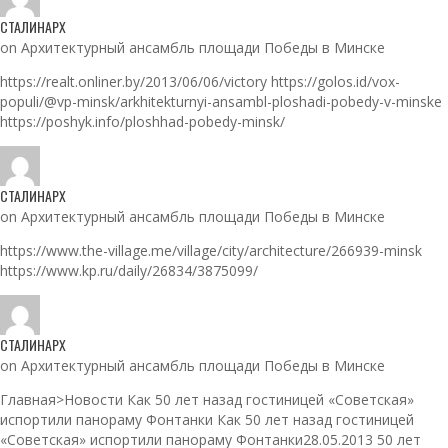
СТАЛИНАРХ
on Архитектурный ансамбль площади Победы в Минске
https://realt.onliner.by/2013/06/06/victory https://golos.id/vox-
populi/@vp-minsk/arkhitekturnyi-ansambl-ploshadi-pobedy-v-minske
https://poshyk.info/ploshhad-pobedy-minsk/
СТАЛИНАРХ
on Архитектурный ансамбль площади Победы в Минске
https://www.the-village.me/village/city/architecture/266939-minsk
https://www.kp.ru/daily/26834/3875099/
СТАЛИНАРХ
on Архитектурный ансамбль площади Победы в Минске
Главная>Новости Как 50 лет назад гостиницей «Советская»
испортили панораму Фонтанки Как 50 лет назад гостиницей
«Советская» испортили панораму Фонтанки28.05.2013 50 лет