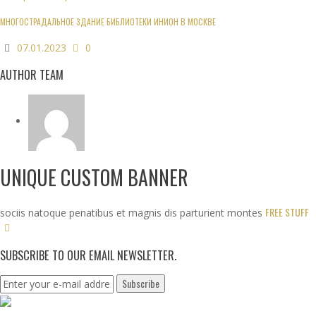
МНОГОСТРАДАЛЬНОЕ ЗДАНИЕ БИБЛИОТЕКИ ИНИОН В МОСКВЕ
07.01.2023
0
AUTHOR TEAM
UNIQUE CUSTOM BANNER
FREE STUFF
sociis natoque penatibus et magnis dis parturient montes
SUBSCRIBE TO OUR EMAIL NEWSLETTER.