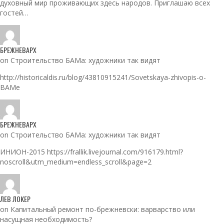
духовный мир проживающих здесь народов. Приглашаю всех
гостей…
БРЕЖНЕВАРХ
on Строительство БАМа: художники так видят
http://historicaldis.ru/blog/43810915241/Sovetskaya-zhivopis-o-
BAMe
БРЕЖНЕВАРХ
on Строительство БАМа: художники так видят
ИНИОН-2015 https://frallik.livejournal.com/916179.html?
noscroll&utm_medium=endless_scroll&page=2
ЛЕВ ЛОКЕР
on Капитальный ремонт по-брежневски: варварство или
насущная необходимость?