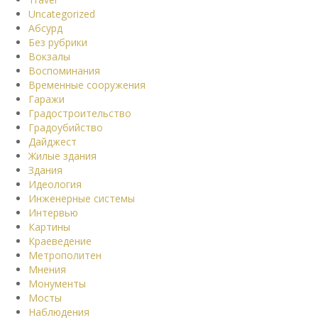
Uncategorized
Абсурд
Без рубрики
Вокзалы
Воспоминания
Временные сооружения
Гаражи
Градостроительство
Градоубийство
Дайджест
Жилые здания
Здания
Идеология
Инженерные системы
Интервью
Картины
Краеведение
Метрополитен
Мнения
Монументы
Мосты
Наблюдения