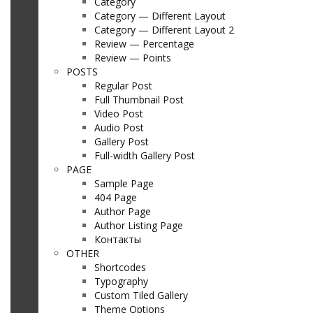
Category
Category — Different Layout
Category — Different Layout 2
Review — Percentage
Review — Points
POSTS
Regular Post
Full Thumbnail Post
Video Post
Audio Post
Gallery Post
Full-width Gallery Post
PAGE
Sample Page
404 Page
Author Page
Author Listing Page
Контакты
OTHER
Shortcodes
Typography
Custom Tiled Gallery
Theme Options