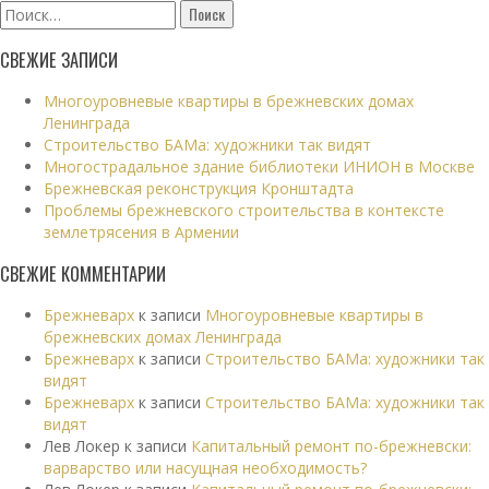
Найти:
СВЕЖИЕ ЗАПИСИ
Многоуровневые квартиры в брежневских домах
Ленинграда
Строительство БАМа: художники так видят
Многострадальное здание библиотеки ИНИОН в Москве
Брежневская реконструкция Кронштадта
Проблемы брежневского строительства в контексте
землетрясения в Армении
СВЕЖИЕ КОММЕНТАРИИ
Брежневарх
к записи
Многоуровневые квартиры в
брежневских домах Ленинграда
Брежневарх
к записи
Строительство БАМа: художники так
видят
Брежневарх
к записи
Строительство БАМа: художники так
видят
Лев Локер
к записи
Капитальный ремонт по-брежневски:
варварство или насущная необходимость?