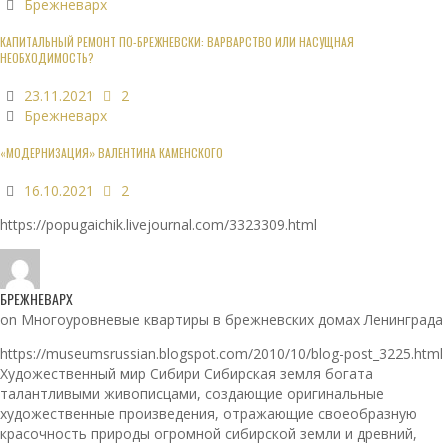
Брежневарх
КАПИТАЛЬНЫЙ РЕМОНТ ПО-БРЕЖНЕВСКИ: ВАРВАРСТВО ИЛИ НАСУЩНАЯ
НЕОБХОДИМОСТЬ?
23.11.2021
2
Брежневарх
«МОДЕРНИЗАЦИЯ» ВАЛЕНТИНА КАМЕНСКОГО
16.10.2021
2
https://popugaichik.livejournal.com/3323309.html
БРЕЖНЕВАРХ
on Многоуровневые квартиры в брежневских домах Ленинграда
https://museumsrussian.blogspot.com/2010/10/blog-post_3225.html
Художественный мир Сибири Сибирская земля богата
талантливыми живописцами, создающие оригинальные
художественные произведения, отражающие своеобразную
красочность природы огромной сибирской земли и древний,