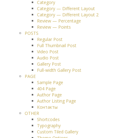
Category
Category — Different Layout
Category — Different Layout 2
Review — Percentage
Review — Points
POSTS
Regular Post
Full Thumbnail Post
Video Post
Audio Post
Gallery Post
Full-width Gallery Post
PAGE
Sample Page
404 Page
Author Page
Author Listing Page
Контакты
OTHER
Shortcodes
Typography
Custom Tiled Gallery
Theme Options