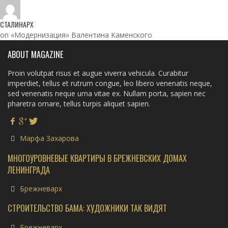
СТАЛИНАРХ
on «Модернизация» Валентина Каменского
ABOUT MAGAZINE
Proin volutpat risus et augue viverra vehicula. Curabitur
imperdiet, tellus et rutrum congue, leo libero venenatis neque,
sed venenatis neque urna vitae ex. Nullam porta, sapien nec
pharetra ornare, tellus turpis aliquet sapien.
Марфа Захарова
МНОГОУРОВНЕВЫЕ КВАРТИРЫ В БРЕЖНЕВСКИХ ДОМАХ
ЛЕНИНГРАДА
Брежневарх
СТРОИТЕЛЬСТВО БАМА: ХУДОЖНИКИ ТАК ВИДЯТ
Брежневарх