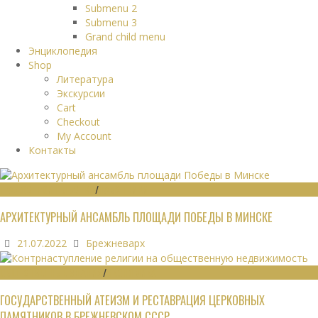
Submenu 2
Submenu 3
Grand child menu
Энциклопедия
Shop
Литература
Экскурсии
Cart
Checkout
My Account
Контакты
ГРАДОСТРОИТЕЛЬСТВО
/
ПАМЯТНИКИ
АРХИТЕКТУРНЫЙ АНСАМБЛЬ ПЛОЩАДИ ПОБЕДЫ В МИНСКЕ
21.07.2022
Брежневарх
ОБЩЕСТВЕННЫЕ ЗДАНИЯ
/
ЭКОНОМИКА
ГОСУДАРСТВЕННЫЙ АТЕИЗМ И РЕСТАВРАЦИЯ ЦЕРКОВНЫХ
ПАМЯТНИКОВ В БРЕЖНЕВСКОМ СССР