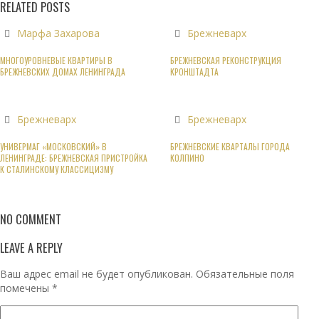
RELATED POSTS
Марфа Захарова
Брежневарх
МНОГОУРОВНЕВЫЕ КВАРТИРЫ В
БРЕЖНЕВСКАЯ РЕКОНСТРУКЦИЯ
БРЕЖНЕВСКИХ ДОМАХ ЛЕНИНГРАДА
КРОНШТАДТА
Брежневарх
Брежневарх
УНИВЕРМАГ «МОСКОВСКИЙ» В
БРЕЖНЕВСКИЕ КВАРТАЛЫ ГОРОДА
ЛЕНИНГРАДЕ: БРЕЖНЕВСКАЯ ПРИСТРОЙКА
КОЛПИНО
К СТАЛИНСКОМУ КЛАССИЦИЗМУ
NO COMMENT
LEAVE A REPLY
Ваш адрес email не будет опубликован.
Обязательные поля
помечены
*