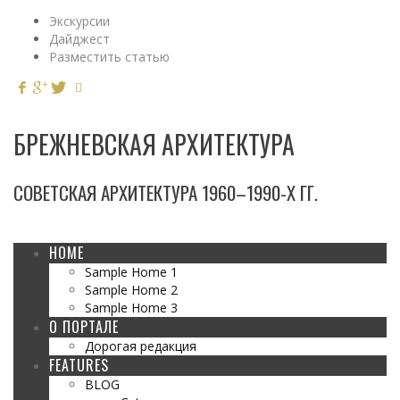
Экскурсии
Дайджест
Разместить статью
БРЕЖНЕВСКАЯ АРХИТЕКТУРА
СОВЕТСКАЯ АРХИТЕКТУРА 1960–1990-Х ГГ.
HOME
Sample Home 1
Sample Home 2
Sample Home 3
О ПОРТАЛЕ
Дорогая редакция
FEATURES
BLOG