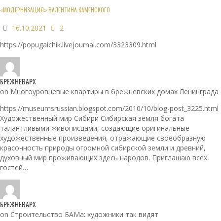
«МОДЕРНИЗАЦИЯ» ВАЛЕНТИНА КАМЕНСКОГО
16.10.2021
2
https://popugaichik.livejournal.com/3323309.html
БРЕЖНЕВАРХ
on Многоуровневые квартиры в брежневских домах Ленинграда
https://museumsrussian.blogspot.com/2010/10/blog-post_3225.html
Художественный мир Сибири Сибирская земля богата
талантливыми живописцами, создающие оригинальные
художественные произведения, отражающие своеобразную
красочность природы огромной сибирской земли и древний,
духовный мир проживающих здесь народов. Приглашаю всех
гостей…
БРЕЖНЕВАРХ
on Строительство БАМа: художники так видят