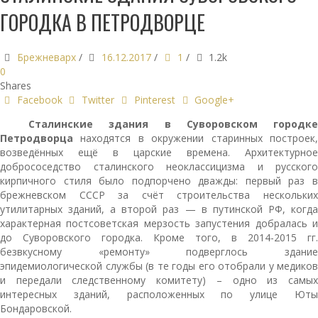
ГОРОДКА В ПЕТРОДВОРЦЕ
Брежневарх
/
16.12.2017
/
1
/
1.2k
0
Shares
Facebook
Twitter
Pinterest
Google+
Сталинские здания в Суворовском городке
Петродворца
находятся в окружении старинных построек,
возведённых ещё в царские времена. Архитектурное
добрососедство сталинского неоклассицизма и русского
кирпичного стиля было подпорчено дважды: первый раз в
брежневском СССР за счёт строительства нескольких
утилитарных зданий, а второй раз — в путинской РФ, когда
характерная постсоветская мерзость запустения добралась и
до Суворовского городка. Кроме того, в 2014-2015 гг.
безвкусному «ремонту» подверглось здание
эпидемиологической службы (в те годы его отобрали у медиков
и передали следственному комитету) – одно из самых
интересных зданий, расположенных по улице Юты
Бондаровской.