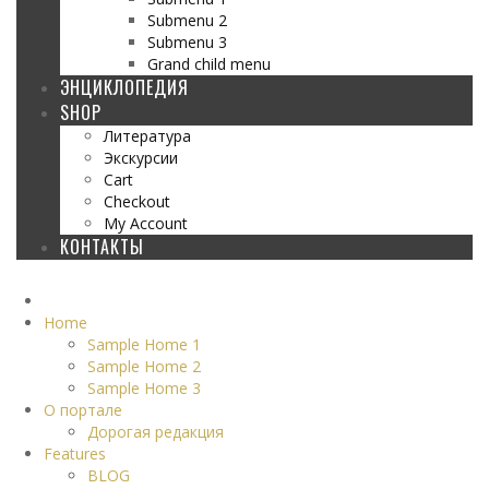
Submenu 2
Submenu 3
Grand child menu
ЭНЦИКЛОПЕДИЯ
SHOP
Литература
Экскурсии
Cart
Checkout
My Account
КОНТАКТЫ
Home
Sample Home 1
Sample Home 2
Sample Home 3
О портале
Дорогая редакция
Features
BLOG