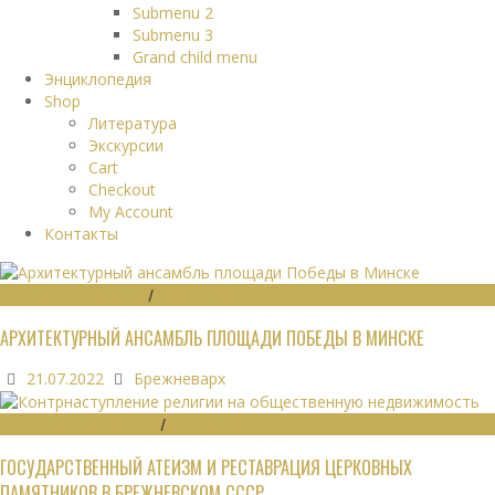
Submenu 2
Submenu 3
Grand child menu
Энциклопедия
Shop
Литература
Экскурсии
Cart
Checkout
My Account
Контакты
ГРАДОСТРОИТЕЛЬСТВО
/
ПАМЯТНИКИ
АРХИТЕКТУРНЫЙ АНСАМБЛЬ ПЛОЩАДИ ПОБЕДЫ В МИНСКЕ
21.07.2022
Брежневарх
ОБЩЕСТВЕННЫЕ ЗДАНИЯ
/
ЭКОНОМИКА
ГОСУДАРСТВЕННЫЙ АТЕИЗМ И РЕСТАВРАЦИЯ ЦЕРКОВНЫХ
ПАМЯТНИКОВ В БРЕЖНЕВСКОМ СССР