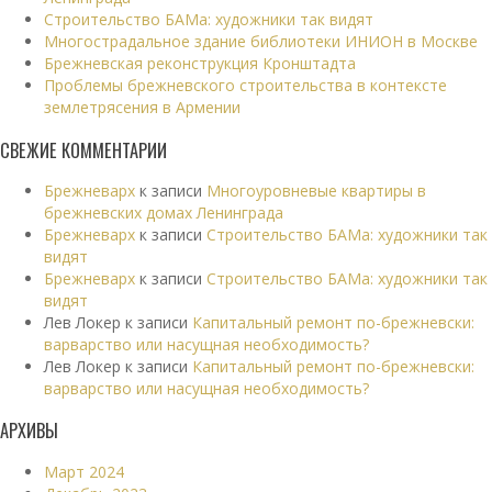
Строительство БАМа: художники так видят
Многострадальное здание библиотеки ИНИОН в Москве
Брежневская реконструкция Кронштадта
Проблемы брежневского строительства в контексте
землетрясения в Армении
СВЕЖИЕ КОММЕНТАРИИ
Брежневарх
к записи
Многоуровневые квартиры в
брежневских домах Ленинграда
Брежневарх
к записи
Строительство БАМа: художники так
видят
Брежневарх
к записи
Строительство БАМа: художники так
видят
Лев Локер
к записи
Капитальный ремонт по-брежневски:
варварство или насущная необходимость?
Лев Локер
к записи
Капитальный ремонт по-брежневски:
варварство или насущная необходимость?
АРХИВЫ
Март 2024