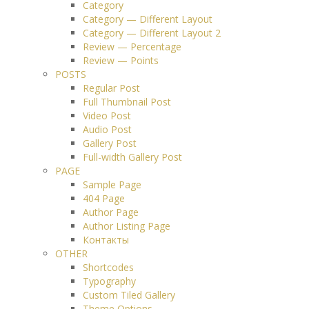
Category
Category — Different Layout
Category — Different Layout 2
Review — Percentage
Review — Points
POSTS
Regular Post
Full Thumbnail Post
Video Post
Audio Post
Gallery Post
Full-width Gallery Post
PAGE
Sample Page
404 Page
Author Page
Author Listing Page
Контакты
OTHER
Shortcodes
Typography
Custom Tiled Gallery
Theme Options