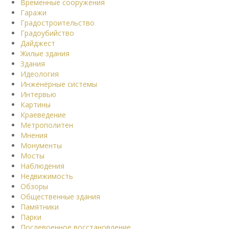
Временные сооружения
Гаражи
Градостроительство
Градоубийство
Дайджест
Жилые здания
Здания
Идеология
Инженерные системы
Интервью
Картины
Краеведение
Метрополитен
Мнения
Монументы
Мосты
Наблюдения
Недвижимость
Обзоры
Общественные здания
Памятники
Парки
Послевоенное восстановление