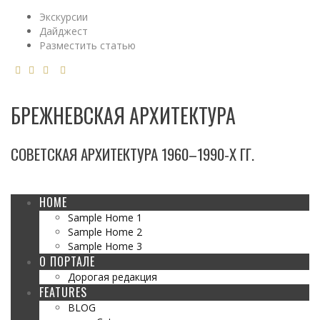
Экскурсии
Дайджест
Разместить статью
БРЕЖНЕВСКАЯ АРХИТЕКТУРА
СОВЕТСКАЯ АРХИТЕКТУРА 1960–1990-Х ГГ.
HOME
Sample Home 1
Sample Home 2
Sample Home 3
О ПОРТАЛЕ
Дорогая редакция
FEATURES
BLOG