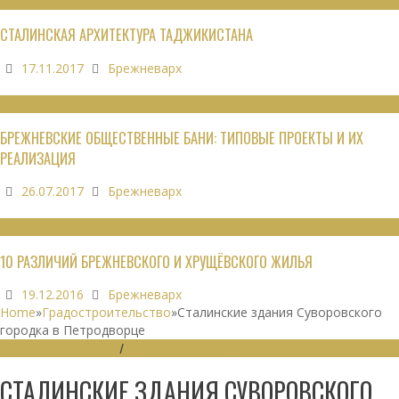
ОБЗОРЫ
СТАЛИНСКАЯ АРХИТЕКТУРА ТАДЖИКИСТАНА
17.11.2017
Брежневарх
ОБЩЕСТВЕННЫЕ ЗДАНИЯ
БРЕЖНЕВСКИЕ ОБЩЕСТВЕННЫЕ БАНИ: ТИПОВЫЕ ПРОЕКТЫ И ИХ
РЕАЛИЗАЦИЯ
26.07.2017
Брежневарх
НЕДВИЖИМОСТЬ
10 РАЗЛИЧИЙ БРЕЖНЕВСКОГО И ХРУЩЁВСКОГО ЖИЛЬЯ
19.12.2016
Брежневарх
Home
»
Градостроительство
»
Сталинские здания Суворовского
городка в Петродворце
ГРАДОСТРОИТЕЛЬСТВО
/
ОБЩЕСТВЕННЫЕ ЗДАНИЯ
СТАЛИНСКИЕ ЗДАНИЯ СУВОРОВСКОГО