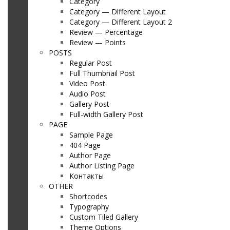
Category
Category — Different Layout
Category — Different Layout 2
Review — Percentage
Review — Points
POSTS
Regular Post
Full Thumbnail Post
Video Post
Audio Post
Gallery Post
Full-width Gallery Post
PAGE
Sample Page
404 Page
Author Page
Author Listing Page
Контакты
OTHER
Shortcodes
Typography
Custom Tiled Gallery
Theme Options